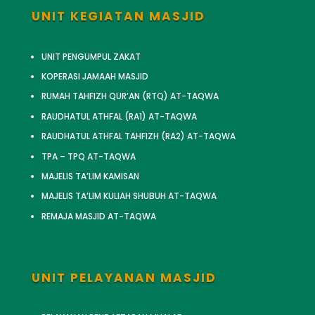
UNIT KEGIATAN MASJID
UNIT PENGUMPUL ZAKAT
KOPERASI JAMAAH MASJID
RUMAH TAHFIZH QUR’AN (RTQ) AT-TAQWA
RAUDHATUL ATHFAL (RA1) AT-TAQWA
RAUDHATUL ATHFAL TAHFIZH (RA2) AT-TAQWA
TPA – TPQ AT-TAQWA
MAJELIS TA’LIM KAMISAN
MAJELIS TA’LIM KULIAH SHUBUH AT-TAQWA
REMAJA MASJID AT-TAQWA
UNIT PELAYANAN MASJID