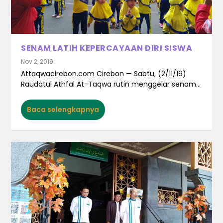
SENAM LATIH KEPERCAYAAN DIRI SISWA
Nov 2, 2019
Attaqwacirebon.com Cirebon — Sabtu, (2/11/19)
Raudatul Athfal At-Taqwa rutin menggelar senam...
Baca selengkapnya