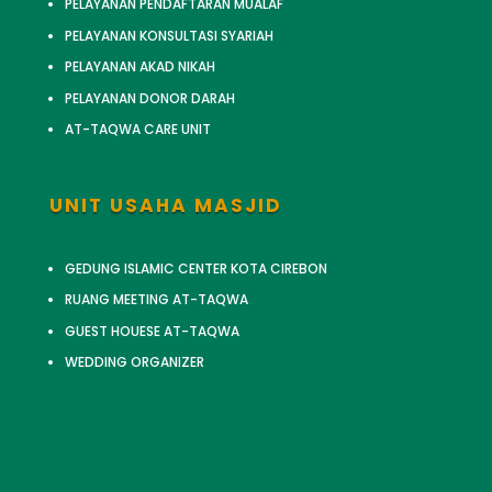
PELAYANAN PENDAFTARAN MUALAF
PELAYANAN KONSULTASI SYARIAH
PELAYANAN AKAD NIKAH
PELAYANAN DONOR DARAH
AT-TAQWA CARE UNIT
UNIT USAHA MASJID
GEDUNG ISLAMIC CENTER KOTA CIREBON
RUANG MEETING AT-TAQWA
GUEST HOUESE AT-TAQWA
WEDDING ORGANIZER