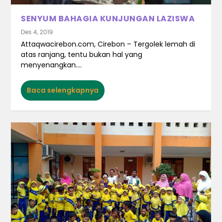
SENYUM BAHAGIA KUNJUNGAN LAZISWA
Des 4, 2019
Attaqwacirebon.com, Cirebon – Tergolek lemah di
atas ranjang, tentu bukan hal yang
menyenangkan....
Baca selengkapnya