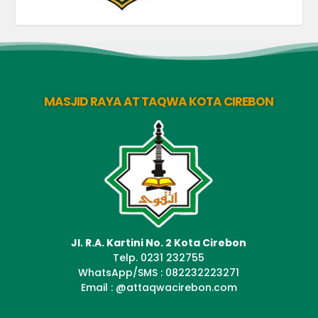
MASJID RAYA AT TAQWA KOTA CIREBON
Jl. R.A. Kartini No. 2 Kota Cirebon
Telp. 0231 232755
WhatsApp/SMS : 082232223271
Email : @attaqwacirebon.com