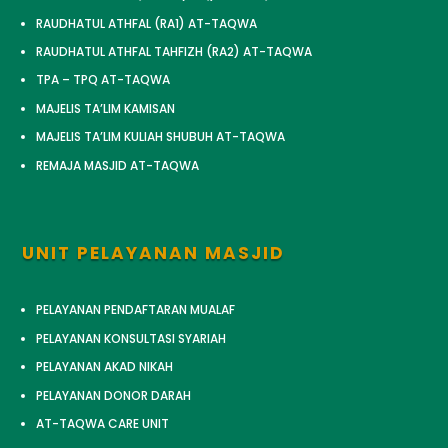
RAUDHATUL ATHFAL (RA1) AT-TAQWA
RAUDHATUL ATHFAL TAHFIZH (RA2) AT-TAQWA
TPA – TPQ AT-TAQWA
MAJELIS TA’LIM KAMISAN
MAJELIS TA’LIM KULIAH SHUBUH AT-TAQWA
REMAJA MASJID AT-TAQWA
UNIT PELAYANAN MASJID
PELAYANAN PENDAFTARAN MUALAF
PELAYANAN KONSULTASI SYARIAH
PELAYANAN AKAD NIKAH
PELAYANAN DONOR DARAH
AT-TAQWA CARE UNIT