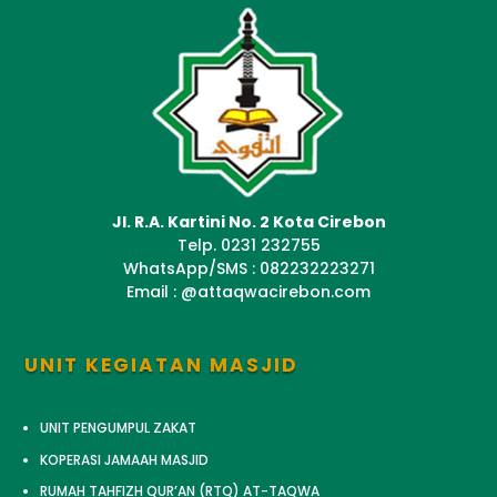
Jl. R.A. Kartini No. 2 Kota Cirebon
Telp. 0231 232755
WhatsApp/SMS : 082232223271
Email : @attaqwacirebon.com
UNIT KEGIATAN MASJID
UNIT PENGUMPUL ZAKAT
KOPERASI JAMAAH MASJID
RUMAH TAHFIZH QUR’AN (RTQ) AT-TAQWA