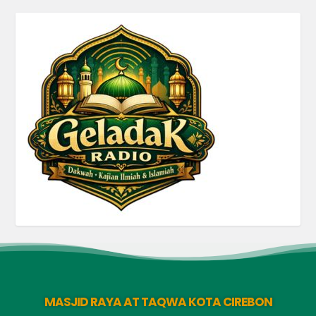
MASJID RAYA AT TAQWA KOTA CIREBON