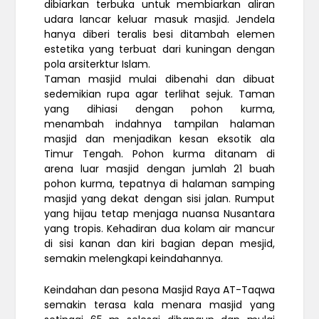
dibiarkan terbuka untuk membiarkan aliran
udara lancar keluar masuk masjid. Jendela
hanya diberi teralis besi ditambah elemen
estetika yang terbuat dari kuningan dengan
pola arsiterktur Islam.
Taman masjid mulai dibenahi dan dibuat
sedemikian rupa agar terlihat sejuk. Taman
yang dihiasi dengan pohon kurma,
menambah indahnya tampilan halaman
masjid dan menjadikan kesan eksotik ala
Timur Tengah. Pohon kurma ditanam di
arena luar masjid dengan jumlah 21 buah
pohon kurma, tepatnya di halaman samping
masjid yang dekat dengan sisi jalan. Rumput
yang hijau tetap menjaga nuansa Nusantara
yang tropis. Kehadiran dua kolam air mancur
di sisi kanan dan kiri bagian depan mesjid,
semakin melengkapi keindahannya.
Keindahan dan pesona Masjid Raya AT-Taqwa
semakin terasa kala menara masjid yang