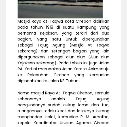
Masjid Raya at-Taqwa Kota Cirebon didirikan
pada tahun 1918 di suatu kampung yang
bernama Kejaksan, yang terdiri dari dua
bagian, yang satu untuk dipergunakan
sebagai Tajug Agung (Masjid At Taqwa
sekarang) dan setengah bagian yang lain
dipergunakan sebagai alun-alun (Alun-alun
Kejaksan sekarang). Pada tahun ini juga Jalan
RA. Kartini merupakan Jalan Kereta Apimenuju
ke Pelabuhan Cirebon yang kemudian
dipindahkan ke Jalan KS Tubun.
Nama masjid Raya At-Taqwa Cirebon, semula
sebenarnya adalah Tajug Agung
bangunannya sudah cukup lama dan tua,
ruangannya terlalu kecil dan letaknya kurang
menghadap kiblat, kemudian R. M. Arhatha,
kepala Koordinator Urusan Agama Cirebon