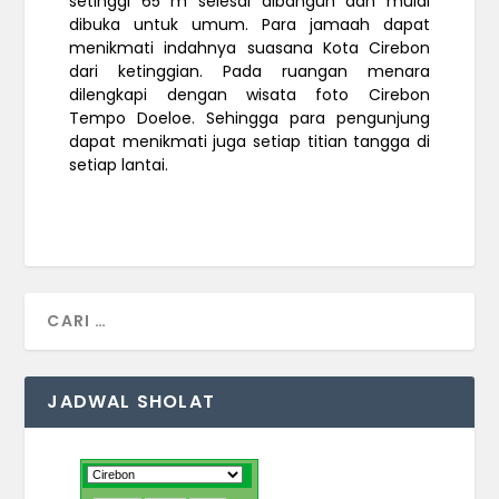
setinggi 65 m selesai dibangun dan mulai
dibuka untuk umum. Para jamaah dapat
menikmati indahnya suasana Kota Cirebon
dari ketinggian. Pada ruangan menara
dilengkapi dengan wisata foto Cirebon
Tempo Doeloe. Sehingga para pengunjung
dapat menikmati juga setiap titian tangga di
setiap lantai.
JADWAL SHOLAT