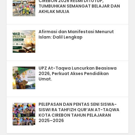
CIREBON 2026 RESMI DITUTUP,
TUMBUHKAN SEMANGAT BELAJAR DAN
AKHLAK MULIA
Afirmasi dan Manifestasi Menurut
Islam: Dalil Lengkap
UPZ At-Taqwa Luncurkan Beasiswa
2026, Perkuat Akses Pendidikan
Umat.
PELEPASAN DAN PENTAS SENI SISWA-
SISWI RA TAHFIZH QUR’AN AT-TAQWA
KOTA CIREBON TAHUN PELAJARAN
2025–2026