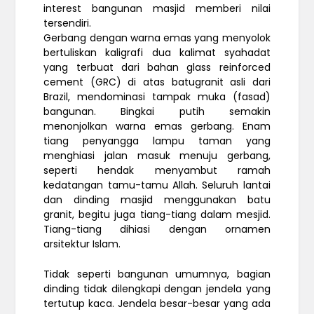
interest bangunan masjid memberi nilai
tersendiri.
Gerbang dengan warna emas yang menyolok
bertuliskan kaligrafi dua kalimat syahadat
yang terbuat dari bahan glass reinforced
cement (GRC) di atas batugranit asli dari
Brazil, mendominasi tampak muka (fasad)
bangunan. Bingkai putih semakin
menonjolkan warna emas gerbang. Enam
tiang penyangga lampu taman yang
menghiasi jalan masuk menuju gerbang,
seperti hendak menyambut ramah
kedatangan tamu-tamu Allah. Seluruh lantai
dan dinding masjid menggunakan batu
granit, begitu juga tiang-tiang dalam mesjid.
Tiang-tiang dihiasi dengan ornamen
arsitektur Islam.
Tidak seperti bangunan umumnya, bagian
dinding tidak dilengkapi dengan jendela yang
tertutup kaca. Jendela besar-besar yang ada