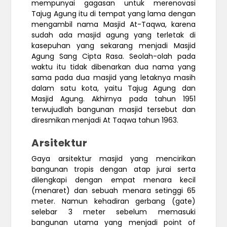
mempunyai gagasan untuk merenovasi
Tajug Agung itu di tempat yang lama dengan
mengambil nama Masjid At-Taqwa, karena
sudah ada masjid agung yang terletak di
kasepuhan yang sekarang menjadi Masjid
Agung Sang Cipta Rasa. Seolah-olah pada
waktu itu tidak dibenarkan dua nama yang
sama pada dua masjid yang letaknya masih
dalam satu kota, yaitu Tajug Agung dan
Masjid Agung. Akhirnya pada tahun 1951
terwujudlah bangunan masjid tersebut dan
diresmikan menjadi At Taqwa tahun 1963.
Arsitektur
Gaya arsitektur masjid yang mencirikan
bangunan tropis dengan atap jurai serta
dilengkapi dengan empat menara kecil
(menaret) dan sebuah menara setinggi 65
meter. Namun kehadiran gerbang (gate)
selebar 3 meter sebelum memasuki
bangunan utama yang menjadi point of