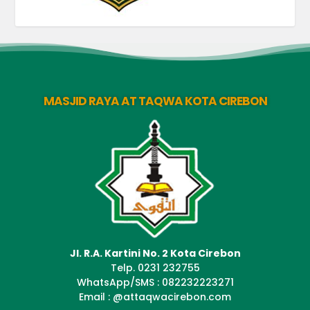
MASJID RAYA AT TAQWA KOTA CIREBON
Jl. R.A. Kartini No. 2 Kota Cirebon
Telp. 0231 232755
WhatsApp/SMS : 082232223271
Email : @attaqwacirebon.com