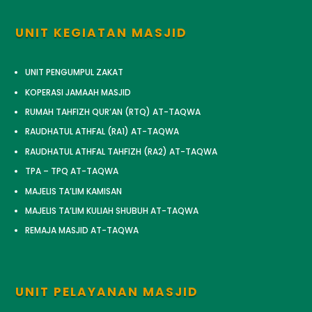
UNIT KEGIATAN MASJID
UNIT PENGUMPUL ZAKAT
KOPERASI JAMAAH MASJID
RUMAH TAHFIZH QUR’AN (RTQ) AT-TAQWA
RAUDHATUL ATHFAL (RA1) AT-TAQWA
RAUDHATUL ATHFAL TAHFIZH (RA2) AT-TAQWA
TPA – TPQ AT-TAQWA
MAJELIS TA’LIM KAMISAN
MAJELIS TA’LIM KULIAH SHUBUH AT-TAQWA
REMAJA MASJID AT-TAQWA
UNIT PELAYANAN MASJID