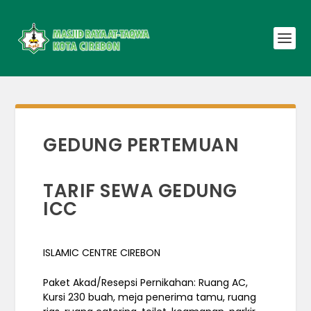
GEDUNG PERTEMUAN
TARIF SEWA GEDUNG
ICC
ISLAMIC CENTRE CIREBON
Paket Akad/Resepsi Pernikahan: Ruang AC,
Kursi 230 buah, meja penerima tamu, ruang