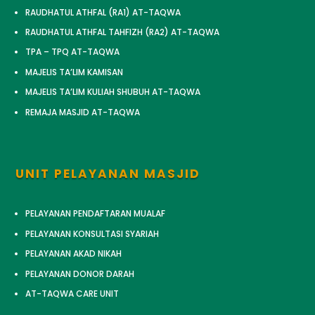
RAUDHATUL ATHFAL (RA1) AT-TAQWA
RAUDHATUL ATHFAL TAHFIZH (RA2) AT-TAQWA
TPA – TPQ AT-TAQWA
MAJELIS TA’LIM KAMISAN
MAJELIS TA’LIM KULIAH SHUBUH AT-TAQWA
REMAJA MASJID AT-TAQWA
UNIT PELAYANAN MASJID
PELAYANAN PENDAFTARAN MUALAF
PELAYANAN KONSULTASI SYARIAH
PELAYANAN AKAD NIKAH
PELAYANAN DONOR DARAH
AT-TAQWA CARE UNIT