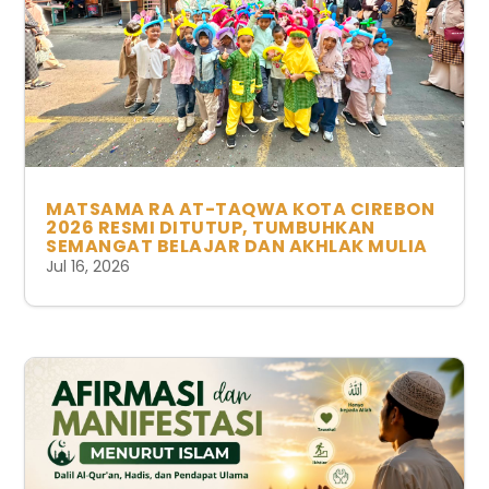
MATSAMA RA AT-TAQWA KOTA CIREBON
2026 RESMI DITUTUP, TUMBUHKAN
SEMANGAT BELAJAR DAN AKHLAK MULIA
Jul 16, 2026