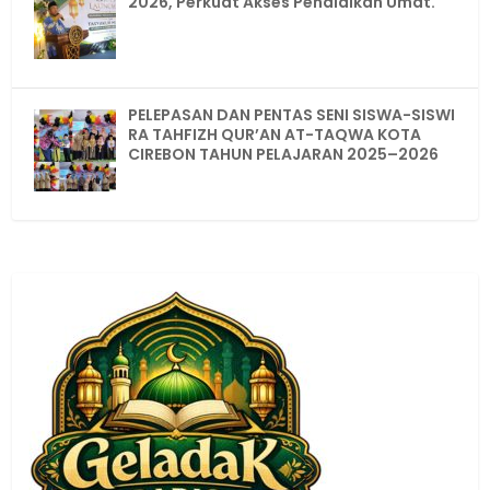
2026, Perkuat Akses Pendidikan Umat.
PELEPASAN DAN PENTAS SENI SISWA-SISWI
RA TAHFIZH QUR’AN AT-TAQWA KOTA
CIREBON TAHUN PELAJARAN 2025–2026