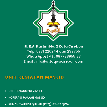
Jl. R.A. Kartini No. 2 Kota Cirebon
Telp. 0231 220244 dan 232755
WhatsApp/SMS : 087728955183
Email : info@attaqwacirebon.com
UNIT KEGIATAN MASJID
UNIT PENGUMPUL ZAKAT
KOPERASI JAMAAH MASJID
RUMAH TAHFIZH QUR’AN (RTQ) AT-TAQWA