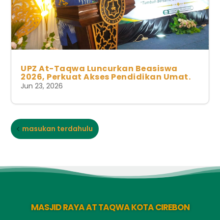
UPZ At-Taqwa Luncurkan Beasiswa
2026, Perkuat Akses Pendidikan Umat.
Jun 23, 2026
masukan terdahulu
MASJID RAYA AT TAQWA KOTA CIREBON