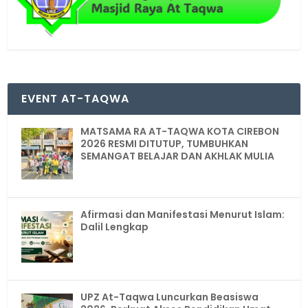
EVENT AT-TAQWA
MATSAMA RA AT-TAQWA KOTA CIREBON
2026 RESMI DITUTUP, TUMBUHKAN
SEMANGAT BELAJAR DAN AKHLAK MULIA
Afirmasi dan Manifestasi Menurut Islam:
Dalil Lengkap
UPZ At-Taqwa Luncurkan Beasiswa