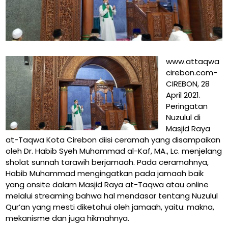
www.attaqwa
cirebon.com-
CIREBON, 28
April 2021.
Peringatan
Nuzulul di
Masjid Raya
at-Taqwa Kota Cirebon diisi ceramah yang disampaikan
oleh Dr. Habib Syeh Muhammad al-Kaf, MA., Lc. menjelang
sholat sunnah tarawih berjamaah. Pada ceramahnya,
Habib Muhammad mengingatkan pada jamaah baik
yang onsite dalam Masjid Raya at-Taqwa atau online
melalui streaming bahwa hal mendasar tentang Nuzulul
Qur’an yang mesti diketahui oleh jamaah, yaitu: makna,
mekanisme dan juga hikmahnya.