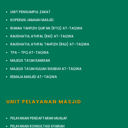
UNIT PENGUMPUL ZAKAT
KOPERASI JAMAAH MASJID
RUMAH TAHFIZH QUR’AN (RTQ) AT-TAQWA
RAUDHATUL ATHFAL (RA1) AT-TAQWA
RAUDHATUL ATHFAL TAHFIZH (RA2) AT-TAQWA
TPA – TPQ AT-TAQWA
MAJELIS TA’LIM KAMISAN
MAJELIS TA’LIM KULIAH SHUBUH AT-TAQWA
REMAJA MASJID AT-TAQWA
UNIT PELAYANAN MASJID
PELAYANAN PENDAFTARAN MUALAF
PELAYANAN KONSULTASI SYARIAH