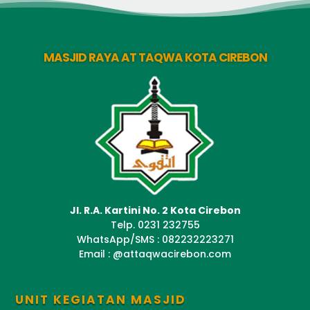
MASJID RAYA AT TAQWA KOTA CIREBON
Jl. R.A. Kartini No. 2 Kota Cirebon
Telp. 0231 232755
WhatsApp/SMS : 082232223271
Email : @attaqwacirebon.com
UNIT KEGIATAN MASJID