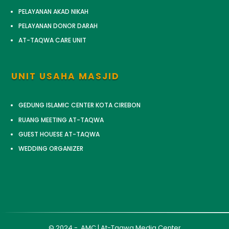
PELAYANAN AKAD NIKAH
PELAYANAN DONOR DARAH
AT-TAQWA CARE UNIT
UNIT USAHA MASJID
GEDUNG ISLAMIC CENTER KOTA CIREBON
RUANG MEETING AT-TAQWA
GUEST HOUESE AT-TAQWA
WEDDING ORGANIZER
© 2024 - AMC | At-Taqwa Media Center