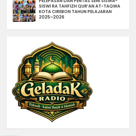
PELEPASAN DAN PENTAS SENI SISWA-
SISWI RA TAHFIZH QUR’AN AT-TAQWA
KOTA CIREBON TAHUN PELAJARAN
2025–2026