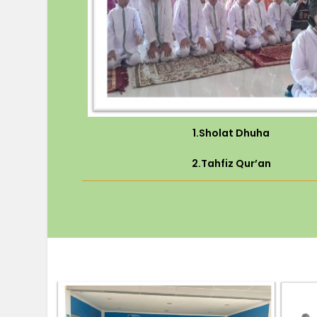
1.Sholat Dhuha
2.Tahfiz Qur’an