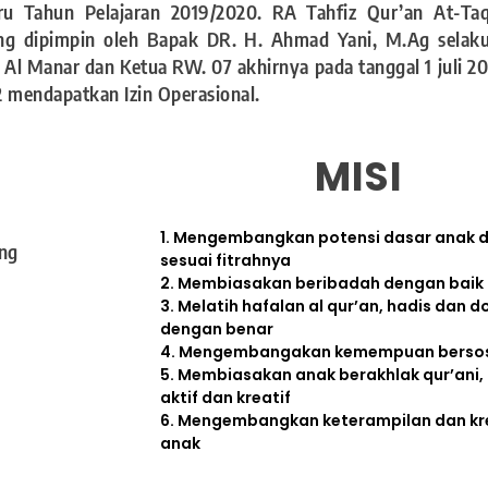
ru Tahun Pelajaran 2019/2020. RA Tahfiz Qur’an At-T
ng dipimpin oleh Bapak DR. H. Ahmad Yani, M.Ag selaku
 Manar dan Ketua RW. 07 akhirnya pada tanggal 1 juli 20
2 mendapatkan Izin Operasional.
MISI
1. Mengembangkan potensi dasar anak d
ang
sesuai fitrahnya
2. Membiasakan beribadah dengan baik
3. Melatih hafalan al qur’an, hadis dan 
dengan benar
4. Mengembangakan kemempuan bersosi
5. Membiasakan anak berakhlak qur’ani, 
aktif dan kreatif
6. Mengembangkan keterampilan dan kre
anak