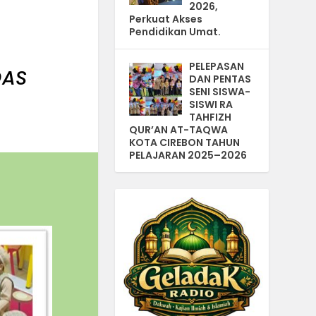
2026,
Perkuat Akses
Pendidikan Umat.
PELEPASAN
DAS
DAN PENTAS
SENI SISWA-
SISWI RA
TAHFIZH
QUR’AN AT-TAQWA
KOTA CIREBON TAHUN
PELAJARAN 2025–2026