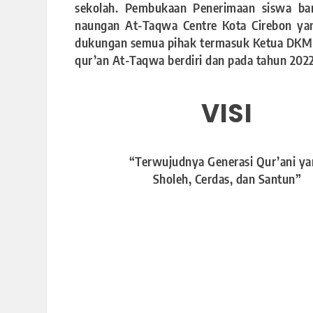
sekolah. Pembukaan Penerimaan siswa ba
naungan At-Taqwa Centre Kota Cirebon ya
dukungan semua pihak termasuk Ketua DKM Al
qur’an At-Taqwa berdiri dan pada tahun 202
VISI
“Terwujudnya Generasi Qur’ani y
Sholeh, Cerdas, dan Santun”