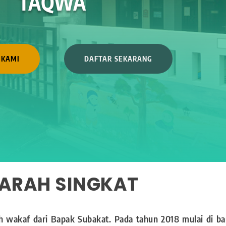
TAQWA
 KAMI
DAFTAR SEKARANG
JARAH SINGKAT
h wakaf dari Bapak Subakat. Pada tahun 2018 mulai di b