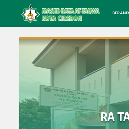
BERAN
RA T