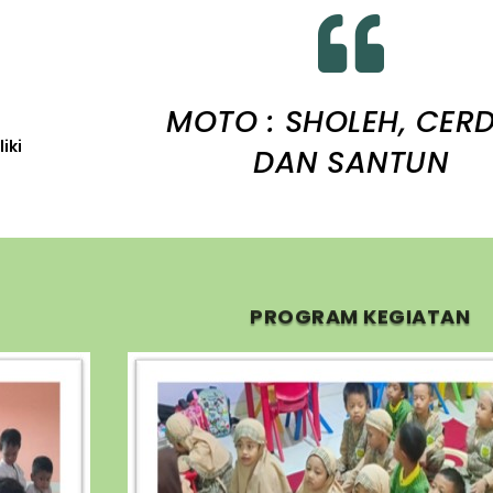

MOTO : SHOLEH, CER
iki
DAN SANTUN
PROGRAM KEGIATAN