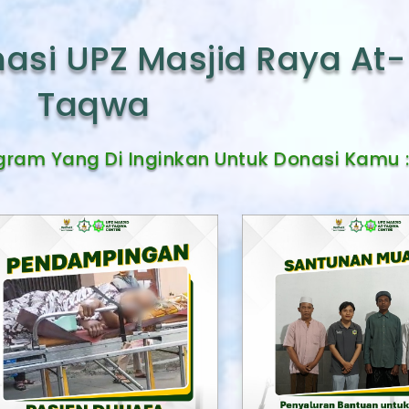
asi UPZ Masjid Raya At-
Taqwa
gram Yang Di Inginkan Untuk Donasi Kamu 