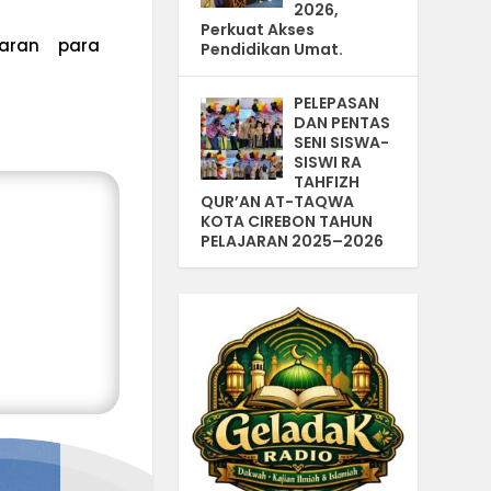
2026,
Perkuat Akses
aran para
Pendidikan Umat.
PELEPASAN
DAN PENTAS
SENI SISWA-
SISWI RA
TAHFIZH
QUR’AN AT-TAQWA
KOTA CIREBON TAHUN
PELAJARAN 2025–2026