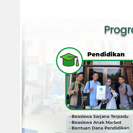
Progr