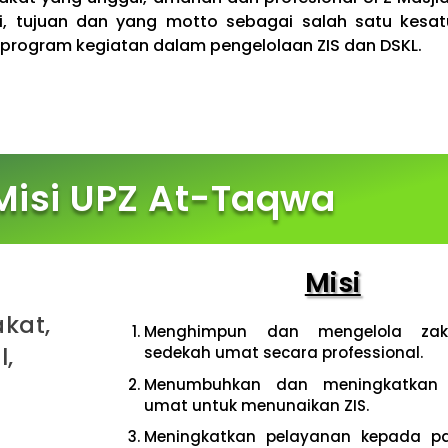
isi, tujuan dan yang motto sebagai salah satu kes
rogram kegiatan dalam pengelolaan ZIS dan DSKL.
 Misi UPZ At-Taqwa
Misi
kat,
Menghimpun dan mengelola zaka
l,
sedekah umat secara professional.
Menumbuhkan dan meningkatkan 
umat untuk menunaikan ZIS.
Meningkatkan pelayanan kepada pa