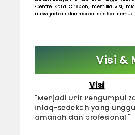
Centre Kota Cirebon, memiliki visi, m
mewujudkan dan merealisasikan semua p
Visi &
Visi
"Menjadi Unit Pengumpul za
infaq-sedekah yang unggu
amanah dan profesional."