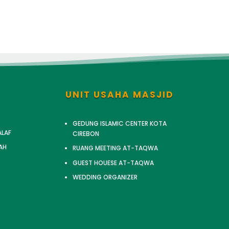
UNIT USAHA MASJID
GEDUNG ISLAMIC CENTER KOTA
ALAF
CIREBON
AH
RUANG MEETING AT-TAQWA
GUEST HOUESE AT-TAQWA
WEDDING ORGANIZER