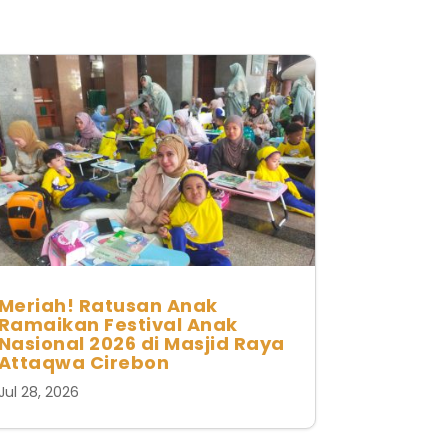
Meriah! Ratusan Anak
Ramaikan Festival Anak
Nasional 2026 di Masjid Raya
Attaqwa Cirebon
Jul 28, 2026