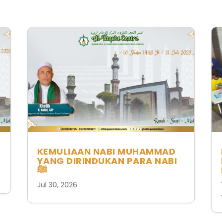
KEMULIAAN NABI MUHAMMAD
YANG DIRINDUKAN PARA NABI
ﷺ
Jul 30, 2026