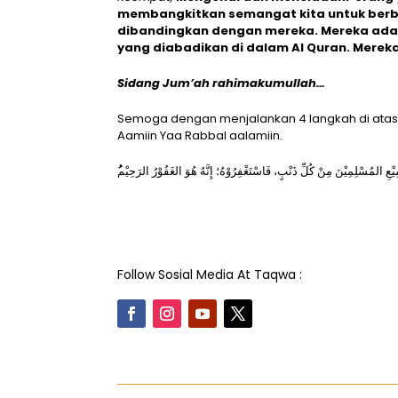
membangkitkan semangat kita untuk berbu
dibandingkan dengan mereka. Mereka ada
yang diabadikan di dalam Al Quran. Mereka
Sidang Jum’ah rahimakumullah…
Semoga dengan menjalankan 4 langkah di atas, A
Aamiin Yaa Rabbal aalamiin.
يْعِ المُسْلِمِيْنَ مِنْ كُلِّ ذَنْبٍ، فَاسْتَغْفِرُوْهُ؛ إِنَّهُ هُوَ الغَفُوْرُ الرَحِيْم
Follow Sosial Media At Taqwa :