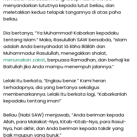
menyandarkan lututnya kepada lutut beliau, dan
meletakkan kedua telapak tangannya di atas paha
beliau.
Dia bertanya, “Ya Muhammad! Kabarkan kepadaku
tentang Islam.” Maka, Rasulullah SAW bersabda, “Islam
adalah Anda bersyahadat lâ ilâha illâllâh dan
Muhammadur Rasulullah, menegakkan shalat,
menunaikan zakat
, berpuasa Ramadhan, dan berhaji ke
Baitullah jika Anda mampu menempuh jalannya.”
Lelaki itu berkata, “Engkau benar.” Kami heran
terhadapnya, dia yang bertanya sekaligus
membenarkannya. Lelaki itu berkata lagi, “Kabarkanlah
kepadaku tentang iman!”
Beliau (Nabi SAW) menjawab, “Anda beriman kepada
Allah, para Malaikat-Nya, Kitab-Kitab-Nya, para Rasul-
Nya, hari akhir, dan Anda beriman kepada takdir yang
baik maupun yang buruk.”