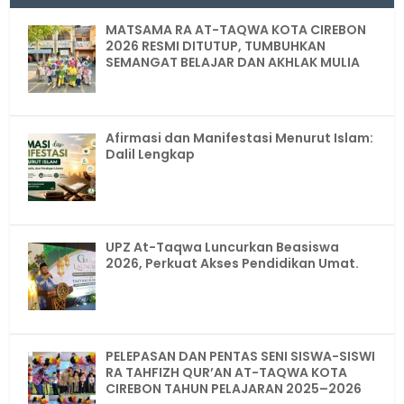
MATSAMA RA AT-TAQWA KOTA CIREBON
2026 RESMI DITUTUP, TUMBUHKAN
SEMANGAT BELAJAR DAN AKHLAK MULIA
Afirmasi dan Manifestasi Menurut Islam:
Dalil Lengkap
UPZ At-Taqwa Luncurkan Beasiswa
2026, Perkuat Akses Pendidikan Umat.
PELEPASAN DAN PENTAS SENI SISWA-SISWI
RA TAHFIZH QUR’AN AT-TAQWA KOTA
CIREBON TAHUN PELAJARAN 2025–2026