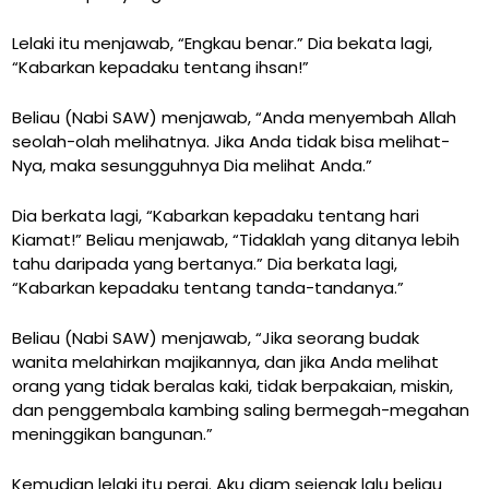
Lelaki itu menjawab, “Engkau benar.” Dia bekata lagi,
“Kabarkan kepadaku tentang ihsan!”
Beliau (Nabi SAW) menjawab, “Anda menyembah Allah
seolah-olah melihatnya. Jika Anda tidak bisa melihat-
Nya, maka sesungguhnya Dia melihat Anda.”
Dia berkata lagi, “Kabarkan kepadaku tentang hari
Kiamat!” Beliau menjawab, “Tidaklah yang ditanya lebih
tahu daripada yang bertanya.” Dia berkata lagi,
“Kabarkan kepadaku tentang tanda-tandanya.”
Beliau (Nabi SAW) menjawab, “Jika seorang budak
wanita melahirkan majikannya, dan jika Anda melihat
orang yang tidak beralas kaki, tidak berpakaian, miskin,
dan penggembala kambing saling bermegah-megahan
meninggikan bangunan.”
Kemudian lelaki itu pergi. Aku diam sejenak lalu beliau