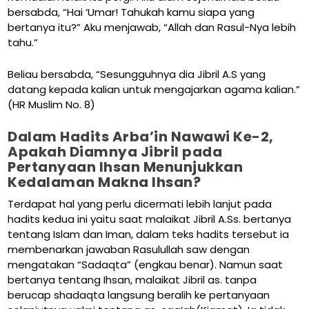
bersabda, “Hai ‘Umar! Tahukah kamu siapa yang
bertanya itu?” Aku menjawab, “Allah dan Rasul-Nya lebih
tahu.”
Beliau bersabda, “Sesungguhnya dia Jibril A.S yang
datang kepada kalian untuk mengajarkan agama kalian.”
(HR Muslim No. 8)
Dalam Hadits Arba’in Nawawi Ke-2,
Apakah Diamnya Jibril pada
Pertanyaan Ihsan Menunjukkan
Kedalaman Makna Ihsan?
Terdapat hal yang perlu dicermati lebih lanjut pada
hadits kedua ini yaitu saat malaikat Jibril A.Ss. bertanya
tentang Islam dan Iman, dalam teks hadits tersebut ia
membenarkan jawaban Rasulullah saw dengan
mengatakan “Sadaqta” (engkau benar). Namun saat
bertanya tentang Ihsan, malaikat Jibril as. tanpa
berucap shadaqta langsung beralih ke pertanyaan