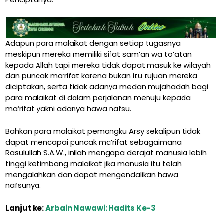
Adapun para malaikat dengan setiap tugasnya
meskipun mereka memiliki sifat sam’an wa to’atan
kepada Allah tapi mereka tidak dapat masuk ke wilayah
dan puncak ma’rifat karena bukan itu tujuan mereka
diciptakan, serta tidak adanya medan mujahadah bagi
para malaikat di dalam perjalanan menuju kepada
ma’rifat yakni adanya hawa nafsu.
Bahkan para malaikat pemangku Arsy sekalipun tidak
dapat mencapai puncak ma’rifat sebagaimana
Rasulullah S.A.W., inilah mengapa derajat manusia lebih
tinggi ketimbang malaikat jika manusia itu telah
mengalahkan dan dapat mengendalikan hawa
nafsunya.
Lanjut ke:
Arbain Nawawi: Hadits Ke-3