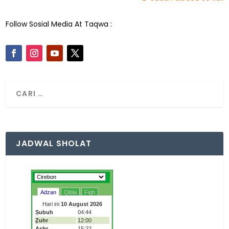
Follow Sosial Media At Taqwa :
JADWAL SHOLAT