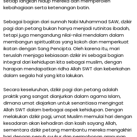
setiap langkah hidup mereka dan memperoleh
kebahagiaan serta ketenangan batin.
Sebagai bagian dari sunnah Nabi Muhammad SAW, dzikir
pagi dan petang bukan hanya menjadi rutinitas ibadah,
tetapi juga mengandung nilai-nilai mendalam dalam
membangun spiritualitas yang kokoh dan memperkuat
ikatan dengan Sang Pencipta. Oleh karena itu, mari
teruslah menjaga kebiasaan dzikir ini sebagai bagian
integral dari kehidupan kita sebagai muslim, dengan
harapan mendapatkan ridha Allah SWT dan keberkahan
dalam segala hal yang kita lakukan.
Secara keseluruhan, dzikir pagi dan petang adalah
praktik yang sangat dianjurkan dalam agama Islam,
dimana umat diajarkan untuk senantiasa mengingat
Allah SWT dalam berbagai aspek kehidupan. Dengan
melakukan dzikir pagi, umat Muslim memulai hari dengan
kesadaran akan kehadiran dan kasih sayang Allah,
sementara dzikir petang membantu mereka mengakhiri
hari dengan penuh syukur dan permohonan ampunan.