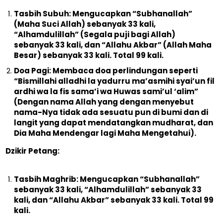
Tasbih Subuh: Mengucapkan “Subhanallah”
(Maha Suci Allah) sebanyak 33 kali,
“Alhamdulillah” (Segala puji bagi Allah)
sebanyak 33 kali, dan “Allahu Akbar” (Allah Maha
Besar) sebanyak 33 kali. Total 99 kali.
Doa Pagi: Membaca doa perlindungan seperti
“Bismillahi alladhi la yadurru ma’asmihi syai’un fil
ardhi wa la fis sama’i wa Huwas sami’ul ‘alim”
(Dengan nama Allah yang dengan menyebut
nama-Nya tidak ada sesuatu pun di bumi dan di
langit yang dapat mendatangkan mudharat, dan
Dia Maha Mendengar lagi Maha Mengetahui).
Dzikir Petang:
Tasbih Maghrib: Mengucapkan “Subhanallah”
sebanyak 33 kali, “Alhamdulillah” sebanyak 33
kali, dan “Allahu Akbar” sebanyak 33 kali. Total 99
kali.