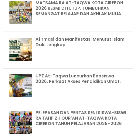
MATSAMA RA AT-TAQWA KOTA CIREBON
2026 RESMI DITUTUP, TUMBUHKAN
SEMANGAT BELAJAR DAN AKHLAK MULIA
Afirmasi dan Manifestasi Menurut Islam:
Dalil Lengkap
UPZ At-Taqwa Luncurkan Beasiswa
2026, Perkuat Akses Pendidikan Umat.
PELEPASAN DAN PENTAS SENI SISWA-SISWI
RA TAHFIZH QUR’AN AT-TAQWA KOTA
CIREBON TAHUN PELAJARAN 2025–2026