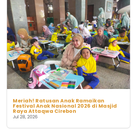
Meriah! Ratusan Anak Ramaikan
Festival Anak Nasional 2026 di Masjid
Raya Attaqwa Cirebon
Jul 28, 2026