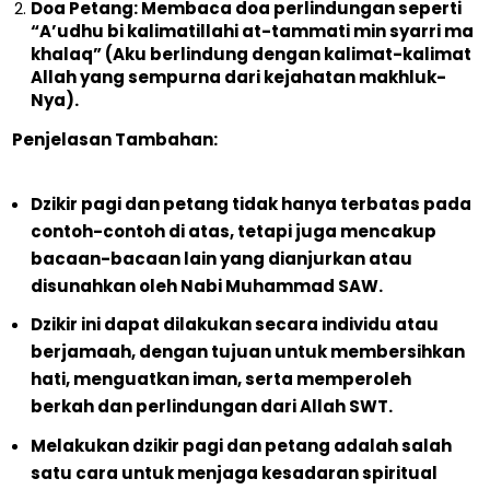
Doa Petang: Membaca doa perlindungan seperti
“A’udhu bi kalimatillahi at-tammati min syarri ma
khalaq” (Aku berlindung dengan kalimat-kalimat
Allah yang sempurna dari kejahatan makhluk-
Nya).
Penjelasan Tambahan:
Dzikir pagi dan petang tidak hanya terbatas pada
contoh-contoh di atas, tetapi juga mencakup
bacaan-bacaan lain yang dianjurkan atau
disunahkan oleh Nabi Muhammad SAW.
Dzikir ini dapat dilakukan secara individu atau
berjamaah, dengan tujuan untuk membersihkan
hati, menguatkan iman, serta memperoleh
berkah dan perlindungan dari Allah SWT.
Melakukan dzikir pagi dan petang adalah salah
satu cara untuk menjaga kesadaran spiritual