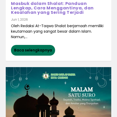
Masbuk dalam Shalat: Panduan
Lengkap, Cara Menggantinya, dan
Kesalahan yang Sering Terjadi
Jun 1, 2026
Oleh Redaksi At-Taqwa Shalat berjamaah memiliki
keutamaan yang sangat besar dalam Islam.
Namun,...
Baca selengkapnya