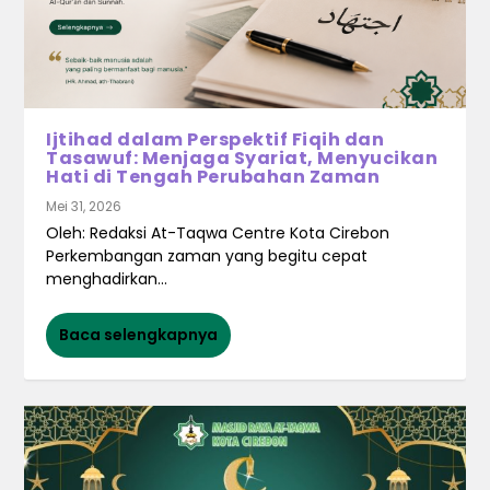
Ijtihad dalam Perspektif Fiqih dan
Tasawuf: Menjaga Syariat, Menyucikan
Hati di Tengah Perubahan Zaman
Mei 31, 2026
Oleh: Redaksi At-Taqwa Centre Kota Cirebon
Perkembangan zaman yang begitu cepat
menghadirkan...
Baca selengkapnya