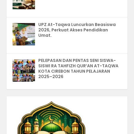
UPZ At-Taqwa Luncurkan Beasiswa
2026, Perkuat Akses Pendidikan
Umat.
PELEPASAN DAN PENTAS SENI SISWA-
SISWI RA TAHFIZH QUR’AN AT-TAQWA
KOTA CIREBON TAHUN PELAJARAN
2025–2026