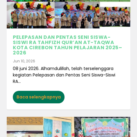
PELEPASAN DAN PENTAS SENI SISWA-
SISWI RA TAHFIZH QUR’AN AT-TAQWA
KOTA CIREBON TAHUN PELAJARAN 2025–
2026
Jun 10, 2026
08 juni 2026. Alhamdulillah, telah terselenggara
kegiatan Pelepasan dan Pentas Seni Siswa-Siswi
RA...
Baca selengkapnya