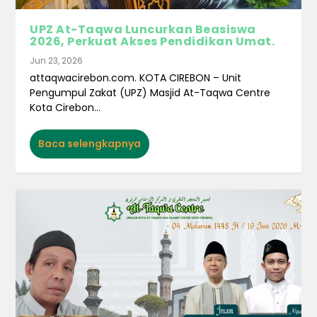
UPZ At-Taqwa Luncurkan Beasiswa
2026, Perkuat Akses Pendidikan Umat.
Jun 23, 2026
attaqwacirebon.com. KOTA CIREBON – Unit
Pengumpul Zakat (UPZ) Masjid At-Taqwa Centre
Kota Cirebon...
Baca selengkapnya