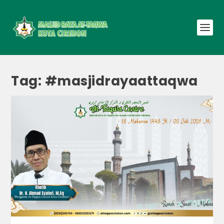
Tag:
#masjidrayaattaqwa