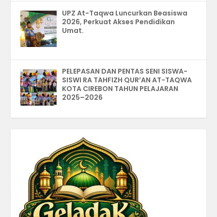
UPZ At-Taqwa Luncurkan Beasiswa
2026, Perkuat Akses Pendidikan
Umat.
PELEPASAN DAN PENTAS SENI SISWA-
SISWI RA TAHFIZH QUR’AN AT-TAQWA
KOTA CIREBON TAHUN PELAJARAN
2025–2026