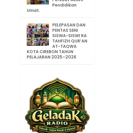
Pendidikan
Umat.
PELEPASAN DAN
PENTAS SENI
SISWA-SISWI RA
TAHFIZH QUR’AN
AT-TAQWA
KOTA CIREBON TAHUN
PELAJARAN 2025–2026