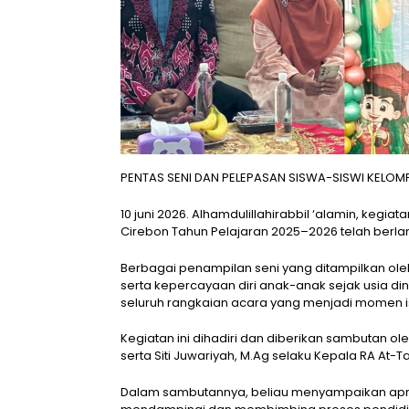
PENTAS SENI DAN PELEPASAN SISWA-SISWI KELO
10 juni 2026. Alhamdulillahirabbil ‘alamin, keg
Cirebon Tahun Pelajaran 2025–2026 telah berla
Berbagai penampilan seni yang ditampilkan oleh
serta kepercayaan diri anak-anak sejak usia d
seluruh rangkaian acara yang menjadi momen ist
Kegiatan ini dihadiri dan diberikan sambutan ol
serta Siti Juwariyah, M.Ag selaku Kepala RA At-
Dalam sambutannya, beliau menyampaikan apres