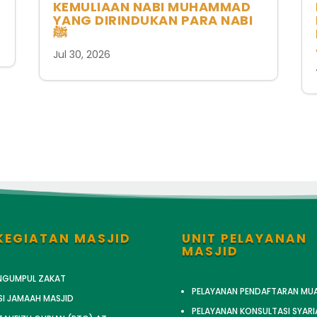
KEMULIAAN NABI MUHAMMAD
YANG DIRINDUKAN PARA NABI
ﷺ
Jul 30, 2026
KEGIATAN MASJID
UNIT PELAYANAN
MASJID
ENGUMPUL ZAKAT
PELAYANAN PENDAFTARAN MU
SI JAMAAH MASJID
PELAYANAN KONSULTASI SYARI