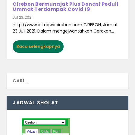
Cirebon Bermunajat Plus Donasi Peduli
Ummat Terdampak Covid 19
Jul 23, 2021
http://www.attaqwacirebon.com CIREBON, Jum’at
23 Juli 2021. Dalam mengejwantahkan Gerakan...
Baca selengkapnya
JADWAL SHOLAT