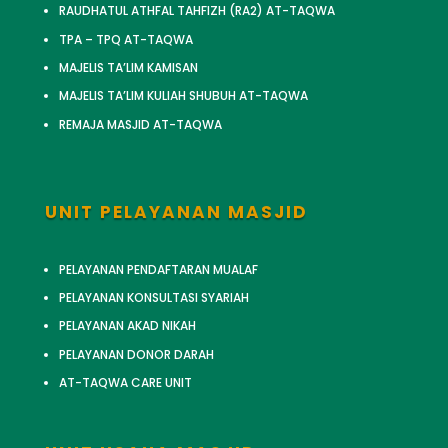
RAUDHATUL ATHFAL TAHFIZH (RA2) AT-TAQWA
TPA – TPQ AT-TAQWA
MAJELIS TA’LIM KAMISAN
MAJELIS TA’LIM KULIAH SHUBUH AT-TAQWA
REMAJA MASJID AT-TAQWA
UNIT PELAYANAN MASJID
PELAYANAN PENDAFTARAN MUALAF
PELAYANAN KONSULTASI SYARIAH
PELAYANAN AKAD NIKAH
PELAYANAN DONOR DARAH
AT-TAQWA CARE UNIT