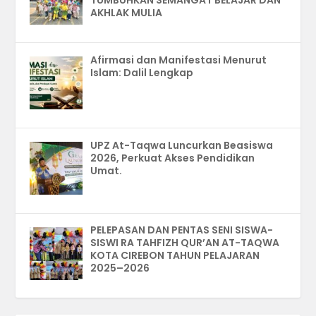
TUMBUHKAN SEMANGAT BELAJAR DAN
AKHLAK MULIA
Afirmasi dan Manifestasi Menurut
Islam: Dalil Lengkap
UPZ At-Taqwa Luncurkan Beasiswa
2026, Perkuat Akses Pendidikan
Umat.
PELEPASAN DAN PENTAS SENI SISWA-
SISWI RA TAHFIZH QUR’AN AT-TAQWA
KOTA CIREBON TAHUN PELAJARAN
2025–2026