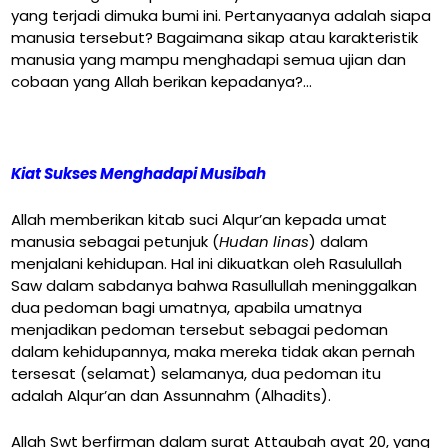
yang terjadi dimuka bumi ini. Pertanyaanya adalah siapa
manusia tersebut? Bagaimana sikap atau karakteristik
manusia yang mampu menghadapi semua ujian dan
cobaan yang Allah berikan kepadanya?…
Kiat Sukses Menghadapi Musibah
Allah memberikan kitab suci Alqur’an kepada umat
manusia sebagai petunjuk (
Hudan linas
) dalam
menjalani kehidupan. Hal ini dikuatkan oleh Rasulullah
Saw dalam sabdanya bahwa Rasullullah meninggalkan
dua pedoman bagi umatnya, apabila umatnya
menjadikan pedoman tersebut sebagai pedoman
dalam kehidupannya, maka mereka tidak akan pernah
tersesat (selamat) selamanya, dua pedoman itu
adalah Alqur’an dan Assunnahm (Alhadits).
Allah Swt berfirman dalam surat Attaubah ayat 20, yang