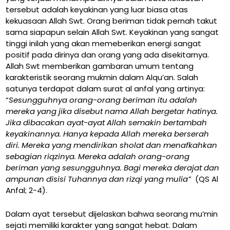
tersebut adalah keyakinan yang luar biasa atas
kekuasaan Allah Swt. Orang beriman tidak pernah takut
sama siapapun selain Allah Swt. Keyakinan yang sangat
tinggi inilah yang akan memeberikan energi sangat
positif pada dirinya dan orang yang ada disekitarnya.
Allah Swt memberikan gambaran umum tentang
karakteristik seorang mukmin dalam Alqu’an. Salah
satunya terdapat dalam surat al anfal yang artinya:
“
Sesungguhnya orang-orang beriman itu adalah
mereka yang jika disebut nama Allah bergetar hatinya.
Jika dibacakan ayat-ayat Allah semakin bertambah
keyakinannya. Hanya kepada Allah mereka berserah
diri. Mereka yang mendirikan sholat dan menafkahkan
sebagian riqzinya. Mereka adalah orang-orang
beriman yang sesungguhnya. Bagi mereka derajat dan
ampunan disisi Tuhannya dan rizqi yang mulia”
(QS Al
Anfal; 2-4).
Dalam ayat tersebut dijelaskan bahwa seorang mu’min
sejati memiliki karakter yang sangat hebat. Dalam