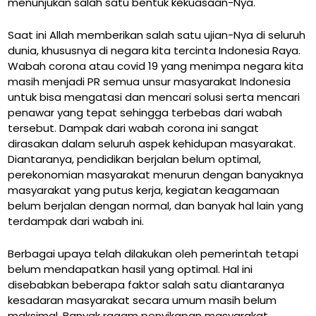
menunjukan salah satu bentuk kekuasaan-Nya.
Saat ini Allah memberikan salah satu ujian-Nya di seluruh
dunia, khususnya di negara kita tercinta Indonesia Raya.
Wabah corona atau covid 19 yang menimpa negara kita
masih menjadi PR semua unsur masyarakat Indonesia
untuk bisa mengatasi dan mencari solusi serta mencari
penawar yang tepat sehingga terbebas dari wabah
tersebut. Dampak dari wabah corona ini sangat
dirasakan dalam seluruh aspek kehidupan masyarakat.
Diantaranya, pendidikan berjalan belum optimal,
perekonomian masyarakat menurun dengan banyaknya
masyarakat yang putus kerja, kegiatan keagamaan
belum berjalan dengan normal, dan banyak hal lain yang
terdampak dari wabah ini.
Berbagai upaya telah dilakukan oleh pemerintah tetapi
belum mendapatkan hasil yang optimal. Hal ini
disebabkan beberapa faktor salah satu diantaranya
kesadaran masyarakat secara umum masih belum
maksimal. Banyak ragam penyikapan masyarakat