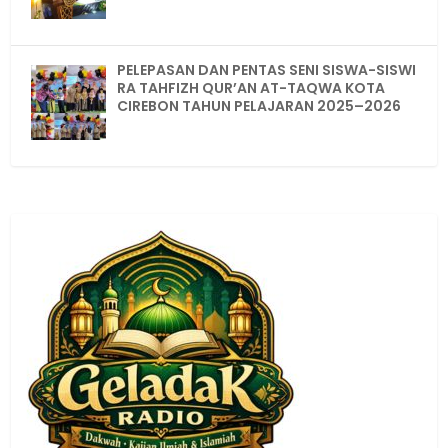
PELEPASAN DAN PENTAS SENI SISWA-SISWI
RA TAHFIZH QUR’AN AT-TAQWA KOTA
CIREBON TAHUN PELAJARAN 2025–2026