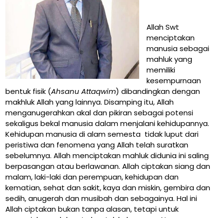
Allah Swt
menciptakan
manusia sebagai
mahluk yang
memiliki
kesempurnaan
bentuk fisik (
Ahsanu Attaqwim
) dibandingkan dengan
makhluk Allah yang lainnya. Disamping itu, Allah
menganugerahkan akal dan pikiran sebagai potensi
sekaligus bekal manusia dalam menjalani kehidupannya.
Kehidupan manusia di alam semesta tidak luput dari
peristiwa dan fenomena yang Allah telah suratkan
sebelumnya. Allah menciptakan mahluk didunia ini saling
berpasangan atau berlawanan. Allah ciptakan siang dan
malam, laki-laki dan perempuan, kehidupan dan
kematian, sehat dan sakit, kaya dan miskin, gembira dan
sedih, anugerah dan musibah dan sebagainya. Hal ini
Allah ciptakan bukan tanpa alasan, tetapi untuk