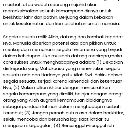
musibah atau wabah seorang mujahid akan
memaksimalkan seluruh kemampuan dirinya untuk
berikhtiar lahir dan bathin. Berjuang dalam kebaikan
untuk keselamatan dan kemaslahatan umat manusia.
Segala sesuatu milik Allah, datang dan kembali kepada-
Nya. Manusia diberikan potensi akal dan pikiran untuk
menkaji dan memahami segala fenomena yang terjadi
dalam kehidupan. Jika musibah datang menimpa,maka
cara sukses untuk menghadapinya adalah: (1) Dekatkan
diri kepada yang Mahakuasa yang menentukan segala
sesuatu ada dan tiadanya yaitu Allah Swt, Yakini bahwa
segala sesuatu terjadi karena kehendak dan ketentuan-
Nya; (2) Maksimalkan ikhtiar dengan mencurahkan
segala kemampuan yang dimiliki, belajar dengan orang-
orang yang Allah augrahi kemampuan dibidangnya
sebagai panduan lahiriah dalam menghadapi musibah
tersebut; (3) Jangan pernah putus asa dalam berikhtiar,
selalu mencoba dan berusaha lagi saat ikhtiar itu
mengalami kegagalan; (4) Bersungguh-sungguhlah