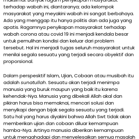
terhadap wabah ini, diantaranya; ada kelompok
masyarakat yang meyakini wabah ini sangat berbahaya.
Ada yang menggap itu hanya politis dan ada juga yang
apatis. Ragamnya penyikapan masyarakat terhadap
wabah corona atau covid 19 ini menjadi kendala besar
untuk pemulihan kondisi dan keluar dari problem
tersebut. Hal ini menjadi tugas seluruh masyarakat untuk
menilai segala sesuatu yang terjadi secara obyektif dan
proporsional.
Dalam perspesktif Islam, Ujian, Cobaan atau musibah itu
adalah
sunatullah
. Sesuatu akan terjadi menimpa
manusia yang buruk maupun yang baik itu karena
kehendak-Nya. Manusia yang dibekali Allah akal dan
pikiran harus bisa memaknai, mencari solusi dan
menyikapi dengan bijak segala sesuatu yang terjadi.
Satu hal yang harus diyakini bahwa Allah Swt tidak akan
memberikan ujian dan cobaan diluar kemampuan
hamba-Nya. Artinya manusia diberikan kemampuan
untuk mengahadapi dan menyelesaikan semua masalah