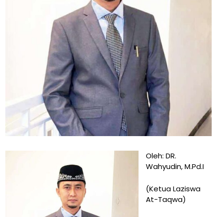
Oleh: DR.
Wahyudin, M.Pd.I
(Ketua Laziswa
At-Taqwa)