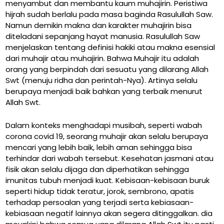
menyambut dan membantu kaum muhajirin. Peristiwa
hijrah sudah berlalu pada masa baginda Rasulullah Saw.
Namun demikin makna dan karakter muhajirin bisa
diteladani sepanjang hayat manusia. Rasulullah Saw
menjelaskan tentang definisi hakiki atau makna esensial
dari muhajir atau muhajirin. Bahwa Muhajir itu adalah
orang yang berpindah dari sesuatu yang dilarang Allah
Swt (menuju ridha dan perintah-Nya). Artinya selalu
berupaya menjadi baik bahkan yang terbaik menurut
Allah Swt.
Dalam konteks menghadapi musibah, seperti wabah
corona covid 19, seorang muhajir akan selalu berupaya
mencari yang lebih baik, lebih aman sehingga bisa
terhindar dari wabah tersebut. Kesehatan jasmani atau
fisik akan selalu dijaga dan diperhatikan sehingga
imunitas tubuh menjadi kuat. Kebisaan-kebisaan buruk
seperti hidup tidak teratur, jorok, sembrono, apatis
terhadap persoalan yang terjadi serta kebiasaan-
kebiasaan negatif lainnya akan segera ditinggalkan. dia