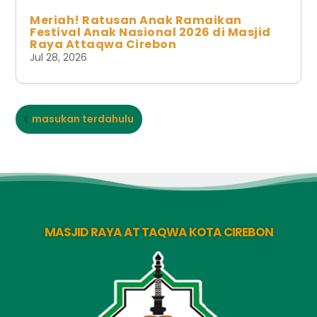
Meriah! Ratusan Anak Ramaikan
Festival Anak Nasional 2026 di Masjid
Raya Attaqwa Cirebon
Jul 28, 2026
masukan terdahulu
MASJID RAYA AT TAQWA KOTA CIREBON