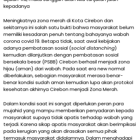
kepadanya
Meningkatnya zona merah di Kota Cirebon dan
sekitarnya ini salah satu bukti bahwa masyarakat belum
memiliki kesadaran penuh tentang bahayanya wabah
corona covid 19. Betapa tidak, saat awal kebijakan
adanya pembatasan sosial (
social distanching
)
kemudian dilanjutkan dengan pembatasan sosial
bersekala besar (PSBB) Cirebon berhasil menjadi zona
hijau (aman) dari wabah. Pada saat era new normal
diberlakukan, sebagian masyarakat merasa benar-
benar kondisi sudah aman kemudian lupa akan protokol
kesehatan akhirnya Cirebon menjadi Zona Merah.
Dalam kondisi saat ini sangat diperlukan peran para
mujahid yang mampu memberikan penyadaran kepada
masyarakat supaya tidak apatis terhadap wabah yang
terjadi. Karena sikap apatis masyarakat akan berimpikasi
pada kerugian yang akan dirasakan semua pihak
termasuk masyarakat didalamnya. Dalam menghadapi