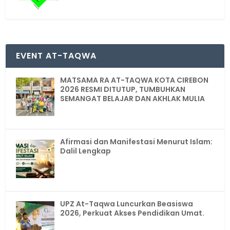
EVENT AT-TAQWA
MATSAMA RA AT-TAQWA KOTA CIREBON
2026 RESMI DITUTUP, TUMBUHKAN
SEMANGAT BELAJAR DAN AKHLAK MULIA
Afirmasi dan Manifestasi Menurut Islam:
Dalil Lengkap
UPZ At-Taqwa Luncurkan Beasiswa
2026, Perkuat Akses Pendidikan Umat.