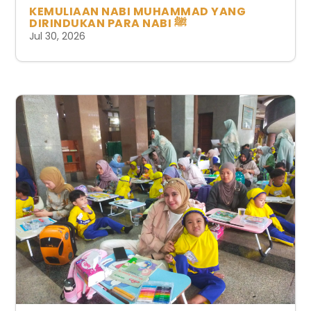
KEMULIAAN NABI MUHAMMAD YANG
DIRINDUKAN PARA NABI ﷺ
Jul 30, 2026