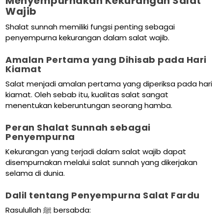
Menyempurnakan Kekurangan Salat
Wajib
Shalat sunnah memiliki fungsi penting sebagai
penyempurna kekurangan dalam salat wajib.
Amalan Pertama yang Dihisab pada Hari
Kiamat
Salat menjadi amalan pertama yang diperiksa pada hari
kiamat. Oleh sebab itu, kualitas salat sangat
menentukan keberuntungan seorang hamba.
Peran Shalat Sunnah sebagai
Penyempurna
Kekurangan yang terjadi dalam salat wajib dapat
disempurnakan melalui salat sunnah yang dikerjakan
selama di dunia.
Dalil tentang Penyempurna Salat Fardu
Rasulullah ﷺ bersabda: