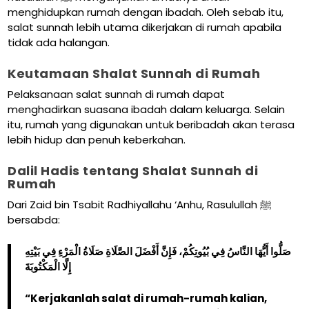
menghidupkan rumah dengan ibadah. Oleh sebab itu,
salat sunnah lebih utama dikerjakan di rumah apabila
tidak ada halangan.
Keutamaan Shalat Sunnah di Rumah
Pelaksanaan salat sunnah di rumah dapat
menghadirkan suasana ibadah dalam keluarga. Selain
itu, rumah yang digunakan untuk beribadah akan terasa
lebih hidup dan penuh keberkahan.
Dalil Hadis tentang Shalat Sunnah di
Rumah
Dari Zaid bin Tsabit Radhiyallahu ‘Anhu, Rasulullah ﷺ
bersabda:
صَلُّوا أَيُّهَا النَّاسُ فِي بُيُوتِكُمْ، فَإِنَّ أَفْضَلَ الصَّلَاةِ صَلَاةُ الْمَرْءِ فِي بَيْتِهِ
إِلَّا الْمَكْتُوبَةَ
“Kerjakanlah salat di rumah-rumah kalian,