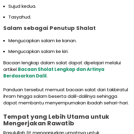
Sujud kedua.
Tasyahud.
Salam sebagai Penutup Shalat
Mengucapkan salam ke kanan.
Mengucapkan salam ke kiri.
Bacaan lengkap dalam salat dapat dipelajari melalui
artikel
Bacaan Sholat Lengkap dan Artinya
Berdasarkan Dalil
.
Panduan tersebut memuat bacaan salat dari takbiratul
ihram hingga salam beserta dalil-dalilnya sehingga
dapat membantu menyempurnakan ibadah sehari-hari.
Tempat yang Lebih Utama untuk
Mengerjakan Rawatib
Rasulullah ﷺ menganjurkan umatnya untuk