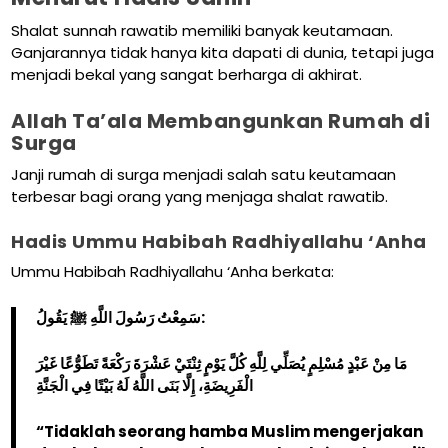
Shalat sunnah rawatib memiliki banyak keutamaan.
Ganjarannya tidak hanya kita dapati di dunia, tetapi juga
menjadi bekal yang sangat berharga di akhirat.
Allah Ta’ala Membangunkan Rumah di
Surga
Janji rumah di surga menjadi salah satu keutamaan
terbesar bagi orang yang menjaga shalat rawatib.
Hadis Ummu Habibah Radhiyallahu ‘Anha
Ummu Habibah Radhiyallahu ‘Anha berkata:
سَمِعْتُ رَسُولَ اللَّهِ ﷺ يَقُولُ:
مَا مِنْ عَبْدٍ مُسْلِمٍ يُصَلِّي لِلَّهِ كُلَّ يَوْمٍ ثِنْتَيْ عَشْرَةَ رَكْعَةً تَطَوُّعًا غَيْرَ
الْفَرِيضَةِ، إِلَّا بَنَى اللَّهُ لَهُ بَيْتًا فِي الْجَنَّةِ
“Tidaklah seorang hamba Muslim mengerjakan