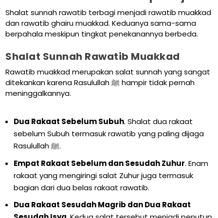
Shalat sunnah rawatib terbagi menjadi rawatib muakkad
dan rawatib ghairu muakkad. Keduanya sama-sama
berpahala meskipun tingkat penekanannya berbeda.
Shalat Sunnah Rawatib Muakkad
Rawatib muakkad merupakan salat sunnah yang sangat
ditekankan karena Rasulullah ﷺ hampir tidak pernah
meninggalkannya.
Dua Rakaat Sebelum Subuh
. Shalat dua rakaat
sebelum Subuh termasuk rawatib yang paling dijaga
Rasulullah ﷺ.
Empat Rakaat Sebelum dan Sesudah Zuhur
. Enam
rakaat yang mengiringi salat Zuhur juga termasuk
bagian dari dua belas rakaat rawatib.
Dua Rakaat Sesudah Magrib dan Dua Rakaat
Sesudah Isya
. Kedua salat tersebut menjadi penutup