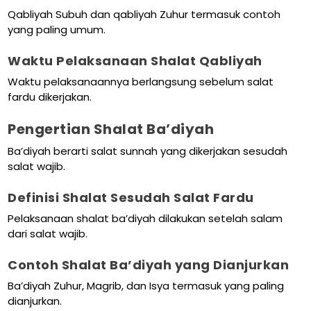
Qabliyah Subuh dan qabliyah Zuhur termasuk contoh
yang paling umum.
Waktu Pelaksanaan Shalat Qabliyah
Waktu pelaksanaannya berlangsung sebelum salat
fardu dikerjakan.
Pengertian Shalat Ba’diyah
Ba’diyah berarti salat sunnah yang dikerjakan sesudah
salat wajib.
Definisi Shalat Sesudah Salat Fardu
Pelaksanaan shalat ba’diyah dilakukan setelah salam
dari salat wajib.
Contoh Shalat Ba’diyah yang Dianjurkan
Ba’diyah Zuhur, Magrib, dan Isya termasuk yang paling
dianjurkan.