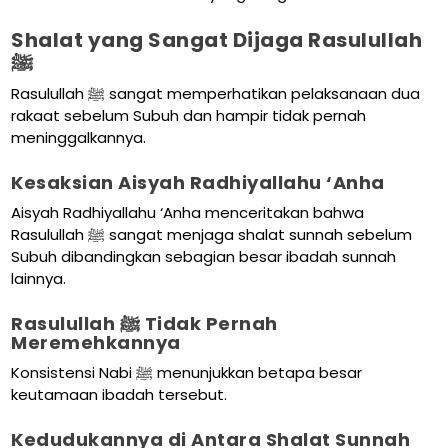
Shalat yang Sangat Dijaga Rasulullah
ﷺ
Rasulullah ﷺ sangat memperhatikan pelaksanaan dua
rakaat sebelum Subuh dan hampir tidak pernah
meninggalkannya.
Kesaksian Aisyah Radhiyallahu ‘Anha
Aisyah Radhiyallahu ‘Anha menceritakan bahwa
Rasulullah ﷺ sangat menjaga shalat sunnah sebelum
Subuh dibandingkan sebagian besar ibadah sunnah
lainnya.
Rasulullah ﷺ Tidak Pernah
Meremehkannya
Konsistensi Nabi ﷺ menunjukkan betapa besar
keutamaan ibadah tersebut.
Kedudukannya di Antara Shalat Sunnah