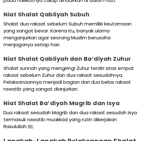
pada hakikatnya cukup dihadirkan di dalam hati.
Niat Shalat Qabliyah Subuh
Shalat dua rakaat sebelum Subuh memiliki keutamaan
yang sangat besar. Karena itu, banyak ulama
menganjurkan agar seorang Muslim berusaha
menjaganya setiap hari.
Niat Shalat Qabliyah dan Ba’diyah Zuhur
Shalat sunnah yang mengiringi Zuhur terdiri atas empat
rakaat sebelum Zuhur dan dua rakaat sesudahnya.
Pelaksanaannya menjadi bagian dari dua belas rakaat
rawatib yang sangat dianjurkan.
Niat Shalat Ba’diyah Magrib dan Isya
Dua rakaat sesudah Magrib dan dua rakaat sesudah Isya
termasuk rawatib muakkad yang rutin dikerjakan
Rasulullah ﷺ.
Langkah-Langkah Pelaksanaan Shalat