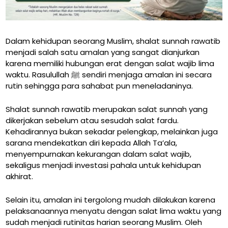
Dalam kehidupan seorang Muslim, shalat sunnah rawatib
menjadi salah satu amalan yang sangat dianjurkan
karena memiliki hubungan erat dengan salat wajib lima
waktu. Rasulullah ﷺ sendiri menjaga amalan ini secara
rutin sehingga para sahabat pun meneladaninya.
Shalat sunnah rawatib merupakan salat sunnah yang
dikerjakan sebelum atau sesudah salat fardu.
Kehadirannya bukan sekadar pelengkap, melainkan juga
sarana mendekatkan diri kepada Allah Ta’ala,
menyempurnakan kekurangan dalam salat wajib,
sekaligus menjadi investasi pahala untuk kehidupan
akhirat.
Selain itu, amalan ini tergolong mudah dilakukan karena
pelaksanaannya menyatu dengan salat lima waktu yang
sudah menjadi rutinitas harian seorang Muslim. Oleh