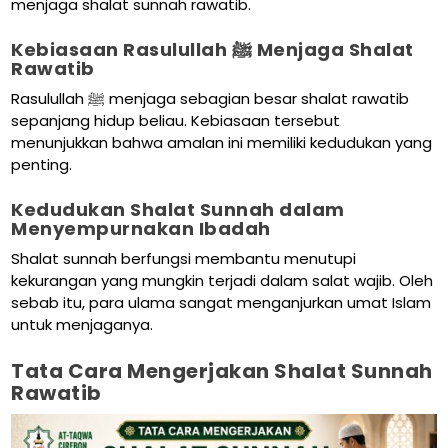
menjaga shalat sunnah rawatib.
Kebiasaan Rasulullah ﷺ Menjaga Shalat
Rawatib
Rasulullah ﷺ menjaga sebagian besar shalat rawatib
sepanjang hidup beliau. Kebiasaan tersebut
menunjukkan bahwa amalan ini memiliki kedudukan yang
penting.
Kedudukan Shalat Sunnah dalam
Menyempurnakan Ibadah
Shalat sunnah berfungsi membantu menutupi
kekurangan yang mungkin terjadi dalam salat wajib. Oleh
sebab itu, para ulama sangat menganjurkan umat Islam
untuk menjaganya.
Tata Cara Mengerjakan Shalat Sunnah
Rawatib