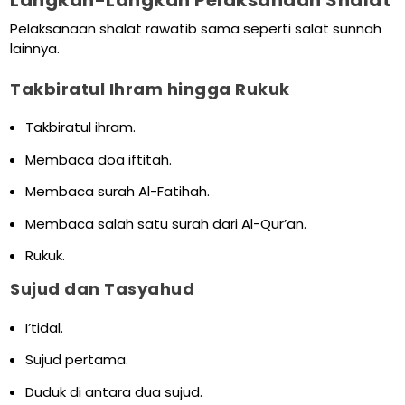
Pelaksanaan shalat rawatib sama seperti salat sunnah
lainnya.
Takbiratul Ihram hingga Rukuk
Takbiratul ihram.
Membaca doa iftitah.
Membaca surah Al-Fatihah.
Membaca salah satu surah dari Al-Qur’an.
Rukuk.
Sujud dan Tasyahud
I’tidal.
Sujud pertama.
Duduk di antara dua sujud.