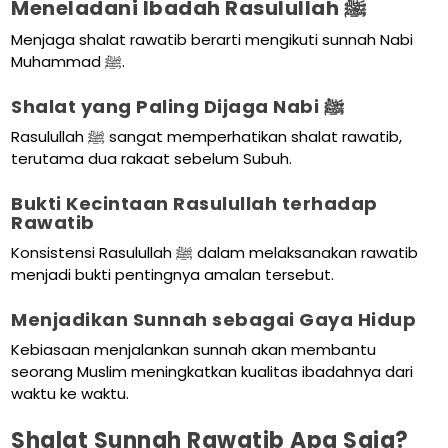
Meneladani Ibadah Rasulullah ﷺ
Menjaga shalat rawatib berarti mengikuti sunnah Nabi
Muhammad ﷺ.
Shalat yang Paling Dijaga Nabi ﷺ
Rasulullah ﷺ sangat memperhatikan shalat rawatib,
terutama dua rakaat sebelum Subuh.
Bukti Kecintaan Rasulullah terhadap
Rawatib
Konsistensi Rasulullah ﷺ dalam melaksanakan rawatib
menjadi bukti pentingnya amalan tersebut.
Menjadikan Sunnah sebagai Gaya Hidup
Kebiasaan menjalankan sunnah akan membantu
seorang Muslim meningkatkan kualitas ibadahnya dari
waktu ke waktu.
Shalat Sunnah Rawatib Apa Saja?