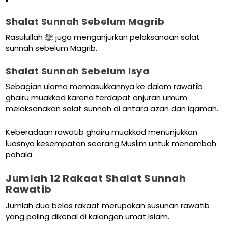
Shalat Sunnah Sebelum Magrib
Rasulullah ﷺ juga menganjurkan pelaksanaan salat
sunnah sebelum Magrib.
Shalat Sunnah Sebelum Isya
Sebagian ulama memasukkannya ke dalam rawatib
ghairu muakkad karena terdapat anjuran umum
melaksanakan salat sunnah di antara azan dan iqamah.
Keberadaan rawatib ghairu muakkad menunjukkan
luasnya kesempatan seorang Muslim untuk menambah
pahala.
Jumlah 12 Rakaat Shalat Sunnah
Rawatib
Jumlah dua belas rakaat merupakan susunan rawatib
yang paling dikenal di kalangan umat Islam.