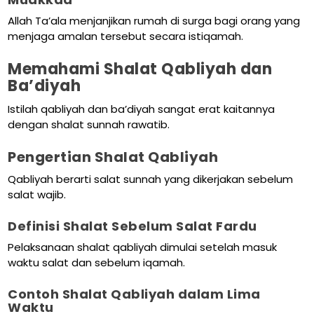
Allah Ta’ala menjanjikan rumah di surga bagi orang yang
menjaga amalan tersebut secara istiqamah.
Memahami Shalat Qabliyah dan
Ba’diyah
Istilah qabliyah dan ba’diyah sangat erat kaitannya
dengan shalat sunnah rawatib.
Pengertian Shalat Qabliyah
Qabliyah berarti salat sunnah yang dikerjakan sebelum
salat wajib.
Definisi Shalat Sebelum Salat Fardu
Pelaksanaan shalat qabliyah dimulai setelah masuk
waktu salat dan sebelum iqamah.
Contoh Shalat Qabliyah dalam Lima
Waktu