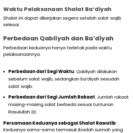
Waktu Pelaksanaan Shalat Ba’diyah
Shalat ini dapat dikerjakan segera setelah salat wajib
selesai.
Perbedaan Qabliyah dan Ba’diyah
Perbedaan keduanya hanya terletak pada waktu
pelaksanaannya.
Perbedaan dari Segi Waktu
. Qabliyah dilakukan
sebelum salat wajib, sedangkan ba’diyah sesudah
salat wajib.
Perbedaan dari Segi Jumlah Rakaat
. Jumlah rakaat
masing-masing salat berbeda sesuai tuntunan
Rasulullah ﷺ.
Persamaan Keduanya sebagai Shalat Rawatib
:
Keduanya sama-sama termasuk ibadah sunnah yang