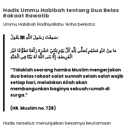
Hadis Ummu Habibah tentang Dua Belas
Rakaat Rawatib
Ummu Habibah Radhiyallahu ‘Anha berkata:
سَمِعْتُ رَسُولَ اللَّهِ ﷺ يَقُولُ:
مَا مِنْ عَبْدٍ مُسْلِمٍ يُصَلِّي لِلَّهِ كُلَّ يَوْمٍ ثِنْتَيْ عَشْرَةَ رَكْعَةً تَطَوُّعًا غَيْرَ
الْفَرِيضَةِ، إِلَّا بَنَى اللَّهُ لَهُ بَيْتًا فِي الْجَنَّةِ
“Tidaklah seorang hamba Muslim mengerjakan
dua belas rakaat salat sunnah selain salat wajib
setiap hari, melainkan Allah akan
membangunkan baginya sebuah rumah di
surga.”
(HR. Muslim no. 728)
Hadis tersebut menunjukkan besarnya keutamaan