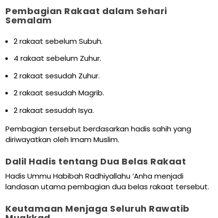
Pembagian Rakaat dalam Sehari
Semalam
2 rakaat sebelum Subuh.
4 rakaat sebelum Zuhur.
2 rakaat sesudah Zuhur.
2 rakaat sesudah Magrib.
2 rakaat sesudah Isya.
Pembagian tersebut berdasarkan hadis sahih yang
diriwayatkan oleh Imam Muslim.
Dalil Hadis tentang Dua Belas Rakaat
Hadis Ummu Habibah Radhiyallahu ‘Anha menjadi
landasan utama pembagian dua belas rakaat tersebut.
Keutamaan Menjaga Seluruh Rawatib
Muakkad