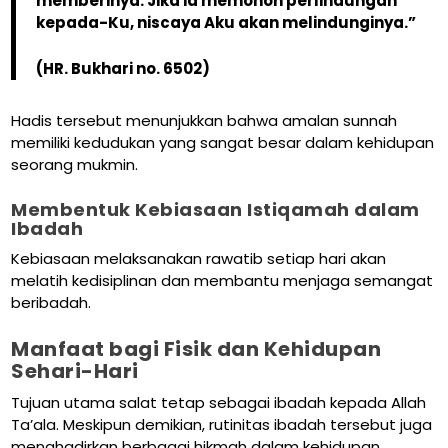
memberinya. Jika ia memohon perlindungan
kepada-Ku, niscaya Aku akan melindunginya.”
(HR. Bukhari no. 6502)
Hadis tersebut menunjukkan bahwa amalan sunnah
memiliki kedudukan yang sangat besar dalam kehidupan
seorang mukmin.
Membentuk Kebiasaan Istiqamah dalam
Ibadah
Kebiasaan melaksanakan rawatib setiap hari akan
melatih kedisiplinan dan membantu menjaga semangat
beribadah.
Manfaat bagi Fisik dan Kehidupan
Sehari-Hari
Tujuan utama salat tetap sebagai ibadah kepada Allah
Ta’ala. Meskipun demikian, rutinitas ibadah tersebut juga
menghadirkan berbagai hikmah dalam kehidupan