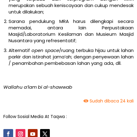
merupakan sebuah keniscayaan dan cukup mendesak
untuk dilakukan;
Sarana pendukung MRA harus dilengkapi secara
memadai, antara lain Perpustakaan
Masjid/Laboratorium Kesilaman dan Musieum Masjid
Nusantara yang refresentatif;
Alternatif
open space
/ruang terbuka hijau untuk lahan
parkir dan istirahat jama’ah; dengan penyewaan lahan
/ penambahan pembebasan lahan yang ada, dll.
Wallahu a’lam bi al-shawwab
Sudah dibaca 24 kali
Follow Sosial Media At Taqwa :