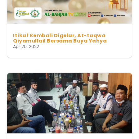
Itikaf Kembali Digelar, At-taqwa
Qiyamullail Bersama Buya Yahya
Apr 20, 2022