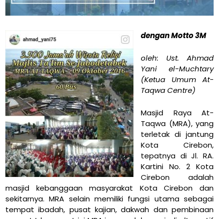
dengan Motto 3M
oleh: Ust. Ahmad
Yani el-Muchtary
(Ketua Umum At-
Taqwa Centre)
Masjid Raya At-
Taqwa (MRA), yang
terletak di jantung
Kota Cirebon,
tepatnya di Jl. RA.
Kartini No. 2 Kota
Cirebon adalah
masjid kebanggaan masyarakat Kota Cirebon dan
sekitarnya. MRA selain memiliki fungsi utama sebagai
tempat ibadah, pusat kajian, dakwah dan pembinaan