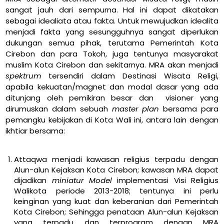
sangat jauh dari sempurna. Hal ini dapat dikatakan
sebagai idealiata atau fakta. Untuk mewujudkan idealita
menjadi fakta yang sesungguhnya sangat diperlukan
dukungan semua pihak, terutama Pemerintah Kota
Cirebon dan para Tokoh, juga tentunya masyarakat
muslim Kota Cirebon dan sekitarnya. MRA akan menjadi
spektrum
tersendiri dalam Destinasi Wisata Religi,
apabila kekuatan/magnet dan modal dasar yang ada
ditunjang oleh pemikiran besar dan visioner yang
dirumuskan dalam sebuah
master plan
bersama para
pemangku kebijakan di Kota Wali ini, antara lain dengan
ikhtiar bersama:
Attaqwa menjadi kawasan religius terpadu dengan
Alun-alun Kejaksan Kota Cirebon; kawasan MRA dapat
dijadikan
miniatur Model
implementasi Visi Religius
Walikota periode 2013-2018; tentunya ini perlu
keinginan yang kuat dan keberanian dari Pemerintah
Kota Cirebon; Sehingga penataan Alun-alun Kejaksan
yang terpadu dan terprogram dengan MRA