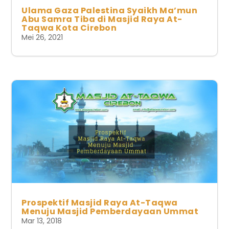
Ulama Gaza Palestina Syaikh Ma’mun
Abu Samra Tiba di Masjid Raya At-
Taqwa Kota Cirebon
Mei 26, 2021
Prospektif Masjid Raya At-Taqwa
Menuju Masjid Pemberdayaan Ummat
Mar 13, 2018