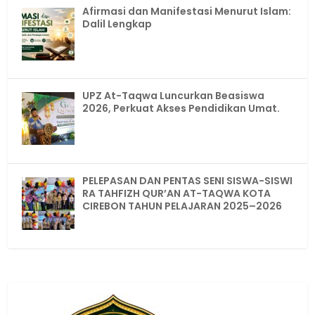
Afirmasi dan Manifestasi Menurut Islam:
Dalil Lengkap
UPZ At-Taqwa Luncurkan Beasiswa
2026, Perkuat Akses Pendidikan Umat.
PELEPASAN DAN PENTAS SENI SISWA-SISWI
RA TAHFIZH QUR’AN AT-TAQWA KOTA
CIREBON TAHUN PELAJARAN 2025–2026