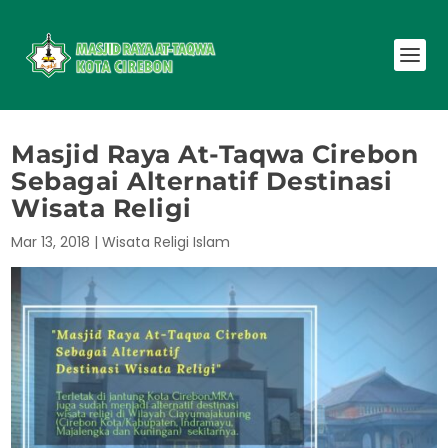
Masjid Raya At-Taqwa Cirebon
Sebagai Alternatif Destinasi
Wisata Religi
Mar 13, 2018
|
Wisata Religi Islam