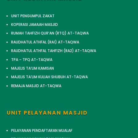
UNIT PENGUMPUL ZAKAT
KOPERASI JAMAAH MASJID
RUMAH TAHFIZH QUR’AN (RTQ) AT-TAQWA
RAUDHATUL ATHFAL (RA1) AT-TAQWA
RAUDHATUL ATHFAL TAHFIZH (RA2) AT-TAQWA
TPA – TPQ AT-TAQWA
MAJELIS TA’LIM KAMISAN
MAJELIS TA’LIM KULIAH SHUBUH AT-TAQWA
REMAJA MASJID AT-TAQWA
UNIT PELAYANAN MASJID
PELAYANAN PENDAFTARAN MUALAF