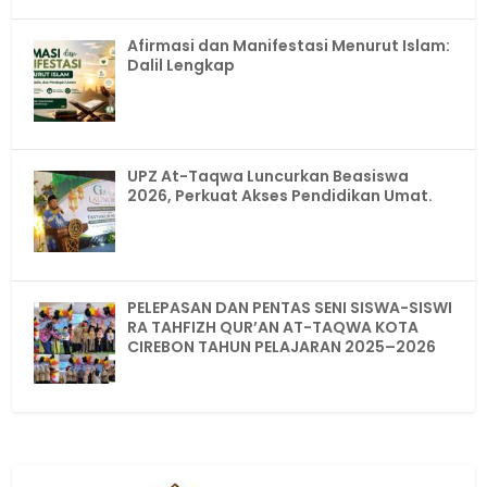
Afirmasi dan Manifestasi Menurut Islam:
Dalil Lengkap
UPZ At-Taqwa Luncurkan Beasiswa
2026, Perkuat Akses Pendidikan Umat.
PELEPASAN DAN PENTAS SENI SISWA-SISWI
RA TAHFIZH QUR’AN AT-TAQWA KOTA
CIREBON TAHUN PELAJARAN 2025–2026