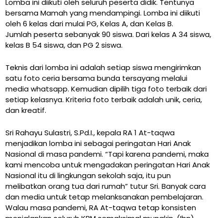
Lomba ini diikuti oleh seluruh peserta didik. Tentunya
bersama Mamah yang mendampingi. Lomba ini diikuti
oleh 6 kelas dari mulai PG, Kelas A, dan Kelas B.
Jumlah peserta sebanyak 90 siswa. Dari kelas A 34 siswa,
kelas B 54 siswa, dan PG 2 siswa.
Teknis dari lomba ini adalah setiap siswa mengirimkan
satu foto ceria bersama bunda tersayang melalui
media whatsapp. Kemudian dipilih tiga foto terbaik dari
setiap kelasnya. Kriteria foto terbaik adalah unik, ceria,
dan kreatif.
Sri Rahayu Sulastri, S.Pd.I., kepala RA 1 At-taqwa
menjadikan lomba ini sebagai peringatan Hari Anak
Nasional di masa pandemi. “Tapi karena pandemi, maka
kami mencoba untuk mengadakan peringatan Hari Anak
Nasional itu di lingkungan sekolah saja, itu pun
melibatkan orang tua dari rumah” tutur Sri. Banyak cara
dan media untuk tetap melanksanakan pembelajaran.
Walau masa pandemi, RA At-taqwa tetap konsisten