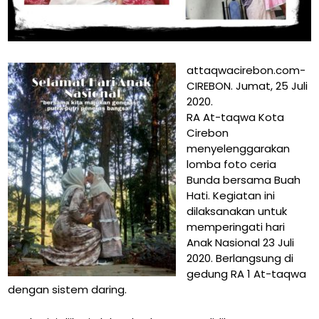
attaqwacirebon.com-
CIREBON. Jumat, 25 Juli
2020.
RA At-taqwa Kota
Cirebon
menyelenggarakan
lomba foto ceria
Bunda bersama Buah
Hati. Kegiatan ini
dilaksanakan untuk
memperingati hari
Anak Nasional 23 Juli
2020. Berlangsung di
gedung RA 1 At-taqwa
dengan sistem daring.