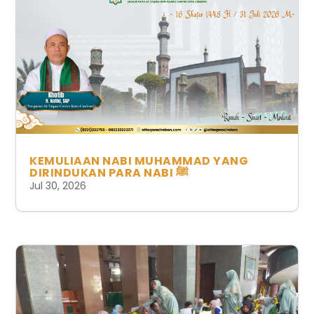
KEMULIAAN NABI MUHAMMAD YANG
DIRINDUKAN PARA NABI ﷺ
Jul 30, 2026