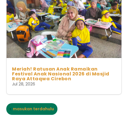
Meriah! Ratusan Anak Ramaikan
Festival Anak Nasional 2026 di Masjid
Raya Attaqwa Cirebon
Jul 28, 2026
masukan terdahulu