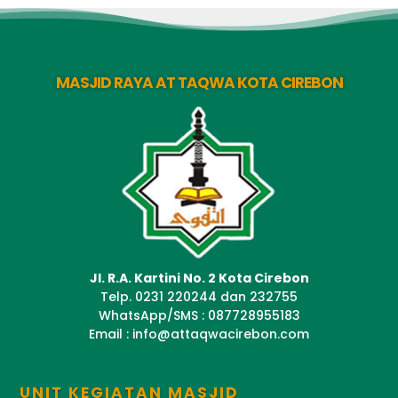
MASJID RAYA AT TAQWA KOTA CIREBON
Jl. R.A. Kartini No. 2 Kota Cirebon
Telp. 0231 220244 dan 232755
WhatsApp/SMS : 087728955183
Email : info@attaqwacirebon.com
UNIT KEGIATAN MASJID