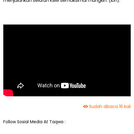
menjalankan seluruh KBM semaksimal mungkin. (Ibn).
Sudah dibaca 16 kali
Follow Sosial Media At Taqwa :