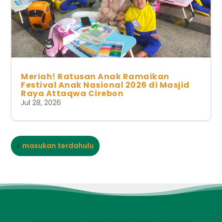
Meriah! Ratusan Anak Ramaikan
Festival Anak Nasional 2026 di Masjid
Raya Attaqwa Cirebon
Jul 28, 2026
masukan terdahulu