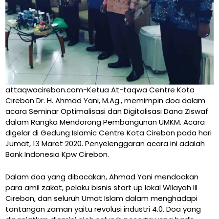
attaqwacirebon.com-Ketua At-taqwa Centre Kota
Cirebon Dr. H. Ahmad Yani, M.Ag., memimpin doa dalam
acara Seminar Optimalisasi dan Digitalisasi Dana Ziswaf
dalam Rangka Mendorong Pembangunan UMKM. Acara
digelar di Gedung Islamic Centre Kota Cirebon pada hari
Jumat, 13 Maret 2020. Penyelenggaran acara ini adalah
Bank Indonesia Kpw Cirebon.
Dalam doa yang dibacakan, Ahmad Yani mendoakan
para amil zakat, pelaku bisnis start up lokal Wilayah III
Cirebon, dan seluruh Umat Islam dalam menghadapi
tantangan zaman yaitu revolusi industri 4.0. Doa yang