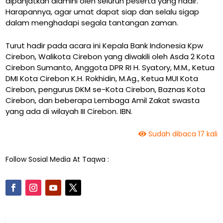
dipanjatkan diamini oleh seluruh peserta yang hadir.
Harapannya, agar umat dapat siap dan selalu sigap
dalam menghadapi segala tantangan zaman.
Turut hadir pada acara ini Kepala Bank Indonesia Kpw
Cirebon, Walikota Cirebon yang diwakili oleh Asda 2 Kota
Cirebon Sumanto, Anggota DPR RI H. Syatory, M.M., Ketua
DMI Kota Cirebon K.H. Rokhidin, M.Ag., Ketua MUI Kota
Cirebon, pengurus DKM se-Kota Cirebon, Baznas Kota
Cirebon, dan beberapa Lembaga Amil Zakat swasta
yang ada di wilayah III Cirebon. IBN.
Sudah dibaca 17 kali
Follow Sosial Media At Taqwa :