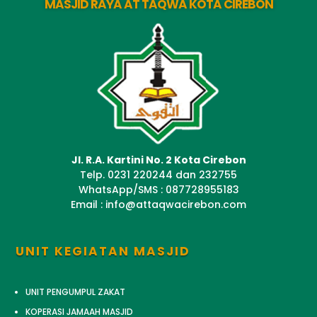
MASJID RAYA AT TAQWA KOTA CIREBON
Jl. R.A. Kartini No. 2 Kota Cirebon
Telp. 0231 220244 dan 232755
WhatsApp/SMS : 087728955183
Email : info@attaqwacirebon.com
UNIT KEGIATAN MASJID
UNIT PENGUMPUL ZAKAT
KOPERASI JAMAAH MASJID