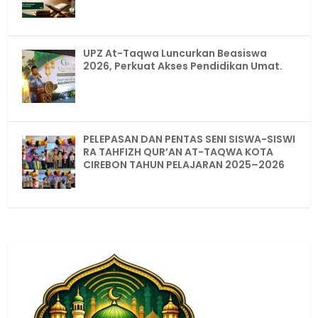
UPZ At-Taqwa Luncurkan Beasiswa
2026, Perkuat Akses Pendidikan Umat.
PELEPASAN DAN PENTAS SENI SISWA-SISWI
RA TAHFIZH QUR’AN AT-TAQWA KOTA
CIREBON TAHUN PELAJARAN 2025–2026