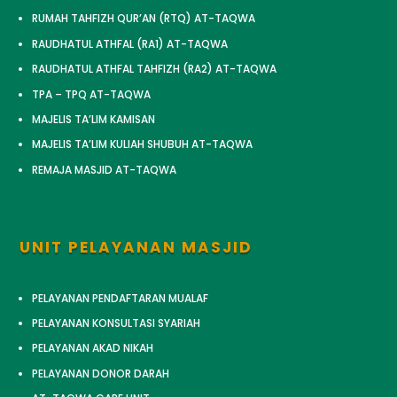
RUMAH TAHFIZH QUR’AN (RTQ) AT-TAQWA
RAUDHATUL ATHFAL (RA1) AT-TAQWA
RAUDHATUL ATHFAL TAHFIZH (RA2) AT-TAQWA
TPA – TPQ AT-TAQWA
MAJELIS TA’LIM KAMISAN
MAJELIS TA’LIM KULIAH SHUBUH AT-TAQWA
REMAJA MASJID AT-TAQWA
UNIT PELAYANAN MASJID
PELAYANAN PENDAFTARAN MUALAF
PELAYANAN KONSULTASI SYARIAH
PELAYANAN AKAD NIKAH
PELAYANAN DONOR DARAH