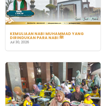
KEMULIAAN NABI MUHAMMAD YANG
DIRINDUKAN PARA NABI ﷺ
Jul 30, 2026