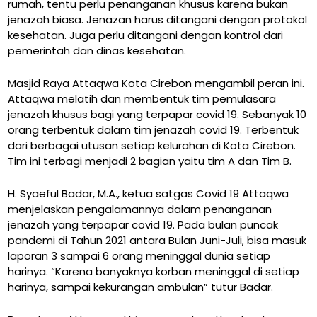
rumah, tentu perlu penanganan khusus karena bukan
jenazah biasa. Jenazan harus ditangani dengan protokol
kesehatan. Juga perlu ditangani dengan kontrol dari
pemerintah dan dinas kesehatan.
Masjid Raya Attaqwa Kota Cirebon mengambil peran ini.
Attaqwa melatih dan membentuk tim pemulasara
jenazah khusus bagi yang terpapar covid 19. Sebanyak 10
orang terbentuk dalam tim jenazah covid 19. Terbentuk
dari berbagai utusan setiap kelurahan di Kota Cirebon.
Tim ini terbagi menjadi 2 bagian yaitu tim A dan Tim B.
H. Syaeful Badar, M.A., ketua satgas Covid 19 Attaqwa
menjelaskan pengalamannya dalam penanganan
jenazah yang terpapar covid 19. Pada bulan puncak
pandemi di Tahun 2021 antara Bulan Juni-Juli, bisa masuk
laporan 3 sampai 6 orang meninggal dunia setiap
harinya. “Karena banyaknya korban meninggal di setiap
harinya, sampai kekurangan ambulan” tutur Badar.