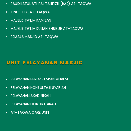
RAUDHATUL ATHFAL TAHFIZH (RA2) AT-TAQWA
TPA – TPQ AT-TAQWA
MAJELIS TA’LIM KAMISAN
MAJELIS TA’LIM KULIAH SHUBUH AT-TAQWA
REMAJA MASJID AT-TAQWA
UNIT PELAYANAN MASJID
PELAYANAN PENDAFTARAN MUALAF
PELAYANAN KONSULTASI SYARIAH
PELAYANAN AKAD NIKAH
PELAYANAN DONOR DARAH
AT-TAQWA CARE UNIT