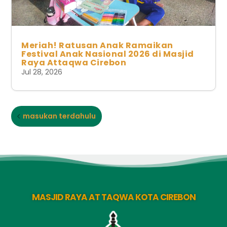
Meriah! Ratusan Anak Ramaikan
Festival Anak Nasional 2026 di Masjid
Raya Attaqwa Cirebon
Jul 28, 2026
masukan terdahulu
MASJID RAYA AT TAQWA KOTA CIREBON