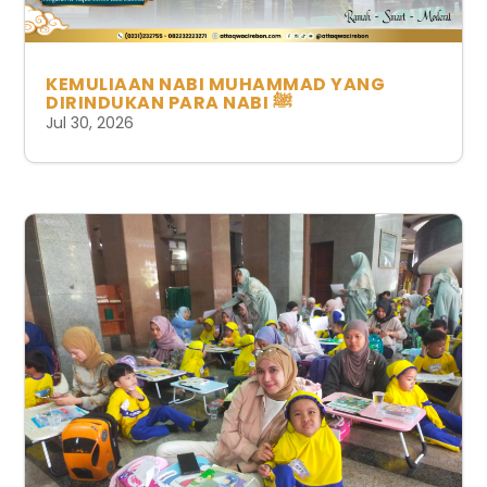
KEMULIAAN NABI MUHAMMAD YANG
DIRINDUKAN PARA NABI ﷺ
Jul 30, 2026