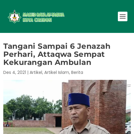
Tangani Sampai 6 Jenazah
Perhari, Attaqwa Sempat
Kekurangan Ambulan
Des 4, 2021
|
Artikel
,
Artikel Islam
,
Berita