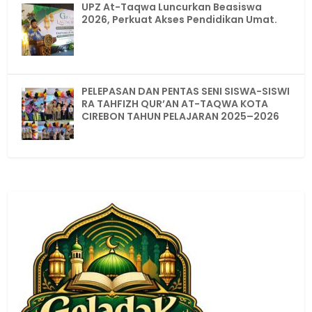
UPZ At-Taqwa Luncurkan Beasiswa
2026, Perkuat Akses Pendidikan Umat.
PELEPASAN DAN PENTAS SENI SISWA-SISWI
RA TAHFIZH QUR’AN AT-TAQWA KOTA
CIREBON TAHUN PELAJARAN 2025–2026