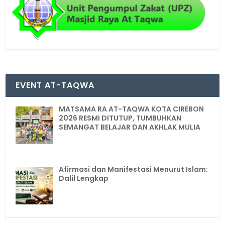
EVENT AT-TAQWA
MATSAMA RA AT-TAQWA KOTA CIREBON
2026 RESMI DITUTUP, TUMBUHKAN
SEMANGAT BELAJAR DAN AKHLAK MULIA
Afirmasi dan Manifestasi Menurut Islam:
Dalil Lengkap