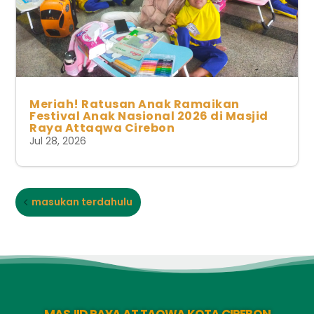
Meriah! Ratusan Anak Ramaikan
Festival Anak Nasional 2026 di Masjid
Raya Attaqwa Cirebon
Jul 28, 2026
masukan terdahulu
MASJID RAYA AT TAQWA KOTA CIREBON