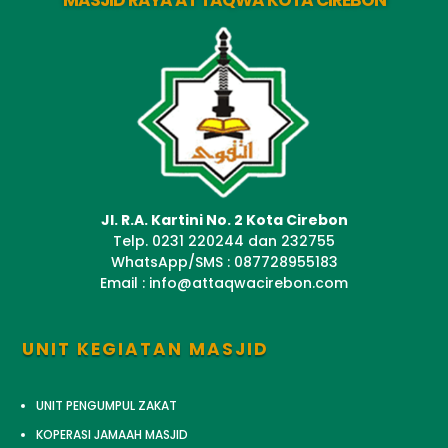
Jl. R.A. Kartini No. 2 Kota Cirebon
Telp. 0231 220244 dan 232755
WhatsApp/SMS : 087728955183
Email : info@attaqwacirebon.com
UNIT KEGIATAN MASJID
UNIT PENGUMPUL ZAKAT
KOPERASI JAMAAH MASJID