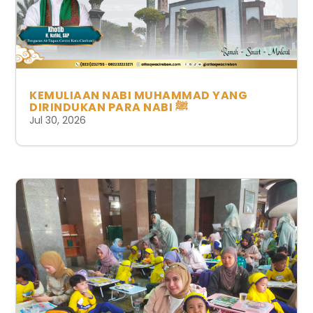
KEMULIAAN NABI MUHAMMAD YANG
DIRINDUKAN PARA NABI ﷺ
Jul 30, 2026