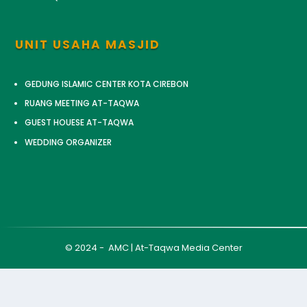
UNIT USAHA MASJID
GEDUNG ISLAMIC CENTER KOTA CIREBON
RUANG MEETING AT-TAQWA
GUEST HOUESE AT-TAQWA
WEDDING ORGANIZER
© 2024 - AMC | At-Taqwa Media Center