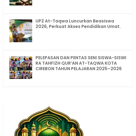
UPZ At-Taqwa Luncurkan Beasiswa
2026, Perkuat Akses Pendidikan Umat.
PELEPASAN DAN PENTAS SENI SISWA-SISWI
RA TAHFIZH QUR’AN AT-TAQWA KOTA
CIREBON TAHUN PELAJARAN 2025–2026