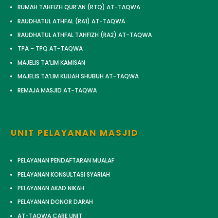
RUMAH TAHFIZH QUR’AN (RTQ) AT-TAQWA
RAUDHATUL ATHFAL (RA1) AT-TAQWA
RAUDHATUL ATHFAL TAHFIZH (RA2) AT-TAQWA
TPA – TPQ AT-TAQWA
MAJELIS TA’LIM KAMISAN
MAJELIS TA’LIM KULIAH SHUBUH AT-TAQWA
REMAJA MASJID AT-TAQWA
UNIT PELAYANAN MASJID
PELAYANAN PENDAFTARAN MUALAF
PELAYANAN KONSULTASI SYARIAH
PELAYANAN AKAD NIKAH
PELAYANAN DONOR DARAH
AT-TAQWA CARE UNIT