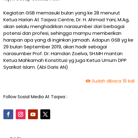
Kegiatan GSB memasuki bulan yang ke 28 menurut
Ketua Harian At Taqwa Centre, Dr. H. Ahmad Yani, M.Ag,
akan selalu menghadirkan narasumber dari berbagai
potensi dan profesi, sehingga mampu memberikan
harapan apa yang di inginkan jamaah. Adapun GSB yg ke
29 bulan September 2019, akan hadir sebagai
narasumber Prof. Dr. Hamdan Zoelva, SH.MH mantan
Ketua Mahkamah Konstitusi yg juga Ketua Umum DPP
Syarikat Islam. (Abi Daris AN)
Sudah dibaca 19 kali
Follow Sosial Media At Taqwa :