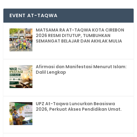
EVENT AT-TAQWA
MATSAMA RA AT-TAQWA KOTA CIREBON
2026 RESMI DITUTUP, TUMBUHKAN
SEMANGAT BELAJAR DAN AKHLAK MULIA
Afirmasi dan Manifestasi Menurut Islam:
Dalil Lengkap
UPZ At-Taqwa Luncurkan Beasiswa
2026, Perkuat Akses Pendidikan Umat.