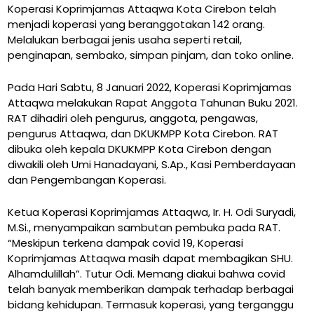
Koperasi Koprimjamas Attaqwa Kota Cirebon telah
menjadi koperasi yang beranggotakan 142 orang.
Melalukan berbagai jenis usaha seperti retail,
penginapan, sembako, simpan pinjam, dan toko online.
Pada Hari Sabtu, 8 Januari 2022, Koperasi Koprimjamas
Attaqwa melakukan Rapat Anggota Tahunan Buku 2021.
RAT dihadiri oleh pengurus, anggota, pengawas,
pengurus Attaqwa, dan DKUKMPP Kota Cirebon. RAT
dibuka oleh kepala DKUKMPP Kota Cirebon dengan
diwakili oleh Umi Hanadayani, S.Ap., Kasi Pemberdayaan
dan Pengembangan Koperasi.
Ketua Koperasi Koprimjamas Attaqwa, Ir. H. Odi Suryadi,
M.Si., menyampaikan sambutan pembuka pada RAT.
“Meskipun terkena dampak covid 19, Koperasi
Koprimjamas Attaqwa masih dapat membagikan SHU.
Alhamdulillah”. Tutur Odi. Memang diakui bahwa covid
telah banyak memberikan dampak terhadap berbagai
bidang kehidupan. Termasuk koperasi, yang terganggu