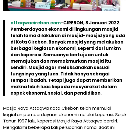
attaqwacirebon.com
-CIREBON, 8 Januari 2022.
Pemberdayaan ekonomi di lingkungan masjid
telah lama dilakukan di masjid-masjid yang ada
di Kota Cirebon. Banyak masjid yang melakukan
berbagai kegiatan ekonomi, seperti dari umkm
dan koperasi. Semuanya bertujuan untuk
memajukan dan memakmurkan masjid itu
sendiri. Masjid agar melaksanakan sesuai
fungsinya yang luas. Tidak hanya sebagai
tempat ibadah. Tetapi juga dapat memberikan
makna lebih luas kepada masyarakat dalam
aspek ekonomi, sosial, dan pendidikan.
Masjid Raya Attaqwa Kota Cirebon telah memulai
kegiatan pemberdayaan ekonomi melalui koperasi. Sejak
Tahun 1997 lalu, koperasi Masjid Raya Attaqwa berdiri.
Mengalami beberapa kali perubahan nama. Saat ini