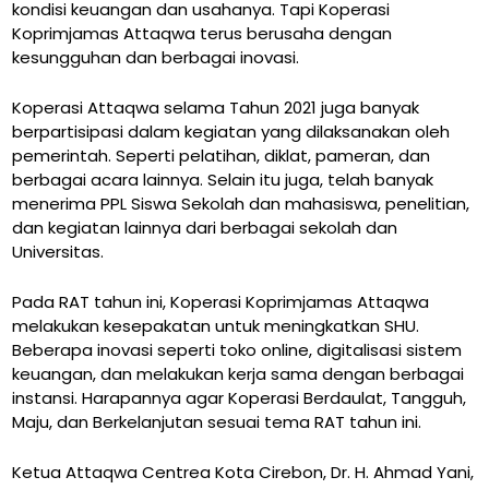
kondisi keuangan dan usahanya. Tapi Koperasi
Koprimjamas Attaqwa terus berusaha dengan
kesungguhan dan berbagai inovasi.
Koperasi Attaqwa selama Tahun 2021 juga banyak
berpartisipasi dalam kegiatan yang dilaksanakan oleh
pemerintah. Seperti pelatihan, diklat, pameran, dan
berbagai acara lainnya. Selain itu juga, telah banyak
menerima PPL Siswa Sekolah dan mahasiswa, penelitian,
dan kegiatan lainnya dari berbagai sekolah dan
Universitas.
Pada RAT tahun ini, Koperasi Koprimjamas Attaqwa
melakukan kesepakatan untuk meningkatkan SHU.
Beberapa inovasi seperti toko online, digitalisasi sistem
keuangan, dan melakukan kerja sama dengan berbagai
instansi. Harapannya agar Koperasi Berdaulat, Tangguh,
Maju, dan Berkelanjutan sesuai tema RAT tahun ini.
Ketua Attaqwa Centrea Kota Cirebon, Dr. H. Ahmad Yani,