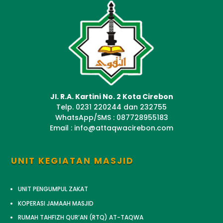
Jl. R.A. Kartini No. 2 Kota Cirebon
Telp. 0231 220244 dan 232755
WhatsApp/SMS : 087728955183
Email : info@attaqwacirebon.com
UNIT KEGIATAN MASJID
UNIT PENGUMPUL ZAKAT
KOPERASI JAMAAH MASJID
RUMAH TAHFIZH QUR’AN (RTQ) AT-TAQWA