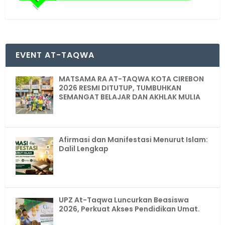
EVENT AT-TAQWA
MATSAMA RA AT-TAQWA KOTA CIREBON
2026 RESMI DITUTUP, TUMBUHKAN
SEMANGAT BELAJAR DAN AKHLAK MULIA
Afirmasi dan Manifestasi Menurut Islam:
Dalil Lengkap
UPZ At-Taqwa Luncurkan Beasiswa
2026, Perkuat Akses Pendidikan Umat.