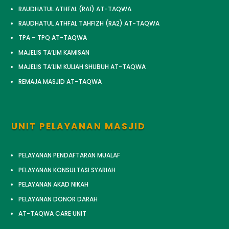
RAUDHATUL ATHFAL (RA1) AT-TAQWA
RAUDHATUL ATHFAL TAHFIZH (RA2) AT-TAQWA
TPA – TPQ AT-TAQWA
MAJELIS TA’LIM KAMISAN
MAJELIS TA’LIM KULIAH SHUBUH AT-TAQWA
REMAJA MASJID AT-TAQWA
UNIT PELAYANAN MASJID
PELAYANAN PENDAFTARAN MUALAF
PELAYANAN KONSULTASI SYARIAH
PELAYANAN AKAD NIKAH
PELAYANAN DONOR DARAH
AT-TAQWA CARE UNIT