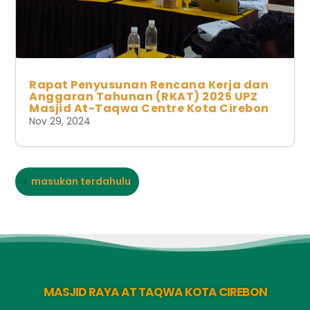
Rapat Penyusunan Rencana Kerja dan
Anggaran Tahunan (RKAT) 2025 UPZ
Masjid At-Taqwa Centre Kota Cirebon
Nov 29, 2024
masukan terdahulu
MASJID RAYA AT TAQWA KOTA CIREBON