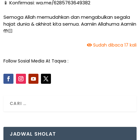
📱 Konfirmasi: wa.me/6285763649382
Semoga Allah memudahkan dan mengabulkan segala
hajat dunia & akhirat kita semua. Aamiin Allahuma Aamiin
🤲🏻
Sudah dibaca 17 kali
Follow Sosial Media At Taqwa :
JADWAL SHOLAT