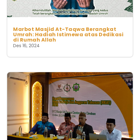
Marbot Masjid At-Taqwa Berangkat
Umrah: Hadiah Istimewa atas Dedikasi
di Rumah Allah
Des 16, 2024