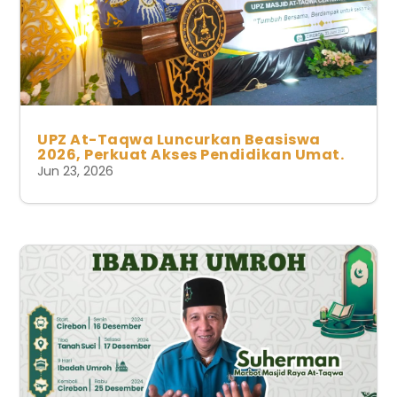
UPZ At-Taqwa Luncurkan Beasiswa
2026, Perkuat Akses Pendidikan Umat.
Jun 23, 2026