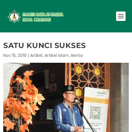
SATU KUNCI SUKSES
Nov 15, 2019
|
Artikel
,
Artikel Islam
,
Berita