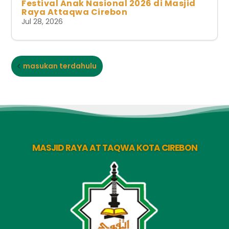
Festival Anak Nasional 2026 di Masjid
Raya Attaqwa Cirebon
Jul 28, 2026
masukan terdahulu
MASJID RAYA AT TAQWA KOTA CIREBON