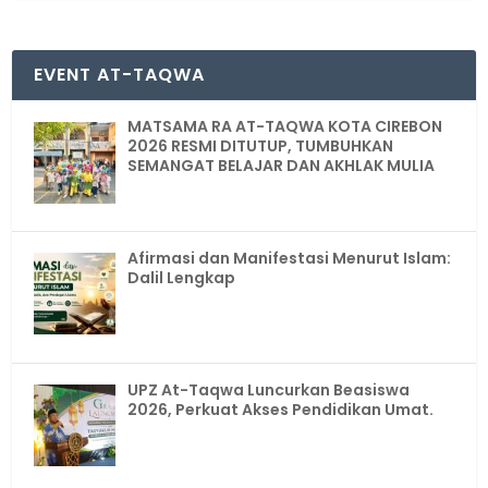
EVENT AT-TAQWA
MATSAMA RA AT-TAQWA KOTA CIREBON
2026 RESMI DITUTUP, TUMBUHKAN
SEMANGAT BELAJAR DAN AKHLAK MULIA
Afirmasi dan Manifestasi Menurut Islam:
Dalil Lengkap
UPZ At-Taqwa Luncurkan Beasiswa
2026, Perkuat Akses Pendidikan Umat.