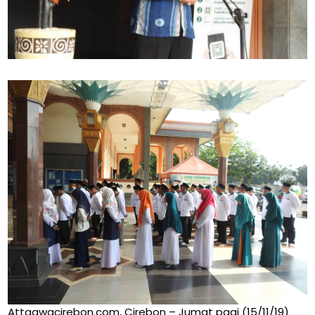
Attaqwacirebon.com, Cirebon – Jumat pagi (15/11/19)