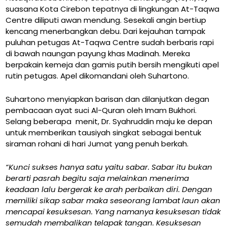
suasana Kota Cirebon tepatnya di lingkungan At-Taqwa
Centre diliputi awan mendung. Sesekali angin bertiup
kencang menerbangkan debu. Dari kejauhan tampak
puluhan petugas At-Taqwa Centre sudah berbaris rapi
di bawah naungan payung khas Madinah. Mereka
berpakain kemeja dan gamis putih bersih mengikuti apel
rutin petugas. Apel dikomandani oleh Suhartono.
Suhartono menyiapkan barisan dan dilanjutkan degan
pembacaan ayat suci Al-Quran oleh Imam Bukhori.
Selang beberapa menit, Dr. Syahruddin maju ke depan
untuk memberikan tausiyah singkat sebagai bentuk
siraman rohani di hari Jumat yang penuh berkah.
“Kunci sukses hanya satu yaitu sabar. Sabar itu bukan
berarti pasrah begitu saja melainkan menerima
keadaan lalu bergerak ke arah perbaikan diri. Dengan
memiliki sikap sabar maka seseorang lambat laun akan
mencapai kesuksesan. Yang namanya kesuksesan tidak
semudah membalikan telapak tangan. Kesuksesan