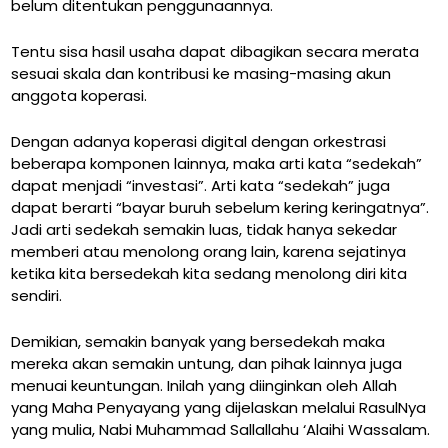
belum ditentukan penggunaannya.
Tentu sisa hasil usaha dapat dibagikan secara merata
sesuai skala dan kontribusi ke masing-masing akun
anggota koperasi.
Dengan adanya koperasi digital dengan orkestrasi
beberapa komponen lainnya, maka arti kata “sedekah”
dapat menjadi “investasi”. Arti kata “sedekah” juga
dapat berarti “bayar buruh sebelum kering keringatnya”.
Jadi arti sedekah semakin luas, tidak hanya sekedar
memberi atau menolong orang lain, karena sejatinya
ketika kita bersedekah kita sedang menolong diri kita
sendiri.
Demikian, semakin banyak yang bersedekah maka
mereka akan semakin untung, dan pihak lainnya juga
menuai keuntungan. Inilah yang diinginkan oleh Allah
yang Maha Penyayang yang dijelaskan melalui RasulNya
yang mulia, Nabi Muhammad Sallallahu ‘Alaihi Wassalam.