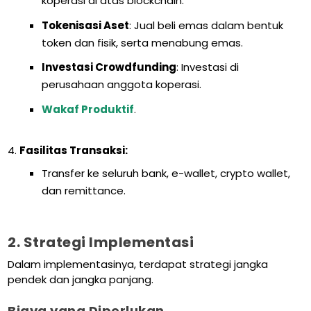
koperasi di atas blockchain.
Tokenisasi Aset
: Jual beli emas dalam bentuk
token dan fisik, serta menabung emas.
Investasi Crowdfunding
: Investasi di
perusahaan anggota koperasi.
Wakaf Produktif
.
Fasilitas Transaksi:
Transfer ke seluruh bank, e-wallet, crypto wallet,
dan remittance.
2. Strategi Implementasi
Dalam implementasinya, terdapat strategi jangka
pendek dan jangka panjang.
Biaya yang Diperlukan