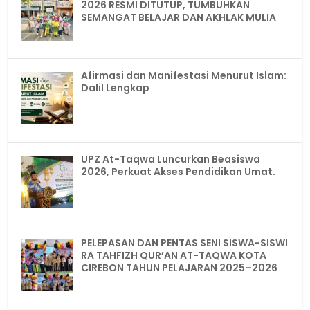
2026 RESMI DITUTUP, TUMBUHKAN
SEMANGAT BELAJAR DAN AKHLAK MULIA
Afirmasi dan Manifestasi Menurut Islam:
Dalil Lengkap
UPZ At-Taqwa Luncurkan Beasiswa
2026, Perkuat Akses Pendidikan Umat.
PELEPASAN DAN PENTAS SENI SISWA-SISWI
RA TAHFIZH QUR’AN AT-TAQWA KOTA
CIREBON TAHUN PELAJARAN 2025–2026