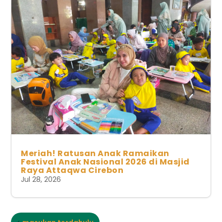
Meriah! Ratusan Anak Ramaikan
Festival Anak Nasional 2026 di Masjid
Raya Attaqwa Cirebon
Jul 28, 2026