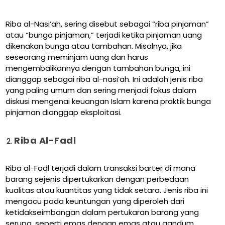
Riba al-Nasi’ah, sering disebut sebagai “riba pinjaman”
atau “bunga pinjaman,” terjadi ketika pinjaman uang
dikenakan bunga atau tambahan. Misalnya, jika
seseorang meminjam uang dan harus
mengembalikannya dengan tambahan bunga, ini
dianggap sebagai riba al-nasi’ah. Ini adalah jenis riba
yang paling umum dan sering menjadi fokus dalam
diskusi mengenai keuangan Islam karena praktik bunga
pinjaman dianggap eksploitasi.
Riba Al-Fadl
Riba al-Fadl terjadi dalam transaksi barter di mana
barang sejenis dipertukarkan dengan perbedaan
kualitas atau kuantitas yang tidak setara. Jenis riba ini
mengacu pada keuntungan yang diperoleh dari
ketidakseimbangan dalam pertukaran barang yang
serupa, seperti emas dengan emas atau gandum