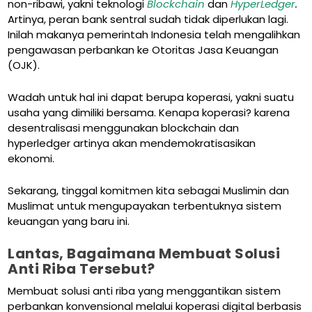
non-ribawi, yakni teknologi
Blockchain
dan
HyperLedger
.
Artinya, peran bank sentral sudah tidak diperlukan lagi.
Inilah makanya pemerintah Indonesia telah mengalihkan
pengawasan perbankan ke Otoritas Jasa Keuangan
(OJK).
Wadah untuk hal ini dapat berupa koperasi, yakni suatu
usaha yang dimiliki bersama. Kenapa koperasi? karena
desentralisasi menggunakan blockchain dan
hyperledger artinya akan mendemokratisasikan
ekonomi.
Sekarang, tinggal komitmen kita sebagai Muslimin dan
Muslimat untuk mengupayakan terbentuknya sistem
keuangan yang baru ini.
Lantas, Bagaimana Membuat Solusi
Anti Riba Tersebut?
Membuat solusi anti riba yang menggantikan sistem
perbankan konvensional melalui koperasi digital berbasis