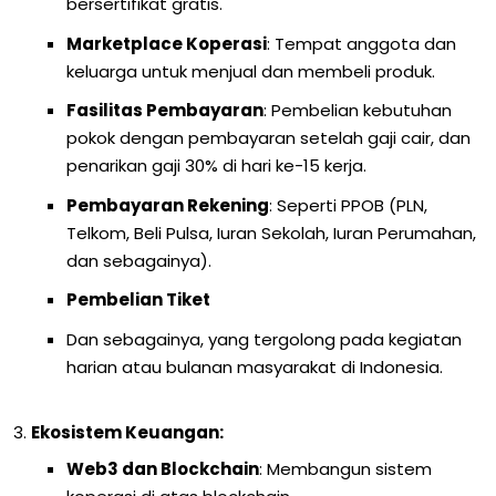
bersertifikat gratis.
Marketplace Koperasi
: Tempat anggota dan
keluarga untuk menjual dan membeli produk.
Fasilitas Pembayaran
: Pembelian kebutuhan
pokok dengan pembayaran setelah gaji cair, dan
penarikan gaji 30% di hari ke-15 kerja.
Pembayaran Rekening
: Seperti PPOB (PLN,
Telkom, Beli Pulsa, Iuran Sekolah, Iuran Perumahan,
dan sebagainya).
Pembelian Tiket
Dan sebagainya, yang tergolong pada kegiatan
harian atau bulanan masyarakat di Indonesia.
Ekosistem Keuangan:
Web3 dan Blockchain
: Membangun sistem