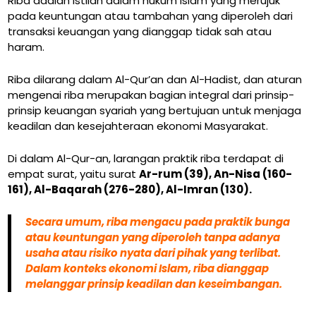
Riba adalah istilah dalam hukum Islam yang merujuk
pada keuntungan atau tambahan yang diperoleh dari
transaksi keuangan yang dianggap tidak sah atau
haram.
Riba dilarang dalam Al-Qur’an dan Al-Hadist, dan aturan
mengenai riba merupakan bagian integral dari prinsip-
prinsip keuangan syariah yang bertujuan untuk menjaga
keadilan dan kesejahteraan ekonomi Masyarakat.
Di dalam Al-Qur-an, larangan praktik riba terdapat di
empat surat, yaitu surat
Ar-rum (39), An-Nisa (160-
161), Al-Baqarah (276-280), Al-Imran (130).
Secara umum, riba mengacu pada praktik bunga
atau keuntungan yang diperoleh tanpa adanya
usaha atau risiko nyata dari pihak yang terlibat.
Dalam konteks ekonomi Islam, riba dianggap
melanggar prinsip keadilan dan keseimbangan.