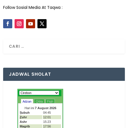
Follow Sosial Media At Taqwa :
JADWAL SHOLAT