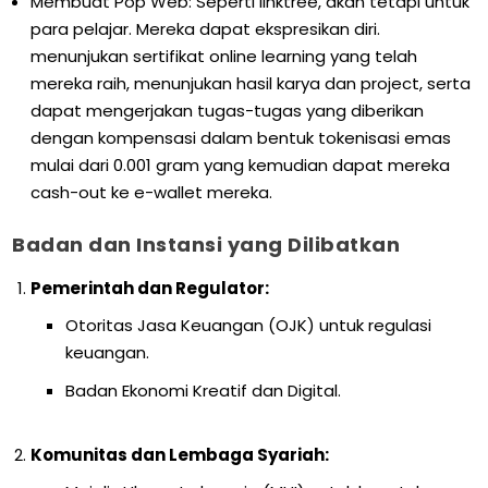
Membuat Pop Web: Seperti linktree, akan tetapi untuk
para pelajar. Mereka dapat ekspresikan diri.
menunjukan sertifikat online learning yang telah
mereka raih, menunjukan hasil karya dan project, serta
dapat mengerjakan tugas-tugas yang diberikan
dengan kompensasi dalam bentuk tokenisasi emas
mulai dari 0.001 gram yang kemudian dapat mereka
cash-out ke e-wallet mereka.
Badan dan Instansi yang Dilibatkan
Pemerintah dan Regulator:
Otoritas Jasa Keuangan (OJK) untuk regulasi
keuangan.
Badan Ekonomi Kreatif dan Digital.
Komunitas dan Lembaga Syariah: