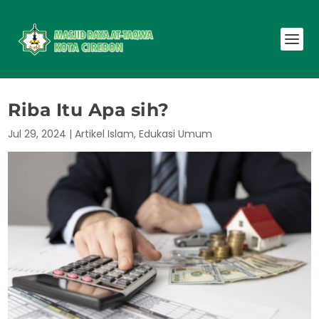
Riba Itu Apa sih?
Jul 29, 2024
|
Artikel Islam
,
Edukasi Umum