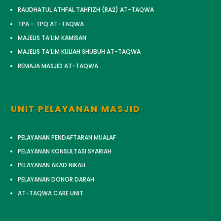
RAUDHATUL ATHFAL TAHFIZH (RA2) AT-TAQWA
TPA – TPQ AT-TAQWA
MAJELIS TA’LIM KAMISAN
MAJELIS TA’LIM KULIAH SHUBUH AT-TAQWA
REMAJA MASJID AT-TAQWA
UNIT PELAYANAN MASJID
PELAYANAN PENDAFTARAN MUALAF
PELAYANAN KONSULTASI SYARIAH
PELAYANAN AKAD NIKAH
PELAYANAN DONOR DARAH
AT-TAQWA CARE UNIT