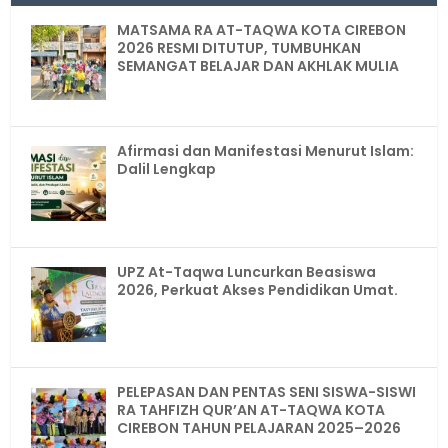
MATSAMA RA AT-TAQWA KOTA CIREBON
2026 RESMI DITUTUP, TUMBUHKAN
SEMANGAT BELAJAR DAN AKHLAK MULIA
Afirmasi dan Manifestasi Menurut Islam:
Dalil Lengkap
UPZ At-Taqwa Luncurkan Beasiswa
2026, Perkuat Akses Pendidikan Umat.
PELEPASAN DAN PENTAS SENI SISWA-SISWI
RA TAHFIZH QUR’AN AT-TAQWA KOTA
CIREBON TAHUN PELAJARAN 2025–2026