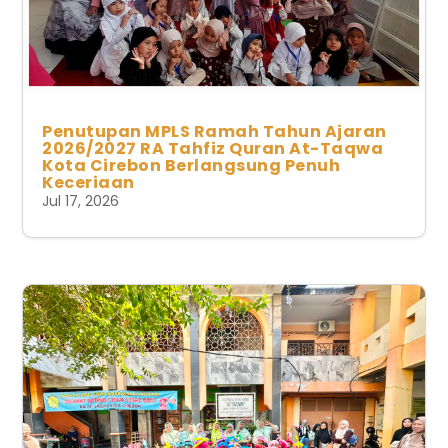
Penutupan MPLS Ramah Tahun Ajaran
2026/2027 RA Tahfiz Quran At-Taqwa
Kota Cirebon Berlangsung Penuh
Keceriaan
Jul 17, 2026