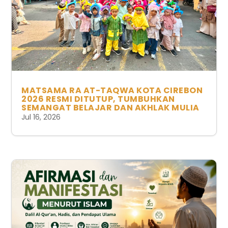
MATSAMA RA AT-TAQWA KOTA CIREBON
2026 RESMI DITUTUP, TUMBUHKAN
SEMANGAT BELAJAR DAN AKHLAK MULIA
Jul 16, 2026