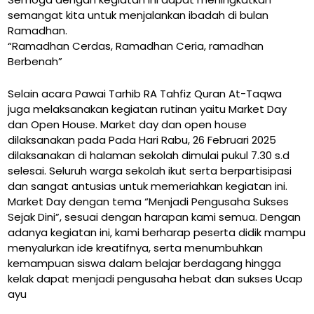
semangat kita untuk menjalankan ibadah di bulan
Ramadhan.
“Ramadhan Cerdas, Ramadhan Ceria, ramadhan
Berbenah”
Selain acara Pawai Tarhib RA Tahfiz Quran At-Taqwa
juga melaksanakan kegiatan rutinan yaitu Market Day
dan Open House. Market day dan open house
dilaksanakan pada Pada Hari Rabu, 26 Februari 2025
dilaksanakan di halaman sekolah dimulai pukul 7.30 s.d
selesai. Seluruh warga sekolah ikut serta berpartisipasi
dan sangat antusias untuk memeriahkan kegiatan ini.
Market Day dengan tema “Menjadi Pengusaha Sukses
Sejak Dini”, sesuai dengan harapan kami semua. Dengan
adanya kegiatan ini, kami berharap peserta didik mampu
menyalurkan ide kreatifnya, serta menumbuhkan
kemampuan siswa dalam belajar berdagang hingga
kelak dapat menjadi pengusaha hebat dan sukses Ucap
ayu