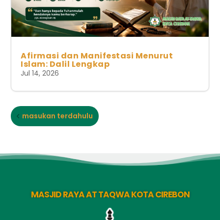
Afirmasi dan Manifestasi Menurut
Islam: Dalil Lengkap
Jul 14, 2026
masukan terdahulu
MASJID RAYA AT TAQWA KOTA CIREBON