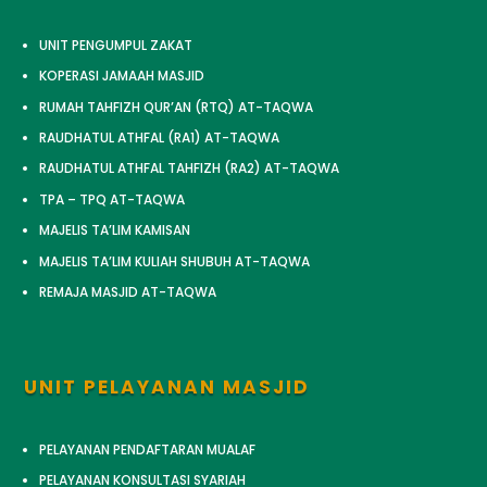
UNIT PENGUMPUL ZAKAT
KOPERASI JAMAAH MASJID
RUMAH TAHFIZH QUR’AN (RTQ) AT-TAQWA
RAUDHATUL ATHFAL (RA1) AT-TAQWA
RAUDHATUL ATHFAL TAHFIZH (RA2) AT-TAQWA
TPA – TPQ AT-TAQWA
MAJELIS TA’LIM KAMISAN
MAJELIS TA’LIM KULIAH SHUBUH AT-TAQWA
REMAJA MASJID AT-TAQWA
UNIT PELAYANAN MASJID
PELAYANAN PENDAFTARAN MUALAF
PELAYANAN KONSULTASI SYARIAH