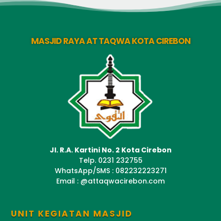
MASJID RAYA AT TAQWA KOTA CIREBON
Jl. R.A. Kartini No. 2 Kota Cirebon
Telp. 0231 232755
WhatsApp/SMS : 082232223271
Email : @attaqwacirebon.com
UNIT KEGIATAN MASJID