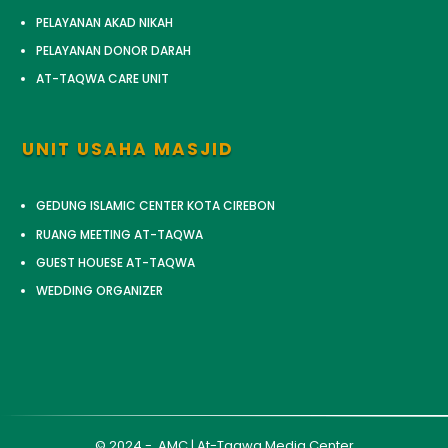
PELAYANAN AKAD NIKAH
PELAYANAN DONOR DARAH
AT-TAQWA CARE UNIT
UNIT USAHA MASJID
GEDUNG ISLAMIC CENTER KOTA CIREBON
RUANG MEETING AT-TAQWA
GUEST HOUESE AT-TAQWA
WEDDING ORGANIZER
© 2024 - AMC | At-Taqwa Media Center