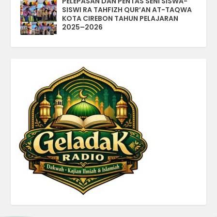
PELEPASAN DAN PENTAS SENI SISWA-
SISWI RA TAHFIZH QUR’AN AT-TAQWA
KOTA CIREBON TAHUN PELAJARAN
2025–2026