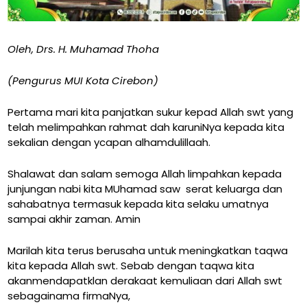
Oleh, Drs. H. Muhamad Thoha
(Pengurus MUI Kota Cirebon)
Pertama mari kita panjatkan sukur kepad Allah swt yang
telah melimpahkan rahmat dah karuniNya kepada kita
sekalian dengan ycapan alhamdulillaah.
Shalawat dan salam semoga Allah limpahkan kepada
junjungan nabi kita MUhamad saw serat keluarga dan
sahabatnya termasuk kepada kita selaku umatnya
sampai akhir zaman. Amin
Marilah kita terus berusaha untuk meningkatkan taqwa
kita kepada Allah swt. Sebab dengan taqwa kita
akanmendapatklan derakaat kemuliaan dari Allah swt
sebagainama firmaNya,