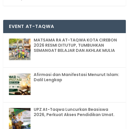
EVENT AT-TAQWA
MATSAMA RA AT-TAQWA KOTA CIREBON
2026 RESMI DITUTUP, TUMBUHKAN
SEMANGAT BELAJAR DAN AKHLAK MULIA
Afirmasi dan Manifestasi Menurut Islam:
Dalil Lengkap
UPZ At-Taqwa Luncurkan Beasiswa
2026, Perkuat Akses Pendidikan Umat.