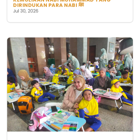
DIRINDUKAN PARA NABI ﷺ
Jul 30, 2026