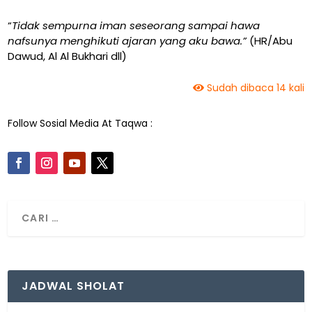
“
Tidak sempurna iman seseorang sampai hawa
nafsunya menghikuti ajaran yang aku bawa.”
(HR/Abu
Dawud, Al Al Bukhari dll)
Sudah dibaca 14 kali
Follow Sosial Media At Taqwa :
JADWAL SHOLAT