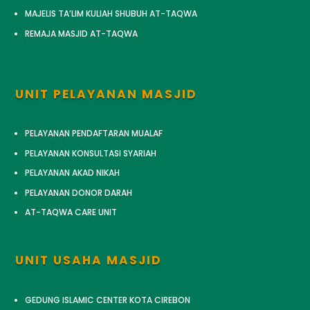
MAJELIS TA’LIM KULIAH SHUBUH AT-TAQWA
REMAJA MASJID AT-TAQWA
UNIT PELAYANAN MASJID
PELAYANAN PENDAFTARAN MUALAF
PELAYANAN KONSULTASI SYARIAH
PELAYANAN AKAD NIKAH
PELAYANAN DONOR DARAH
AT-TAQWA CARE UNIT
UNIT USAHA MASJID
GEDUNG ISLAMIC CENTER KOTA CIREBON