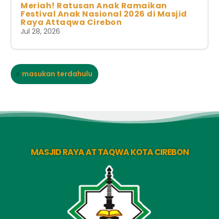
Meriah! Ratusan Anak Ramaikan
Festival Anak Nasional 2026 di Masjid
Raya Attaqwa Cirebon
Jul 28, 2026
masukan terdahulu
MASJID RAYA AT TAQWA KOTA CIREBON