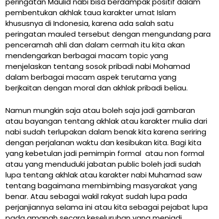
peringatan Maulid nabi bisa berdampak positif dalam
pembentukan akhlak taua karakter umat Islam
khususnya di Indonesia, karena ada salah satu
peringatan mauled tersebut dengan mengundang para
penceramah ahli dan dalam cermah itu kita akan
mendengarkan berbagai macam topic yang
menjelaskan tentang sosok pribadi nabi Mohamad
dalam berbagai macam aspek terutama yang
berjkaitan dengan moral dan akhlak pribadi beliau.
Namun mungkin saja atau boleh saja jadi gambaran
atau bayangan tentang akhlak atau karakter mulia dari
nabi sudah terlupakan dalam benak kita karena seriring
dengan perjalanan waktu dan kesibukan kita. Bagi kita
yang kebetulan jadi pemimpin formal atau non formal
atau yang menduduki jabatan public boleh jadi sudah
lupa tentang akhlak atau karakter nabi Muhamad saw
tentang bagaimana membimbing masyarakat yang
benar. Atau sebagai wakil rakyat sudah lupa pada
perjanjiannya selama ini atau kita sebagai pejabat lupa
pada amanah secara keseluruhan yang menjadi