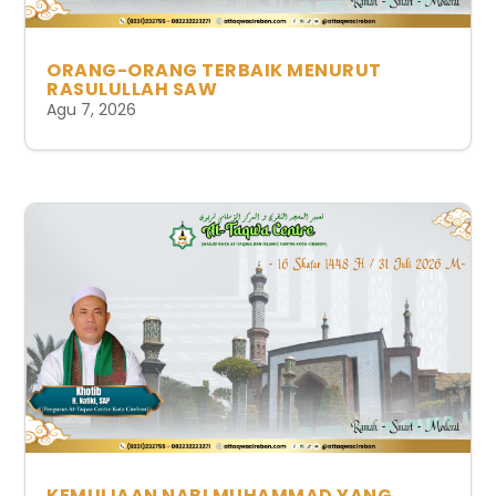
ORANG-ORANG TERBAIK MENURUT
RASULULLAH SAW
Agu 7, 2026
KEMULIAAN NABI MUHAMMAD YANG