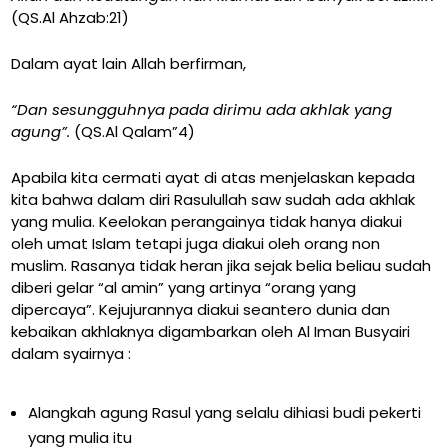
(QS.Al Ahzab:21)
Dalam ayat lain Allah berfirman,
“Dan sesungguhnya pada dirimu ada akhlak yang
agung”.
(QS.Al Qalam”4)
Apabila kita cermati ayat di atas menjelaskan kepada
kita bahwa dalam diri Rasulullah saw sudah ada akhlak
yang mulia. Keelokan perangainya tidak hanya diakui
oleh umat Islam tetapi juga diakui oleh orang non
muslim. Rasanya tidak heran jika sejak belia beliau sudah
diberi gelar “al amin” yang artinya “orang yang
dipercaya”. Kejujurannya diakui seantero dunia dan
kebaikan akhlaknya digambarkan oleh Al Iman Busyairi
dalam syairnya :
Alangkah agung Rasul yang selalu dihiasi budi pekerti
yang mulia itu