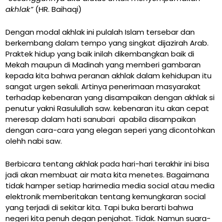
akhlak”
(HR. Baihaqi)
Dengan modal akhlak ini pulalah Islam tersebar dan
berkembang dalam tempo yang singkat dijazirah Arab.
Praktek hidup yang baik inilah dikembangkan baik di
Mekah maupun di Madinah yang memberi gambaran
kepada kita bahwa peranan akhlak dalam kehidupan itu
sangat urgen sekali. Artinya penerimaan masyarakat
terhadap kebenaran yang disampaikan dengan akhlak si
penutur yakni Rasulullah saw. kebenaran itu akan cepat
meresap dalam hati sanubari apabila disampaikan
dengan cara-cara yang elegan seperi yang dicontohkan
olehh nabi saw.
Berbicara tentang akhlak pada hari-hari terakhir ini bisa
jadi akan membuat air mata kita menetes. Bagaimana
tidak hamper setiap harimedia media social atau media
elektronik memberitakan tentang kemungkaran social
yang terjadi di sekitar kita. Tapi buka berarti bahwa
negeri kita penuh degan penjahat. Tidak. Namun suara-