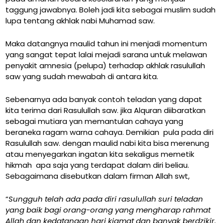
taggung jawabnya. Boleh jadi kita sebagai muslim sudah
lupa tentang akhlak nabi Muhamad saw.
Maka datangnya maulid tahun ini menjadi momentum
yang sangat tepat lalai mejadi sarana untuk melawan
penyakit amnesia (pelupa) terhadap akhlak rasulullah
saw yang sudah mewabah di antara kita.
Sebenarnya ada banyak contoh teladan yang dapat
kita terima dari Rasulullah saw. jika Alquran diibaratkan
sebagai mutiara yan memantulan cahaya yang
beraneka ragam warna cahaya. Demikian pula pada diri
Rasulullah saw. dengan maulid nabi kita bisa merenung
atau menyegarkan ingatan kita sekaligus memetik
hikmah apa saja yang terdapat dalam diri beliau.
Sebagaimana disebutkan dalam firman Allah swt,
“
Sungguh telah ada pada diri rasulullah suri teladan
yang baik bagi orang-orang yang mengharap rahmat
Allah dan kedatangan hari kiamat dan banyak berdzikir.