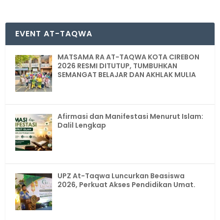
EVENT AT-TAQWA
MATSAMA RA AT-TAQWA KOTA CIREBON
2026 RESMI DITUTUP, TUMBUHKAN
SEMANGAT BELAJAR DAN AKHLAK MULIA
Afirmasi dan Manifestasi Menurut Islam:
Dalil Lengkap
UPZ At-Taqwa Luncurkan Beasiswa
2026, Perkuat Akses Pendidikan Umat.