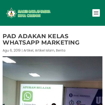
PAD ADAKAN KELAS
WHATSAPP MARKETING
Agu 6, 2019
|
Artikel
,
Artikel Islam
,
Berita