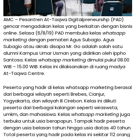
AMC – Pesantren At-Taqwa Digitalpreneursihp (PAD)
gencar mengadakan kelas yang berkaitan dengan bisnis
online. Selasa (6/8/19) PAD membuka kelas
whatsapp
marketing
dengan pemateri Agus Subagio. Agus
Subagio atau akrab disapa Mr. Go adalah salah satu
alumni Kampus Umar Usman yang didirikan oleh Ippho
Santosa. Kelas
whatsapp marketing
dimulai pukul 08.00
WIB – 15.00 WIB. Kelas ini dilaksanakan di ruang madya
At-Taqwa Centre.
Peserta yang hadir di kelas whatsapp marketing berasal
dari berbagai wilayah seperti Brebes, Cianjur,
Yogyakarta, dan wilayah III Cirebon. Kelas ini diikuti
peserta dari berbagai kalangan seperti wiraswsta,
umkm, dan mahasiswa. Kelas
whatsapp marketing
juga
terbuka untuk usia berapapun. Tampak hadir peserta
dengan usia belasan tahun hingga usia diatas 40 tahun.
Total peserta yang hadir pada kelas ini sekitar 112 orang