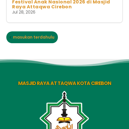
Festival Anak Nasional 2026 di Masjid
Raya Attaqwa Cirebon
Jul 28, 2026
masukan terdahulu
MASJID RAYA AT TAQWA KOTA CIREBON