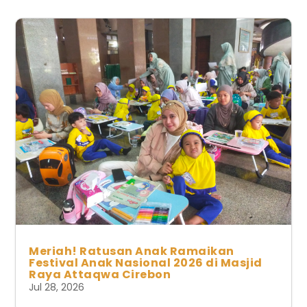
Meriah! Ratusan Anak Ramaikan
Festival Anak Nasional 2026 di Masjid
Raya Attaqwa Cirebon
Jul 28, 2026