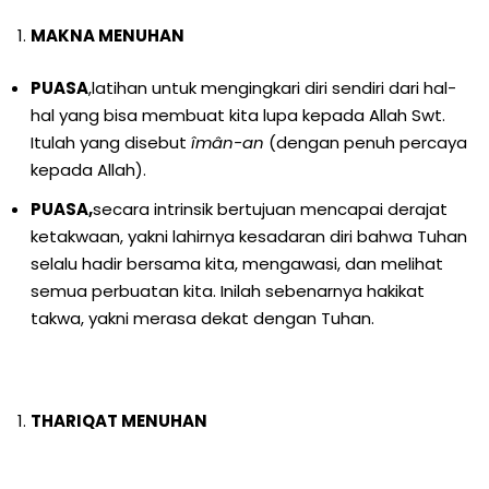
MAKNA MENUHAN
PUASA
,latihan untuk mengingkari diri sendiri dari hal-
hal yang bisa membuat kita lupa kepada Allah Swt.
Itulah yang disebut
îmân-an
(dengan penuh percaya
kepada Allah).
PUASA,
secara intrinsik bertujuan mencapai derajat
ketakwaan, yakni lahirnya kesadaran diri bahwa Tuhan
selalu hadir bersama kita, mengawasi, dan melihat
semua perbuatan kita. Inilah sebenarnya hakikat
takwa, yakni merasa dekat dengan Tuhan.
THARIQAT MENUHAN