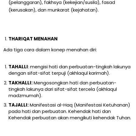
(pelanggaran), fakhsya (kekejian/susila), fasad
(kerusakan), dan munkarat (kejahatan).
THARIQAT MENAHAN
Ada tiga cara dalam konep menahan diri:
TAHALLI
: mengisi hati dan perbuatan-tingkah lakunya
dengan sifat-sifat terpuji (akhlaqul karimah).
TAKHALLI:
Mengosongkan hati dan perbuatan-
tingkah lakunya dari sifat-sifat tercela (akhlaqul
madzmumah).
TAJALLI:
Manifestasi al-Haq (Manifestasi Ketuhanan)
pada hati dan perbuatan. Kehendak hati dan
Kehendak perbuatan akan mengikuti kehendak Tuhan.