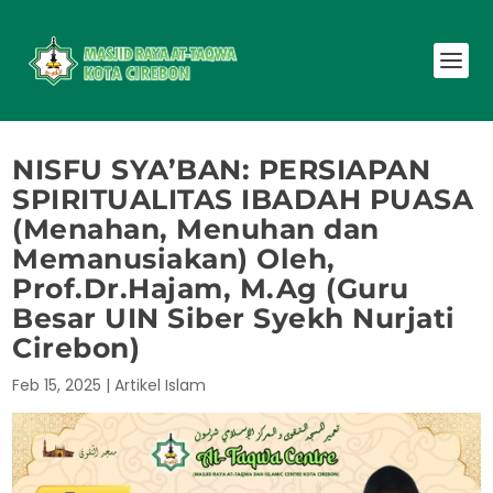
NISFU SYA’BAN: PERSIAPAN
SPIRITUALITAS IBADAH PUASA
(Menahan, Menuhan dan
Memanusiakan) Oleh,
Prof.Dr.Hajam, M.Ag (Guru
Besar UIN Siber Syekh Nurjati
Cirebon)
Feb 15, 2025
|
Artikel Islam