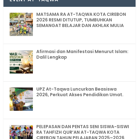
MATSAMA RA AT-TAQWA KOTA CIREBON
2026 RESMI DITUTUP, TUMBUHKAN
SEMANGAT BELAJAR DAN AKHLAK MULIA
Afirmasi dan Manifestasi Menurut Islam:
Dalil Lengkap
UPZ At-Taqwa Luncurkan Beasiswa
2026, Perkuat Akses Pendidikan Umat.
PELEPASAN DAN PENTAS SENI SISWA-SISWI
RA TAHFIZH QUR’AN AT-TAQWA KOTA
CIREBON TAHUN PELAJARAN 2025–2026