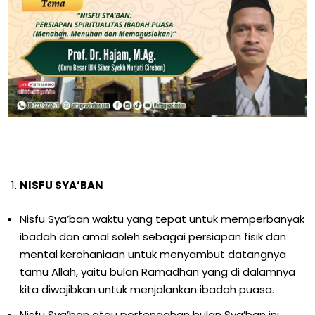
NISFU SYA’BAN
Nisfu Sya’ban waktu yang tepat untuk memperbanyak
ibadah dan amal soleh sebagai persiapan fisik dan
mental kerohaniaan untuk menyambut datangnya
tamu Allah, yaitu bulan Ramadhan yang di dalamnya
kita diwajibkan untuk menjalankan ibadah puasa.
Nisfu Sya’ban atau pertengahan bulan Sya’ban ini