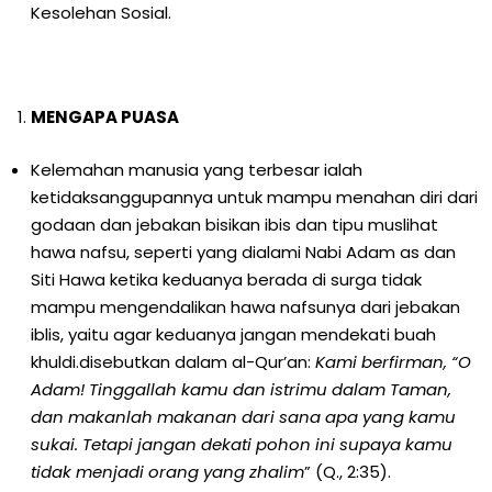
Kesolehan Sosial.
MENGAPA PUASA
Kelemahan manusia yang terbesar ialah
ketidaksanggupannya untuk mampu menahan diri dari
godaan dan jebakan bisikan ibis dan tipu muslihat
hawa nafsu, seperti yang dialami Nabi Adam as dan
Siti Hawa ketika keduanya berada di surga tidak
mampu mengendalikan hawa nafsunya dari jebakan
iblis, yaitu agar keduanya jangan mendekati buah
khuldi.disebutkan dalam al-Qur’an:
Kami berfirman, “O
Adam! Tinggallah kamu dan istrimu dalam Taman,
dan makanlah makanan dari sana apa yang kamu
sukai. Tetapi jangan dekati pohon ini supaya kamu
tidak menjadi orang yang zhalim
” (Q., 2:35).