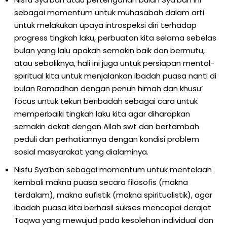
sebagai momentum untuk muhasabah dalam arti
untuk melakukan upaya introspeksi diri terhadap
progress tingkah laku, perbuatan kita selama sebelas
bulan yang lalu apakah semakin baik dan bermutu,
atau sebaliknya, hali ini juga untuk persiapan mental-
spiritual kita untuk menjalankan ibadah puasa nanti di
bulan Ramadhan dengan penuh himah dan khusu’
focus untuk tekun beribadah sebagai cara untuk
memperbaiki tingkah laku kita agar diharapkan
semakin dekat dengan Allah swt dan bertambah
peduli dan perhatiannya dengan kondisi problem
sosial masyarakat yang dialaminya.
Nisfu Sya’ban sebagai momentum untuk mentelaah
kembali makna puasa secara filosofis (makna
terdalam), makna sufistik (makna spiritualistik), agar
ibadah puasa kita berhasil sukses mencapai derajat
Taqwa yang mewujud pada kesolehan individual dan