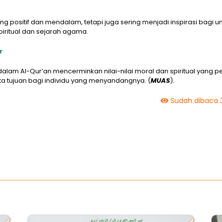
 positif dan mendalam, tetapi juga sering menjadi inspirasi bagi u
spiritual dan sejarah agama.
r
alam Al-Qur’an mencerminkan nilai-nilai moral dan spiritual yang p
a tujuan bagi individu yang menyandangnya. (
MUAS
).
Sudah dibaca 3