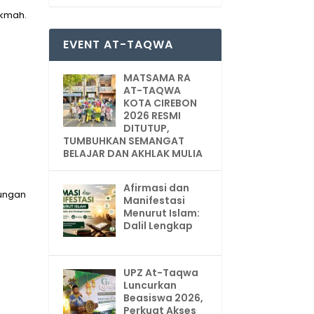
ikmah.
EVENT AT-TAQWA
MATSAMA RA
AT-TAQWA
KOTA CIREBON
2026 RESMI
DITUTUP,
TUMBUHKAN SEMANGAT
BELAJAR DAN AKHLAK MULIA
Afirmasi dan
bungan
Manifestasi
Menurut Islam:
Dalil Lengkap
UPZ At-Taqwa
Luncurkan
Beasiswa 2026,
Perkuat Akses