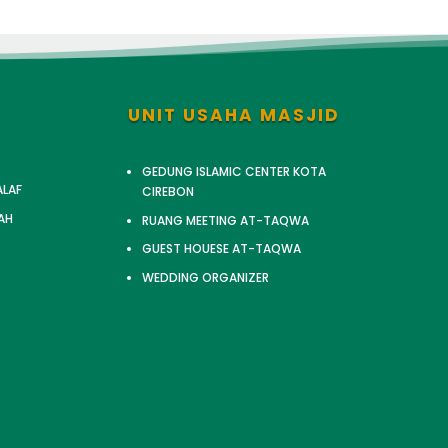
UNIT USAHA MASJID
GEDUNG ISLAMIC CENTER KOTA
ALAF
CIREBON
AH
RUANG MEETING AT-TAQWA
GUEST HOUESE AT-TAQWA
WEDDING ORGANIZER