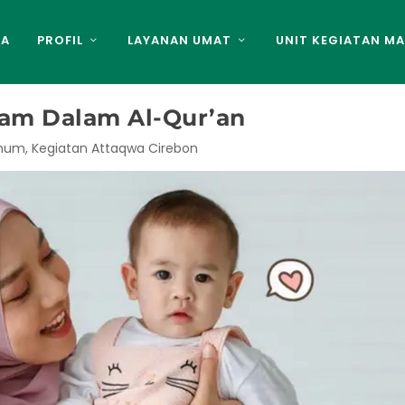
DA
PROFIL
LAYANAN UMAT
UNIT KEGIATAN MA
lam Dalam Al-Qur’an
Umum
,
Kegiatan Attaqwa Cirebon