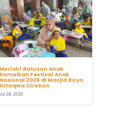
Meriah! Ratusan Anak
Ramaikan Festival Anak
Nasional 2026 di Masjid Raya
Attaqwa Cirebon
Jul 28, 2026