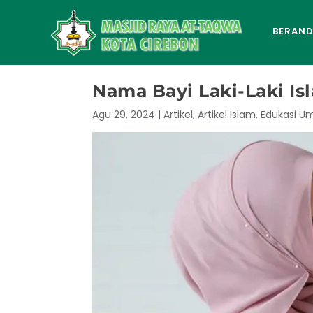
BERAN
Nama Bayi Laki-Laki Is
Agu 29, 2024
|
Artikel
,
Artikel Islam
,
Edukasi 