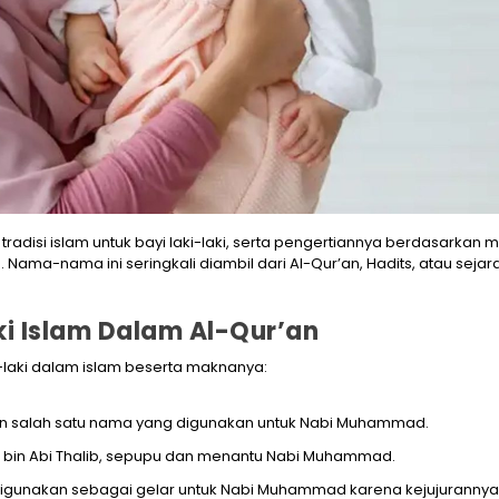
disi islam untuk bayi laki-laki, serta pengertiannya berdasarkan 
 Nama-nama ini seringkali diambil dari Al-Qur’an, Hadits, atau sejar
i Islam Dalam Al-Qur’an
-laki dalam islam beserta maknanya:
akan salah satu nama yang digunakan untuk Nabi Muhammad.
Ali bin Abi Thalib, sepupu dan menantu Nabi Muhammad.
g digunakan sebagai gelar untuk Nabi Muhammad karena kejujurannya