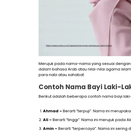
Merujuk pada nama-nama yang sesuai dengan tra
dalam bahasa Arab atau nilai-nilai agama islam.
para nabi atau sahabat.
Contoh Nama Bayi Laki-Lak
Berikut adalah beberapa contoh nama bayi laki
Ahmad –
Berarti “terpuji”. Nama ini merup
Ali –
Berarti “tinggi”. Nama ini merujuk pada 
Amin –
Berarti “terpercaya”. Nama ini serin