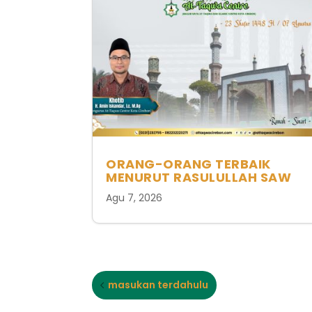
ORANG-ORANG TERBAIK
MENURUT RASULULLAH SAW
Agu 7, 2026
masukan terdahulu