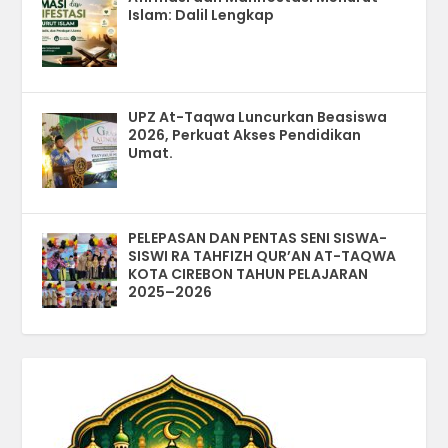
Islam: Dalil Lengkap
UPZ At-Taqwa Luncurkan Beasiswa
2026, Perkuat Akses Pendidikan
Umat.
PELEPASAN DAN PENTAS SENI SISWA-
SISWI RA TAHFIZH QUR’AN AT-TAQWA
KOTA CIREBON TAHUN PELAJARAN
2025–2026