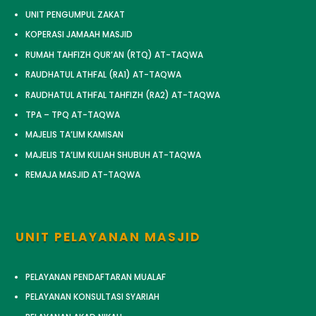
UNIT PENGUMPUL ZAKAT
KOPERASI JAMAAH MASJID
RUMAH TAHFIZH QUR’AN (RTQ) AT-TAQWA
RAUDHATUL ATHFAL (RA1) AT-TAQWA
RAUDHATUL ATHFAL TAHFIZH (RA2) AT-TAQWA
TPA – TPQ AT-TAQWA
MAJELIS TA’LIM KAMISAN
MAJELIS TA’LIM KULIAH SHUBUH AT-TAQWA
REMAJA MASJID AT-TAQWA
UNIT PELAYANAN MASJID
PELAYANAN PENDAFTARAN MUALAF
PELAYANAN KONSULTASI SYARIAH