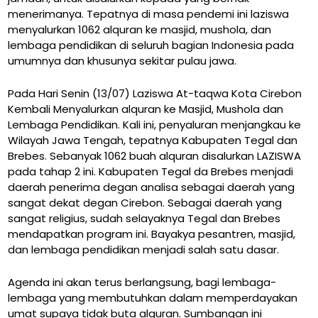
menerimanya. Tepatnya di masa pendemi ini laziswa
menyalurkan 1062 alquran ke masjid, mushola, dan
lembaga pendidikan di seluruh bagian Indonesia pada
umumnya dan khusunya sekitar pulau jawa.
Pada Hari Senin (13/07) Laziswa At-taqwa Kota Cirebon
Kembali Menyalurkan alquran ke Masjid, Mushola dan
Lembaga Pendidikan. Kali ini, penyaluran menjangkau ke
Wilayah Jawa Tengah, tepatnya Kabupaten Tegal dan
Brebes. Sebanyak 1062 buah alquran disalurkan LAZISWA
pada tahap 2 ini. Kabupaten Tegal da Brebes menjadi
daerah penerima degan analisa sebagai daerah yang
sangat dekat degan Cirebon. Sebagai daerah yang
sangat religius, sudah selayaknya Tegal dan Brebes
mendapatkan program ini. Bayakya pesantren, masjid,
dan lembaga pendidikan menjadi salah satu dasar.
Agenda ini akan terus berlangsung, bagi lembaga-
lembaga yang membutuhkan dalam memperdayakan
umat supaya tidak buta alquran. Sumbangan ini