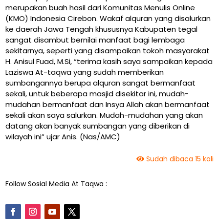
merupakan buah hasil dari Komunitas Menulis Online
(KMO) Indonesia Cirebon. Wakaf alquran yang disalurkan
ke daerah Jawa Tengah khususnya Kabupaten tegal
sangat disambut bernilai manfaat bagi lembaga
sekitarnya, seperti yang disampaikan tokoh masyarakat
H. Anisul Fuad, M.Si, “terima kasih saya sampaikan kepada
Laziswa At-taqwa yang sudah memberikan
sumbangannya berupa alquran sangat bermanfaat
sekali, untuk beberapa masjid disekitar ini, mudah-
mudahan bermanfaat dan Insya Allah akan bermanfaat
sekali akan saya salurkan. Mudah-mudahan yang akan
datang akan banyak sumbangan yang diberikan di
wilayah ini” ujar Anis. (Nas/AMC)
Sudah dibaca 15 kali
Follow Sosial Media At Taqwa :