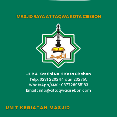
MASJID RAYA AT TAQWA KOTA CIREBON
Jl. R.A. Kartini No. 2 Kota Cirebon
Telp. 0231 220244 dan 232755
WhatsApp/SMS : 087728955183
Email : info@attaqwacirebon.com
UNIT KEGIATAN MASJID