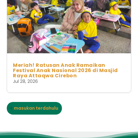
Meriah! Ratusan Anak Ramaikan
Festival Anak Nasional 2026 di Masjid
Raya Attaqwa Cirebon
Jul 28, 2026
masukan terdahulu