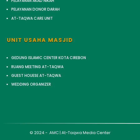
PELAYANAN AKAD NIKAH
PELAYANAN DONOR DARAH
AT-TAQWA CARE UNIT
UNIT USAHA MASJID
GEDUNG ISLAMIC CENTER KOTA CIREBON
RUANG MEETING AT-TAQWA
GUEST HOUESE AT-TAQWA
WEDDING ORGANIZER
© 2024 - AMC | At-Taqwa Media Center