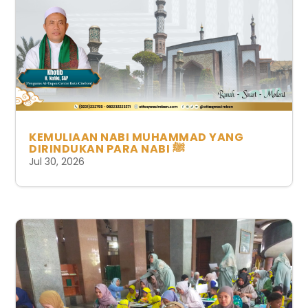
KEMULIAAN NABI MUHAMMAD YANG
DIRINDUKAN PARA NABI ﷺ
Jul 30, 2026