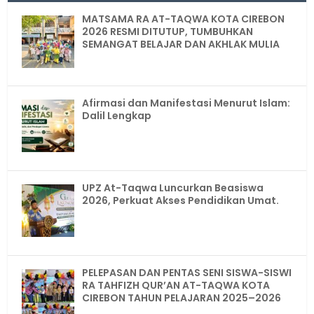
MATSAMA RA AT-TAQWA KOTA CIREBON
2026 RESMI DITUTUP, TUMBUHKAN
SEMANGAT BELAJAR DAN AKHLAK MULIA
Afirmasi dan Manifestasi Menurut Islam:
Dalil Lengkap
UPZ At-Taqwa Luncurkan Beasiswa
2026, Perkuat Akses Pendidikan Umat.
PELEPASAN DAN PENTAS SENI SISWA-SISWI
RA TAHFIZH QUR’AN AT-TAQWA KOTA
CIREBON TAHUN PELAJARAN 2025–2026