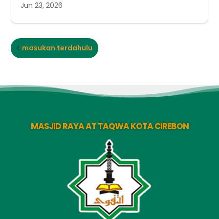
Jun 23, 2026
masukan terdahulu
MASJID RAYA AT TAQWA KOTA CIREBON