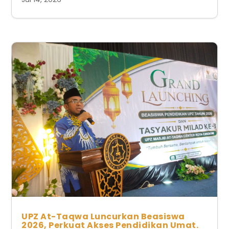
UPZ At-Taqwa Luncurkan Beasiswa
2026, Perkuat Akses Pendidikan Umat.