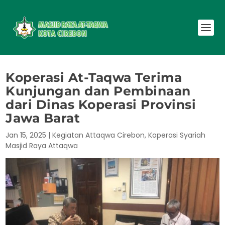
Koperasi At-Taqwa Terima
Kunjungan dan Pembinaan
dari Dinas Koperasi Provinsi
Jawa Barat
Jan 15, 2025
|
Kegiatan Attaqwa Cirebon
,
Koperasi Syariah
Masjid Raya Attaqwa