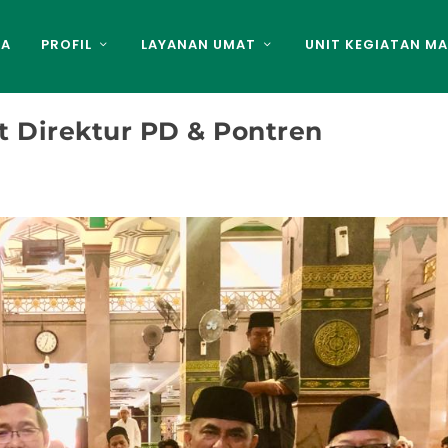
DA
PROFIL
LAYANAN UMAT
UNIT KEGIATAN MA
 Direktur PD & Pontren