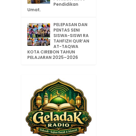
Pendidikan
Umat.
PELEPASAN DAN
PENTAS SENI
SISWA-SISWI RA
TAHFIZH QUR’AN
AT-TAQWA
KOTA CIREBON TAHUN
PELAJARAN 2025–2026