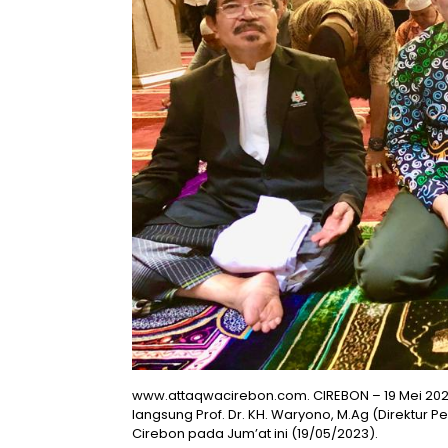
www.attaqwacirebon.com. CIREBON – 19 Mei 202
langsung Prof. Dr. KH. Waryono, M.Ag (Direktur 
Cirebon pada Jum’at ini (19/05/2023).