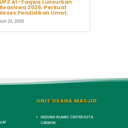
UPZ At-Taqwa Luncurkan
Beasiswa 2026, Perkuat
Akses Pendidikan Umat.
Jun 23, 2026
UNIT USAHA MASJID
GEDUNG ISLAMIC CENTER KOTA
ALAF
CIREBON