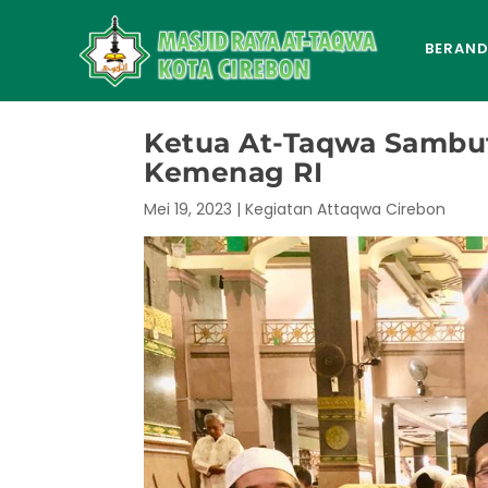
BERAN
Ketua At-Taqwa Sambut
Kemenag RI
Mei 19, 2023
|
Kegiatan Attaqwa Cirebon