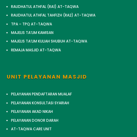
RAUDHATUL ATHFAL (RA1) AT-TAQWA
RAUDHATUL ATHFAL TAHFIZH (RA2) AT-TAQWA
TPA – TPQ AT-TAQWA
MAJELIS TA’LIM KAMISAN
MAJELIS TA’LIM KULIAH SHUBUH AT-TAQWA
REMAJA MASJID AT-TAQWA
UNIT PELAYANAN MASJID
PELAYANAN PENDAFTARAN MUALAF
PELAYANAN KONSULTASI SYARIAH
PELAYANAN AKAD NIKAH
PELAYANAN DONOR DARAH
AT-TAQWA CARE UNIT