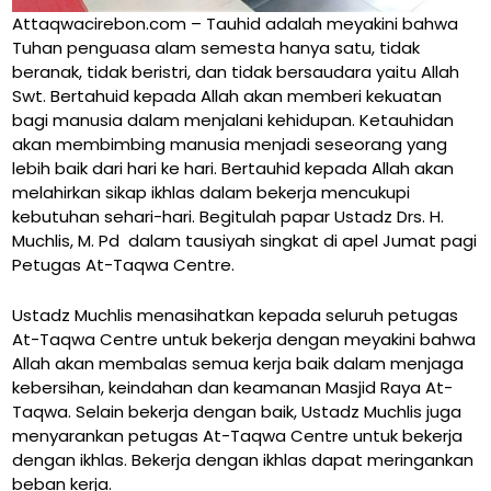
Attaqwacirebon.com – Tauhid adalah meyakini bahwa
Tuhan penguasa alam semesta hanya satu, tidak
beranak, tidak beristri, dan tidak bersaudara yaitu Allah
Swt. Bertahuid kepada Allah akan memberi kekuatan
bagi manusia dalam menjalani kehidupan. Ketauhidan
akan membimbing manusia menjadi seseorang yang
lebih baik dari hari ke hari. Bertauhid kepada Allah akan
melahirkan sikap ikhlas dalam bekerja mencukupi
kebutuhan sehari-hari. Begitulah papar Ustadz Drs. H.
Muchlis, M. Pd dalam tausiyah singkat di apel Jumat pagi
Petugas At-Taqwa Centre.
Ustadz Muchlis menasihatkan kepada seluruh petugas
At-Taqwa Centre untuk bekerja dengan meyakini bahwa
Allah akan membalas semua kerja baik dalam menjaga
kebersihan, keindahan dan keamanan Masjid Raya At-
Taqwa. Selain bekerja dengan baik, Ustadz Muchlis juga
menyarankan petugas At-Taqwa Centre untuk bekerja
dengan ikhlas. Bekerja dengan ikhlas dapat meringankan
beban kerja.