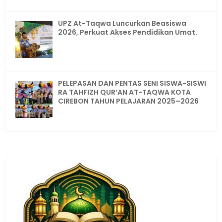
UPZ At-Taqwa Luncurkan Beasiswa
2026, Perkuat Akses Pendidikan Umat.
PELEPASAN DAN PENTAS SENI SISWA-SISWI
RA TAHFIZH QUR’AN AT-TAQWA KOTA
CIREBON TAHUN PELAJARAN 2025–2026