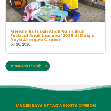
Meriah! Ratusan Anak Ramaikan
Festival Anak Nasional 2026 di Masjid
Raya Attaqwa Cirebon
Jul 28, 2026
masukan terdahulu
MASJID RAYA AT TAQWA KOTA CIREBON