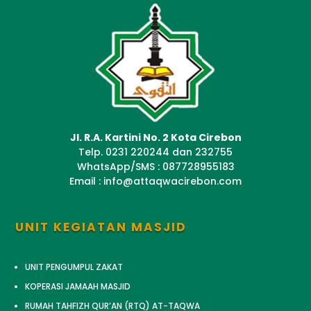
Jl. R.A. Kartini No. 2 Kota Cirebon
Telp. 0231 220244 dan 232755
WhatsApp/SMS : 087728955183
Email : info@attaqwacirebon.com
UNIT KEGIATAN MASJID
UNIT PENGUMPUL ZAKAT
KOPERASI JAMAAH MASJID
RUMAH TAHFIZH QUR’AN (RTQ) AT-TAQWA