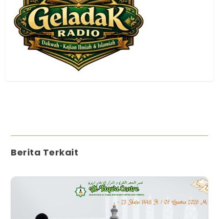
Berita Terkait