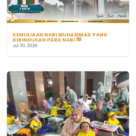
KEMULIAAN NABI MUHAMMAD YANG
DIRINDUKAN PARA NABI ﷺ
Jul 30, 2026