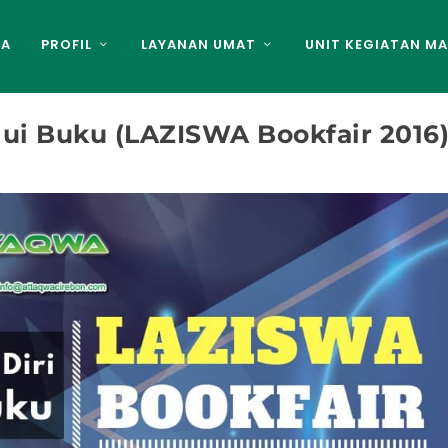
DA
PROFIL
LAYANAN UMAT
UNIT KEGIATAN MA
ui Buku (LAZISWA Bookfair 2016