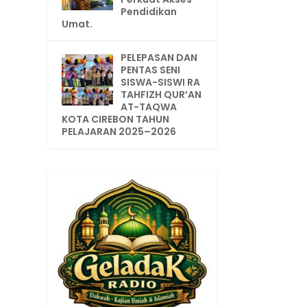
Pendidikan
Umat.
PELEPASAN DAN
PENTAS SENI
SISWA-SISWI RA
TAHFIZH QUR’AN
AT-TAQWA
KOTA CIREBON TAHUN
PELAJARAN 2025–2026