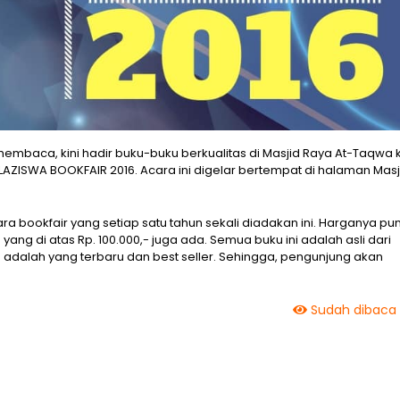
aca, kini hadir buku-buku berkualitas di Masjid Raya At-Taqwa 
LAZISWA BOOKFAIR 2016. Acara ini digelar bertempat di halaman Masj
ra bookfair yang setiap satu tahun sekali diadakan ini. Harganya pu
yang di atas Rp. 100.000,- juga ada. Semua buku ini adalah asli dari
 adalah yang terbaru dan best seller. Sehingga, pengunjung akan
Sudah dibaca 2