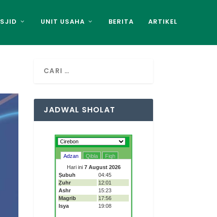
SJID
UNIT USAHA
BERITA
ARTIKEL
)
JADWAL SHOLAT