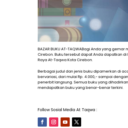
BAZAR BUKU AT-TAQWABagi Anda yang gemar memb
Cirebon. Buku tersebut dapat Anda dapatkan di 
Raya At-Taqwa Kota Cirebon.
Berbagai judul dan jenis buku dipamerkan di aca
bervariasi, dari mulai Rp. 4.000,- sampai dengan 
penerbit langsung. Semua buku yang dihadirkan
mendapatkan buku yang benar-benar terkini.
Follow Sosial Media At Taqwa :