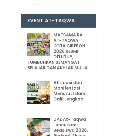
EVENT AT-TAQWA
MATSAMA RA
AT-TAQWA
KOTA CIREBON
2026 RESMI
DITUTUP,
TUMBUHKAN SEMANGAT
BELAJAR DAN AKHLAK MULIA
Afirmasi dan
Manifestasi
Menurut Islam:
Dalil Lengkap
UPZ At-Taqwa
Luncurkan
Beasiswa 2026,
Perkuat Akses