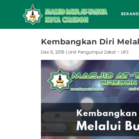
BERAN
Kembangkan Diri Melal
Des 6, 2016
|
Unit Pengumpul Zakat - UPZ