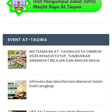
EVENT AT-TAQWA
MATSAMA RA AT-TAQWA KOTA CIREBON
2026 RESMI DITUTUP, TUMBUHKAN
SEMANGAT BELAJAR DAN AKHLAK MULIA
Afirmasi dan Manifestasi Menurut Islam:
Dalil Lengkap
UPZ At-Taqwa Luncurkan Beasiswa