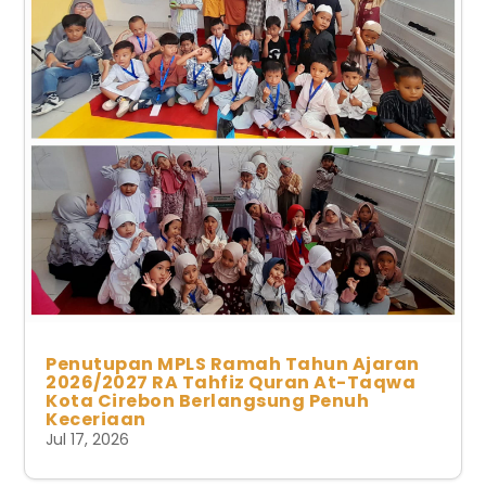
Penutupan MPLS Ramah Tahun Ajaran
2026/2027 RA Tahfiz Quran At-Taqwa
Kota Cirebon Berlangsung Penuh
Keceriaan
Jul 17, 2026