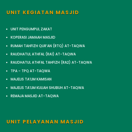
UNIT KEGIATAN MASJID
UNIT PENGUMPUL ZAKAT
KOPERASI JAMAAH MASJID
RUMAH TAHFIZH QUR’AN (RTQ) AT-TAQWA
RAUDHATUL ATHFAL (RA1) AT-TAQWA
RAUDHATUL ATHFAL TAHFIZH (RA2) AT-TAQWA
TPA – TPQ AT-TAQWA
MAJELIS TA’LIM KAMISAN
MAJELIS TA’LIM KULIAH SHUBUH AT-TAQWA
REMAJA MASJID AT-TAQWA
UNIT PELAYANAN MASJID