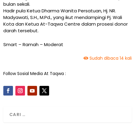
bulan sekali.
Hadir pula Ketua Dharma Wanita Persatuan, Hj. NR.
Madyawati, S.H., M.Pd., yang ikut mendampingi Pj. Wali
Kota dan Ketua At-Taqwa Centre dalam prosesi donor
darah tersebut.
Smart – Ramah – Moderat
Sudah dibaca 14 kali
Follow Sosial Media At Taqwa :