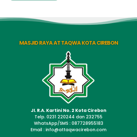
MASJID RAYA AT TAQWA KOTA CIREBON
Jl. R.A. Kartini No. 2 Kota Cirebon
Telp. 0231 220244 dan 232755
WhatsApp/SMS : 087728955183
Email : info@attaqwacirebon.com