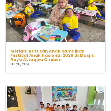
Meriah! Ratusan Anak Ramaikan
Festival Anak Nasional 2026 di Masjid
Raya Attaqwa Cirebon
Jul 28, 2026