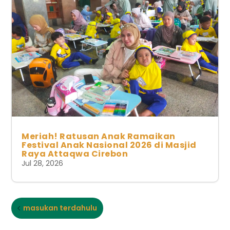
Meriah! Ratusan Anak Ramaikan
Festival Anak Nasional 2026 di Masjid
Raya Attaqwa Cirebon
Jul 28, 2026
masukan terdahulu