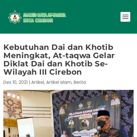
Kebutuhan Dai dan Khotib
Meningkat, At-taqwa Gelar
Diklat Dai dan Khotib Se-
Wilayah III Cirebon
Des 10, 2021
|
Artikel
,
Artikel Islam
,
Berita