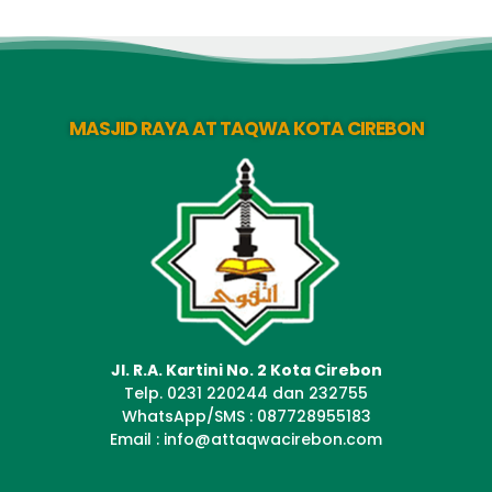
MASJID RAYA AT TAQWA KOTA CIREBON
Jl. R.A. Kartini No. 2 Kota Cirebon
Telp. 0231 220244 dan 232755
WhatsApp/SMS : 087728955183
Email : info@attaqwacirebon.com