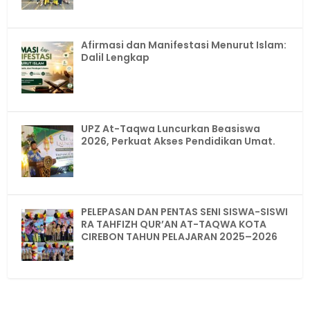
Afirmasi dan Manifestasi Menurut Islam:
Dalil Lengkap
UPZ At-Taqwa Luncurkan Beasiswa
2026, Perkuat Akses Pendidikan Umat.
PELEPASAN DAN PENTAS SENI SISWA-SISWI
RA TAHFIZH QUR’AN AT-TAQWA KOTA
CIREBON TAHUN PELAJARAN 2025–2026