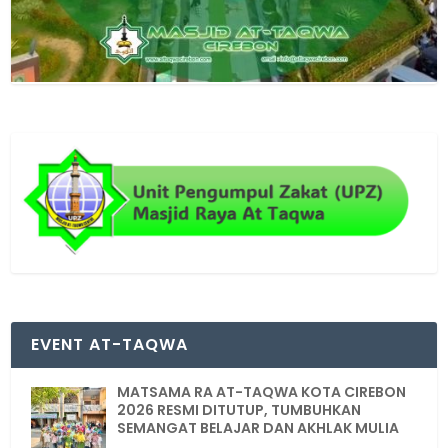
EVENT AT-TAQWA
MATSAMA RA AT-TAQWA KOTA CIREBON
2026 RESMI DITUTUP, TUMBUHKAN
SEMANGAT BELAJAR DAN AKHLAK MULIA