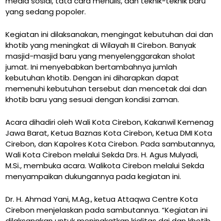
media sosial, tata cara menulis, dan teknik-teknik baru
yang sedang popoler.
Kegiatan ini dilaksanakan, mengingat kebutuhan dai dan
khotib yang meningkat di Wilayah III Cirebon. Banyak
masjid-masjid baru yang menyelenggarakan sholat
jumat. Ini menyebabkan bertambahnya jumlah
kebutuhan khotib. Dengan ini diharapkan dapat
memenuhi kebutuhan tersebut dan mencetak dai dan
khotib baru yang sesuai dengan kondisi zaman.
Acara dihadiri oleh Wali Kota Cirebon, Kakanwil Kemenag
Jawa Barat, Ketua Baznas Kota Cirebon, Ketua DMI Kota
Cirebon, dan Kapolres Kota Cirebon. Pada sambutannya,
Wali Kota Cirebon melalui Sekda Drs. H. Agus Mulyadi,
M.Si., membuka acara. Walikota Cirebon melalui Sekda
menyampaikan dukungannya pada kegiatan ini.
Dr. H. Ahmad Yani, M.Ag., ketua Attaqwa Centre Kota
Cirebon menjelaskan pada sambutannya. “Kegiatan ini
dilaksanakan untuk meningkatkan kialitas dai dan khotib.