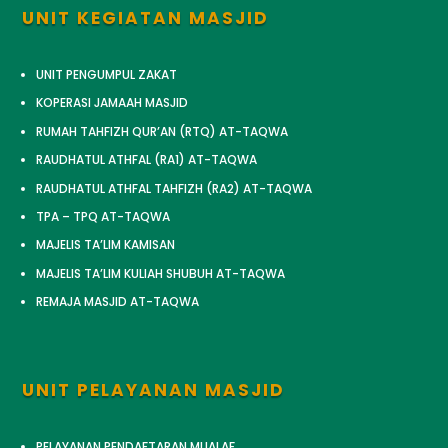
UNIT KEGIATAN MASJID
UNIT PENGUMPUL ZAKAT
KOPERASI JAMAAH MASJID
RUMAH TAHFIZH QUR’AN (RTQ) AT-TAQWA
RAUDHATUL ATHFAL (RA1) AT-TAQWA
RAUDHATUL ATHFAL TAHFIZH (RA2) AT-TAQWA
TPA – TPQ AT-TAQWA
MAJELIS TA’LIM KAMISAN
MAJELIS TA’LIM KULIAH SHUBUH AT-TAQWA
REMAJA MASJID AT-TAQWA
UNIT PELAYANAN MASJID
PELAYANAN PENDAFTARAN MUALAF