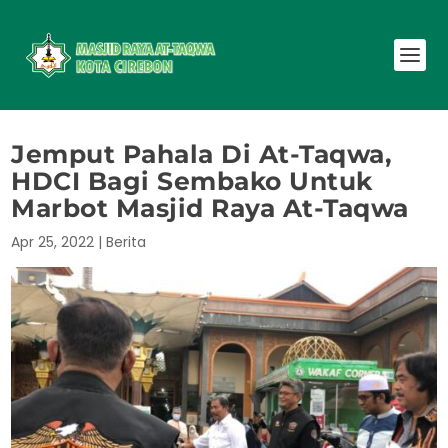
Jemput Pahala Di At-Taqwa,
HDCI Bagi Sembako Untuk
Marbot Masjid Raya At-Taqwa
Apr 25, 2022
|
Berita