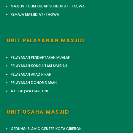
MAJELIS TA’LIM KULIAH SHUBUH AT-TAQWA
REMAJA MASJID AT-TAQWA
UNIT PELAYANAN MASJID
PELAYANAN PENDAFTARAN MUALAF
PELAYANAN KONSULTASI SYARIAH
PELAYANAN AKAD NIKAH
PELAYANAN DONOR DARAH
AT-TAQWA CARE UNIT
UNIT USAHA MASJID
GEDUNG ISLAMIC CENTER KOTA CIREBON