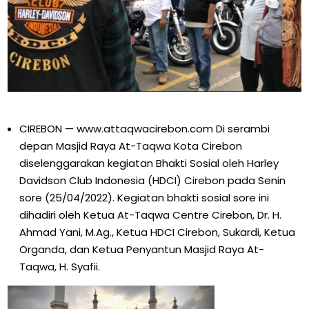
CIREBON — www.attaqwacirebon.com Di serambi
depan Masjid Raya At-Taqwa Kota Cirebon
diselenggarakan kegiatan Bhakti Sosial oleh Harley
Davidson Club Indonesia (HDCI) Cirebon pada Senin
sore (25/04/2022). Kegiatan bhakti sosial sore ini
dihadiri oleh Ketua At-Taqwa Centre Cirebon, Dr. H.
Ahmad Yani, M.Ag., Ketua HDCI Cirebon, Sukardi, Ketua
Organda, dan Ketua Penyantun Masjid Raya At-
Taqwa, H. Syafii.