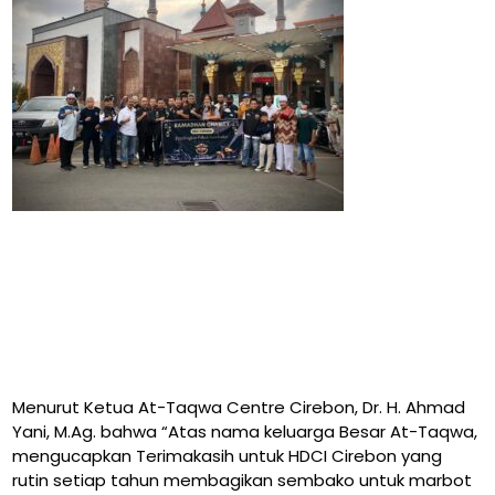
Menurut Ketua At-Taqwa Centre Cirebon, Dr. H. Ahmad
Yani, M.Ag. bahwa “Atas nama keluarga Besar At-Taqwa,
mengucapkan Terimakasih untuk HDCI Cirebon yang
rutin setiap tahun membagikan sembako untuk marbot