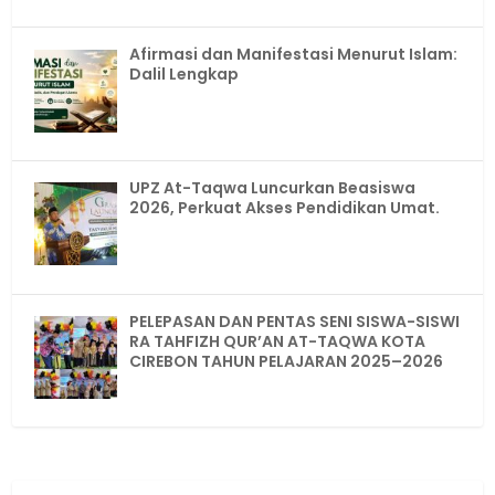
Afirmasi dan Manifestasi Menurut Islam:
Dalil Lengkap
UPZ At-Taqwa Luncurkan Beasiswa
2026, Perkuat Akses Pendidikan Umat.
PELEPASAN DAN PENTAS SENI SISWA-SISWI
RA TAHFIZH QUR’AN AT-TAQWA KOTA
CIREBON TAHUN PELAJARAN 2025–2026