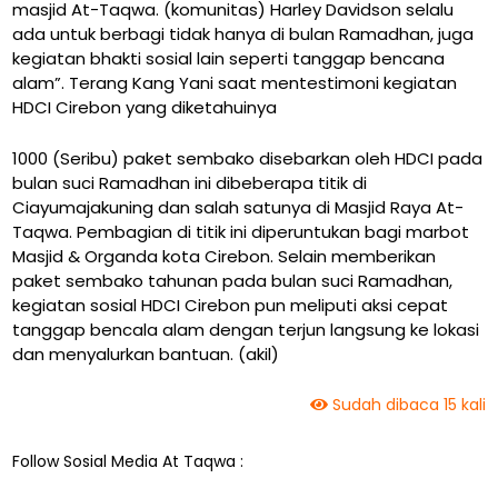
masjid At-Taqwa. (komunitas) Harley Davidson selalu
ada untuk berbagi tidak hanya di bulan Ramadhan, juga
kegiatan bhakti sosial lain seperti tanggap bencana
alam”. Terang Kang Yani saat mentestimoni kegiatan
HDCI Cirebon yang diketahuinya
1000 (Seribu) paket sembako disebarkan oleh HDCI pada
bulan suci Ramadhan ini dibeberapa titik di
Ciayumajakuning dan salah satunya di Masjid Raya At-
Taqwa. Pembagian di titik ini diperuntukan bagi marbot
Masjid & Organda kota Cirebon. Selain memberikan
paket sembako tahunan pada bulan suci Ramadhan,
kegiatan sosial HDCI Cirebon pun meliputi aksi cepat
tanggap bencala alam dengan terjun langsung ke lokasi
dan menyalurkan bantuan. (akil)
Sudah dibaca 15 kali
Follow Sosial Media At Taqwa :