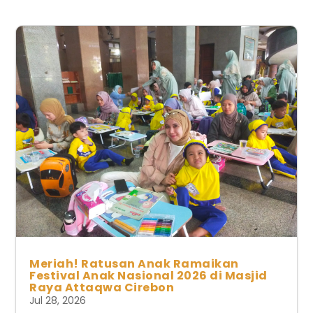
Meriah! Ratusan Anak Ramaikan
Festival Anak Nasional 2026 di Masjid
Raya Attaqwa Cirebon
Jul 28, 2026