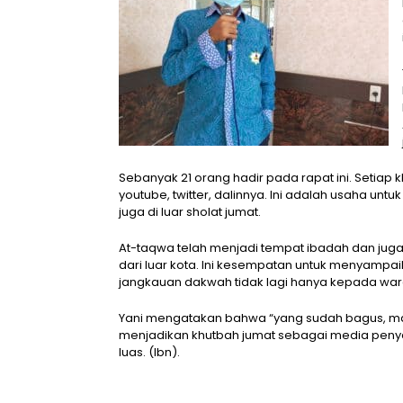
Sebanyak 21 orang hadir pada rapat ini. Setiap 
youtube, twitter, dalinnya. Ini adalah usaha unt
juga di luar sholat jumat.
At-taqwa telah menjadi tempat ibadah dan juga
dari luar kota. Ini kesempatan untuk menyampa
jangkauan dakwah tidak lagi hanya kepada warg
Yani mengatakan bahwa “yang sudah bagus, mari
menjadikan khutbah jumat sebagai media peny
luas. (Ibn).