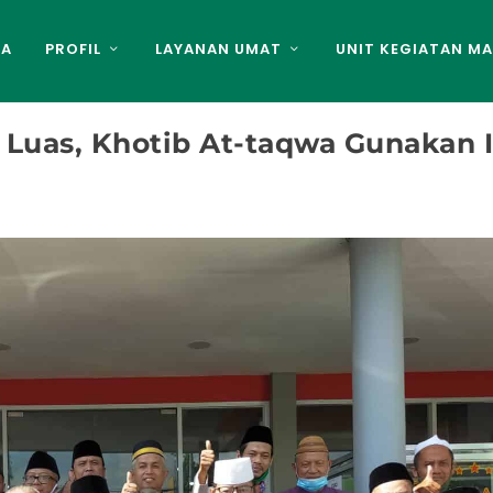
DA
PROFIL
LAYANAN UMAT
UNIT KEGIATAN MA
Luas, Khotib At-taqwa Gunakan 