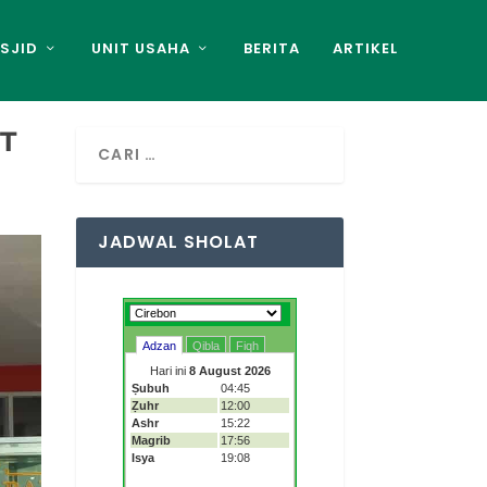
SJID
UNIT USAHA
BERITA
ARTIKEL
IT
JADWAL SHOLAT