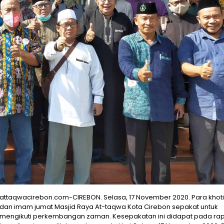
attaqwacirebon.com-CIREBON. Selasa, 17 November 2020. Para khot
dan imam jumat Masjid Raya At-taqwa Kota Cirebon sepakat untuk
mengikuti perkembangan zaman. Kesepakatan ini didapat pada ra