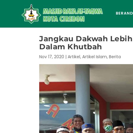
BERAN
Jangkau Dakwah Lebih 
Dalam Khutbah
Nov 17, 2020
|
Artikel
,
Artikel Islam
,
Berita