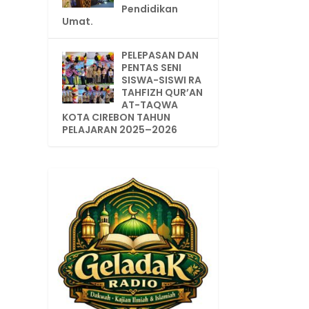
Pendidikan
Umat.
PELEPASAN DAN
PENTAS SENI
SISWA-SISWI RA
TAHFIZH QUR’AN
AT-TAQWA
KOTA CIREBON TAHUN
PELAJARAN 2025–2026