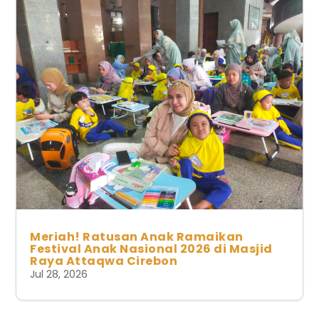
Meriah! Ratusan Anak Ramaikan
Festival Anak Nasional 2026 di Masjid
Raya Attaqwa Cirebon
Jul 28, 2026