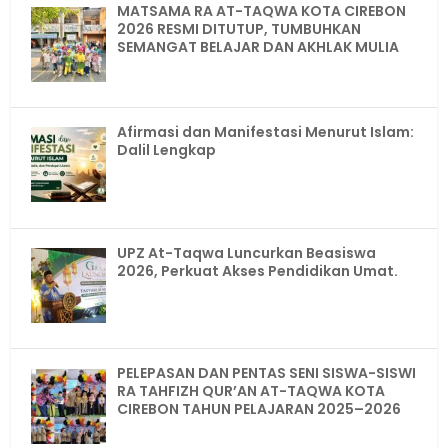
MATSAMA RA AT-TAQWA KOTA CIREBON
2026 RESMI DITUTUP, TUMBUHKAN
SEMANGAT BELAJAR DAN AKHLAK MULIA
Afirmasi dan Manifestasi Menurut Islam:
Dalil Lengkap
UPZ At-Taqwa Luncurkan Beasiswa
2026, Perkuat Akses Pendidikan Umat.
PELEPASAN DAN PENTAS SENI SISWA-SISWI
RA TAHFIZH QUR’AN AT-TAQWA KOTA
CIREBON TAHUN PELAJARAN 2025–2026