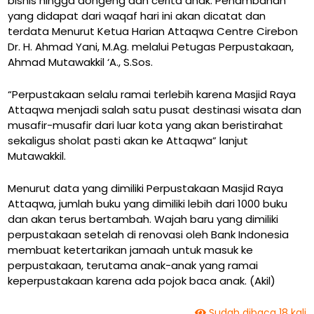
bisnis hingga dongeng dan cerita anak. Penambahan
yang didapat dari waqaf hari ini akan dicatat dan
terdata Menurut Ketua Harian Attaqwa Centre Cirebon
Dr. H. Ahmad Yani, M.Ag. melalui Petugas Perpustakaan,
Ahmad Mutawakkil ‘A., S.Sos.
“Perpustakaan selalu ramai terlebih karena Masjid Raya
Attaqwa menjadi salah satu pusat destinasi wisata dan
musafir-musafir dari luar kota yang akan beristirahat
sekaligus sholat pasti akan ke Attaqwa” lanjut
Mutawakkil.
Menurut data yang dimiliki Perpustakaan Masjid Raya
Attaqwa, jumlah buku yang dimiliki lebih dari 1000 buku
dan akan terus bertambah. Wajah baru yang dimiliki
perpustakaan setelah di renovasi oleh Bank Indonesia
membuat ketertarikan jamaah untuk masuk ke
perpustakaan, terutama anak-anak yang ramai
keperpustakaan karena ada pojok baca anak. (Akil)
Sudah dibaca 18 kali