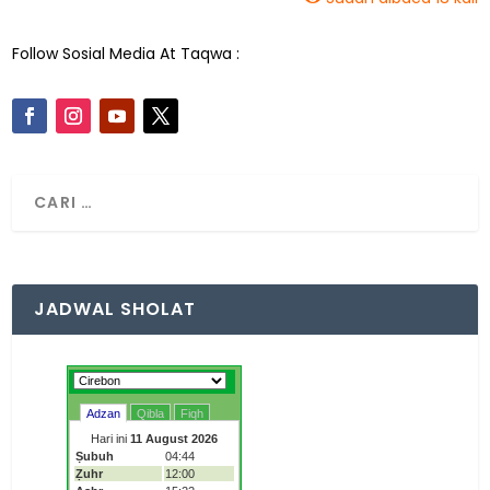
Follow Sosial Media At Taqwa :
JADWAL SHOLAT