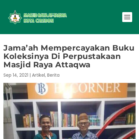
Jama’ah Mempercayakan Buku
Koleksinya Di Perpustakaan
Masjid Raya Attaqwa
Sep 14, 2021
|
Artikel
,
Berita