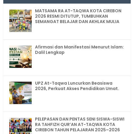
MATSAMA RA AT-TAQWA KOTA CIREBON
2026 RESMI DITUTUP, TUMBUHKAN
SEMANGAT BELAJAR DAN AKHLAK MULIA
Afirmasi dan Manifestasi Menurut Islam:
Dalil Lengkap
UPZ At-Taqwa Luncurkan Beasiswa
2026, Perkuat Akses Pendidikan Umat.
PELEPASAN DAN PENTAS SENI SISWA-SISWI
RA TAHFIZH QUR’AN AT-TAQWA KOTA
CIREBON TAHUN PELAJARAN 2025–2026