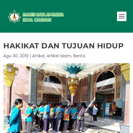
HAKIKAT DAN TUJUAN HIDUP
Agu 30, 2019
|
Artikel
,
Artikel Islam
,
Berita