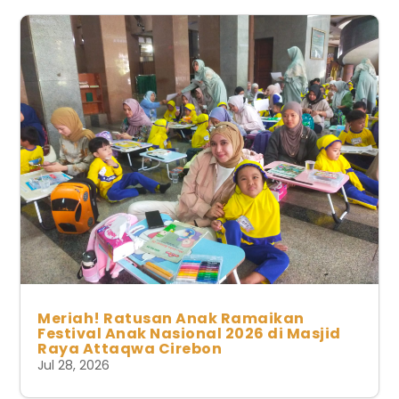
Meriah! Ratusan Anak Ramaikan
Festival Anak Nasional 2026 di Masjid
Raya Attaqwa Cirebon
Jul 28, 2026