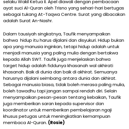
selaku Wakil Ketua II. Apel diawali dengan pembacaan
ayat suci Al-Quran oleh Trisno yang sehari-hari bertugas
sebagai tukang At-Taqwa Centre. Surat yang dibacakan
adalah Surat An-Nashr.
Dalam tausiyah singkatnya, Taufik menyampaikan
bahwa hidup itu harus dijalani dan disyukuri. Hidup bukan
apa yang manusia inginkan, tetapi hidup adalah untuk
menjadi manusia yang paling mulia dengan bertakwa
kepada Allah SWT. Taufik juga menjelaskan bahwa
target hidup adalah fiddunya khasanah wal akhirati
khasanah. Baik di dunia dan baik di akhirat. Semuanya
harusnya dijalani seimbang antara dunia dan akhirat.
Sebagai manusia biasa, tidak boleh merasa paling mulia,
boleh tawadhu tapi jangan sampai rendah diri. Selain
menyampaikan pesan-pesan tentang kebaikan, Taufik
juga memberikan saran kepada supervisor dan
koordinator untuk memberikan pembelajaran ngaji
khusus petugas untuk meningkatkan kemampuan
membaca Al-Quran.
(Rosie)