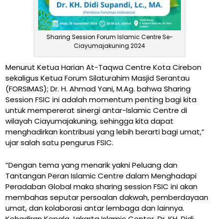
Sharing Session Forum Islamic Centre Se-
Ciayumajakuning 2024
Menurut Ketua Harian At-Taqwa Centre Kota Cirebon
sekaligus Ketua Forum Silaturahim Masjid Serantau
(FORSIMAS); Dr. H. Ahmad Yani, M.Ag. bahwa Sharing
Session FSIC ini adalah momentum penting bagi kita
untuk mempererat sinergi antar-Islamic Centre di
wilayah Ciayumajakuning, sehingga kita dapat
menghadirkan kontribusi yang lebih berarti bagi umat,”
ujar salah satu pengurus FSIC.
“Dengan tema yang menarik yakni Peluang dan
Tantangan Peran Islamic Centre dalam Menghadapi
Peradaban Global maka sharing session FSIC ini akan
membahas seputar persoalan dakwah, pemberdayaan
umat, dan kolaborasi antar lembaga dan lainnya.
Kehadiran Kepala Jakarta Islamic Center, Dr. KH. Didi