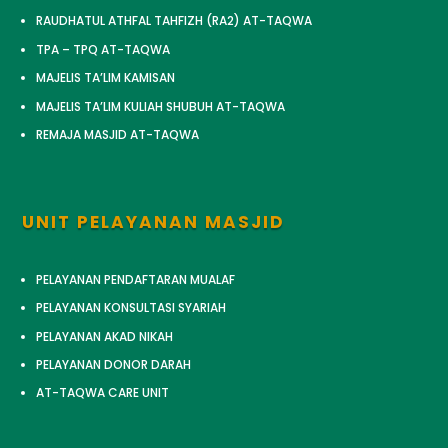
RAUDHATUL ATHFAL TAHFIZH (RA2) AT-TAQWA
TPA – TPQ AT-TAQWA
MAJELIS TA’LIM KAMISAN
MAJELIS TA’LIM KULIAH SHUBUH AT-TAQWA
REMAJA MASJID AT-TAQWA
UNIT PELAYANAN MASJID
PELAYANAN PENDAFTARAN MUALAF
PELAYANAN KONSULTASI SYARIAH
PELAYANAN AKAD NIKAH
PELAYANAN DONOR DARAH
AT-TAQWA CARE UNIT