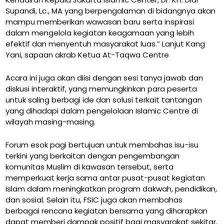
Supandi, Lc., MA yang berpengalaman di bidangnya akan
mampu memberikan wawasan baru serta inspirasi
dalam mengelola kegiatan keagamaan yang lebih
efektif dan menyentuh masyarakat luas.” Lanjut Kang
Yani, sapaan akrab Ketua At-Taqwa Centre
Acara ini juga akan diisi dengan sesi tanya jawab dan
diskusi interaktif, yang memungkinkan para peserta
untuk saling berbagi ide dan solusi terkait tantangan
yang dihadapi dalam pengelolaan Islamic Centre di
wilayah masing-masing.
Forum esok pagi bertujuan untuk membahas isu-isu
terkini yang berkaitan dengan pengembangan
komunitas Muslim di kawasan tersebut, serta
memperkuat kerja sama antar pusat-pusat kegiatan
Islam dalam meningkatkan program dakwah, pendidikan,
dan sosial. Selain itu, FSIC juga akan membahas
berbagai rencana kegiatan bersama yang diharapkan
dapat memberi dampak positif bagi masyarakat sekitar.