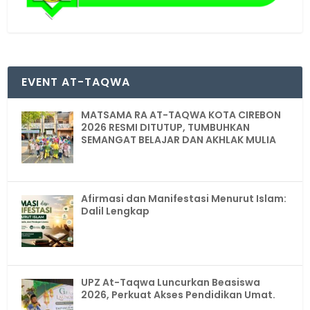
EVENT AT-TAQWA
MATSAMA RA AT-TAQWA KOTA CIREBON
2026 RESMI DITUTUP, TUMBUHKAN
SEMANGAT BELAJAR DAN AKHLAK MULIA
Afirmasi dan Manifestasi Menurut Islam:
Dalil Lengkap
UPZ At-Taqwa Luncurkan Beasiswa
2026, Perkuat Akses Pendidikan Umat.