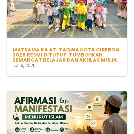
MATSAMA RA AT-TAQWA KOTA CIREBON
2026 RESMI DITUTUP, TUMBUHKAN
SEMANGAT BELAJAR DAN AKHLAK MULIA
Jul 16, 2026