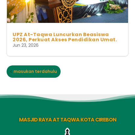
UPZ At-Taqwa Luncurkan Beasiswa
2026, Perkuat Akses Pendidikan Umat.
Jun 23, 2026
masukan terdahulu
MASJID RAYA AT TAQWA KOTA CIREBON