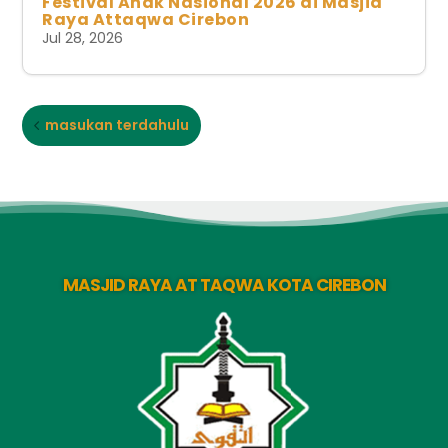
Festival Anak Nasional 2026 di Masjid
Raya Attaqwa Cirebon
Jul 28, 2026
masukan terdahulu
MASJID RAYA AT TAQWA KOTA CIREBON