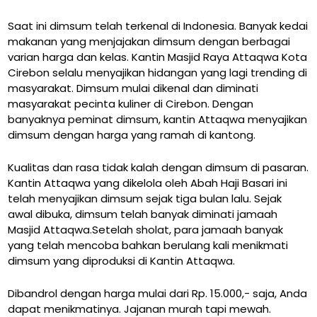
Saat ini dimsum telah terkenal di Indonesia. Banyak kedai
makanan yang menjajakan dimsum dengan berbagai
varian harga dan kelas. Kantin Masjid Raya Attaqwa Kota
Cirebon selalu menyajikan hidangan yang lagi trending di
masyarakat. Dimsum mulai dikenal dan diminati
masyarakat pecinta kuliner di Cirebon. Dengan
banyaknya peminat dimsum, kantin Attaqwa menyajikan
dimsum dengan harga yang ramah di kantong.
Kualitas dan rasa tidak kalah dengan dimsum di pasaran.
Kantin Attaqwa yang dikelola oleh Abah Haji Basari ini
telah menyajikan dimsum sejak tiga bulan lalu. Sejak
awal dibuka, dimsum telah banyak diminati jamaah
Masjid Attaqwa.Setelah sholat, para jamaah banyak
yang telah mencoba bahkan berulang kali menikmati
dimsum yang diproduksi di Kantin Attaqwa.
Dibandrol dengan harga mulai dari Rp. 15.000,- saja, Anda
dapat menikmatinya. Jajanan murah tapi mewah.