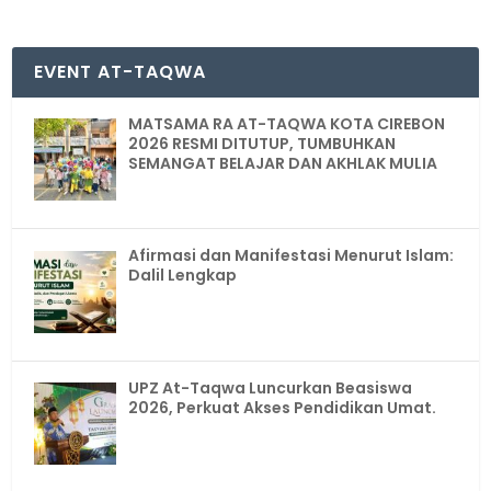
EVENT AT-TAQWA
MATSAMA RA AT-TAQWA KOTA CIREBON
2026 RESMI DITUTUP, TUMBUHKAN
SEMANGAT BELAJAR DAN AKHLAK MULIA
Afirmasi dan Manifestasi Menurut Islam:
Dalil Lengkap
UPZ At-Taqwa Luncurkan Beasiswa
2026, Perkuat Akses Pendidikan Umat.