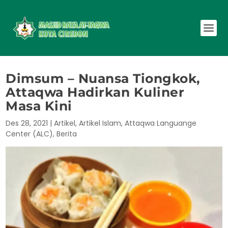
Dimsum – Nuansa Tiongkok,
Attaqwa Hadirkan Kuliner
Masa Kini
Des 28, 2021
|
Artikel
,
Artikel Islam
,
Attaqwa Languange
Center (ALC)
,
Berita