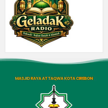
MASJID RAYA AT TAQWA KOTA CIREBON