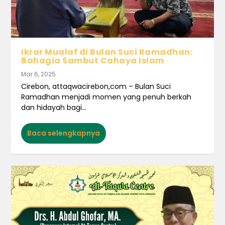
Ikrar Mualaf di Bulan Suci Ramadhan:
Bahagia Sambut Cahaya Islam
Mar 6, 2025
Cirebon, attaqwacirebon,com – Bulan Suci
Ramadhan menjadi momen yang penuh berkah
dan hidayah bagi...
Baca selengkapnya