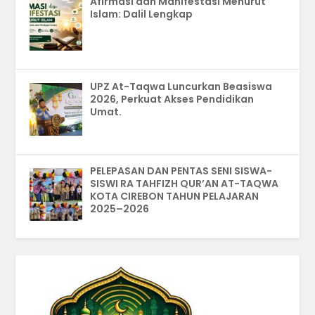
Afirmasi dan Manifestasi Menurut
Islam: Dalil Lengkap
UPZ At-Taqwa Luncurkan Beasiswa
2026, Perkuat Akses Pendidikan
Umat.
PELEPASAN DAN PENTAS SENI SISWA-
SISWI RA TAHFIZH QUR’AN AT-TAQWA
KOTA CIREBON TAHUN PELAJARAN
2025–2026