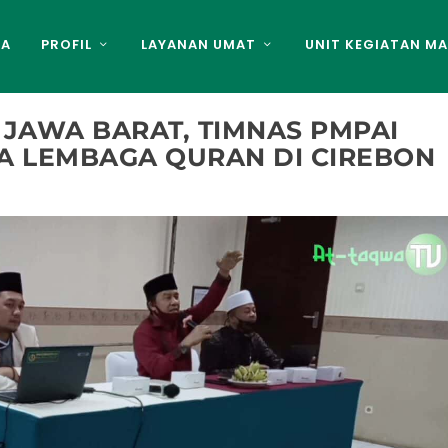
DA
PROFIL
LAYANAN UMAT
UNIT KEGIATAN MA
JAWA BARAT, TIMNAS PMPAI
A LEMBAGA QURAN DI CIREBON