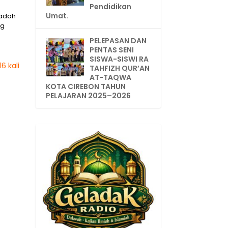
Pendidikan
Umat.
wadah
ng
PELEPASAN DAN
PENTAS SENI
SISWA-SISWI RA
6 kali
TAHFIZH QUR’AN
AT-TAQWA
KOTA CIREBON TAHUN
PELAJARAN 2025–2026