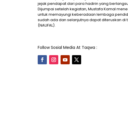
jejak pendapat dari para hadirin yang berlan
Dijumpai setelah kegiatan, Mustafa Kamal m
untuk memayungi keberadaan lembaga pendidik
sudah ada dan selanjutnya dapat diteruskan di 
(NAUFAL).
Follow Sosial Media At Taqwa :