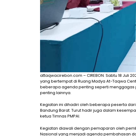
attaqwacirebon.com – CIREBON. Sabtu 18 Juli 2
yang bertempat di Ruang Madya At-Taqwa Center
beberapa agenda penting seperti menggagas 
penting lainnya.
Kegiatan ini dihadiri oleh beberapa peserta dar
Bandung Barat. Turut hadir juga dalam kesempata
ketua Timnas PMPAI.
Kegiatan diawali dengan pemaparan oleh pemb
Nasional yang menjadi agenda pembahasan dala