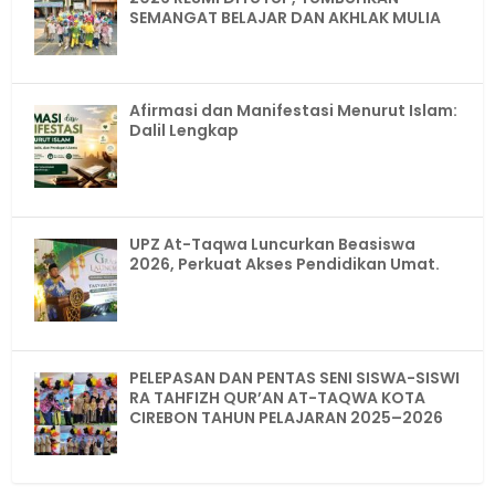
SEMANGAT BELAJAR DAN AKHLAK MULIA
Afirmasi dan Manifestasi Menurut Islam:
Dalil Lengkap
UPZ At-Taqwa Luncurkan Beasiswa
2026, Perkuat Akses Pendidikan Umat.
PELEPASAN DAN PENTAS SENI SISWA-SISWI
RA TAHFIZH QUR’AN AT-TAQWA KOTA
CIREBON TAHUN PELAJARAN 2025–2026