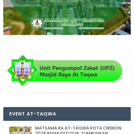
EVENT AT-TAQWA
MATSAMA RA AT-TAQWA KOTA CIREBON
2026 RESMI DITUTUP, TUMBUHKAN