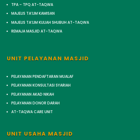
TPA – TPQ AT-TAQWA
MAJELIS TA’LIM KAMISAN
MAJELIS TA’LIM KULIAH SHUBUH AT-TAQWA
REMAJA MASJID AT-TAQWA
UNIT PELAYANAN MASJID
PELAYANAN PENDAFTARAN MUALAF
PELAYANAN KONSULTASI SYARIAH
PELAYANAN AKAD NIKAH
PELAYANAN DONOR DARAH
AT-TAQWA CARE UNIT
UNIT USAHA MASJID