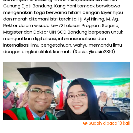
Gunung Djati Bandung. Kang Yani tampak berwibawa
mengenakan toga berwarna hitam dengan layer hijau
dan merah ditemani istri tercinta Hj. Ayi Nining, M. Ag.
Rektor dalam wisuda ke-72 Lulusan Program Sarjana,
Magister dan Doktor UIN SGD Bandung berpesan untuk
menguatkan digitalisasi, internasionalisasi dan
internalisasi ilmu pengetahuan, wahyu memandu ilmu
dengan bingkai akhlak karimah. (Rosie, @rosio2310)
Sudah dibaca 13 kali