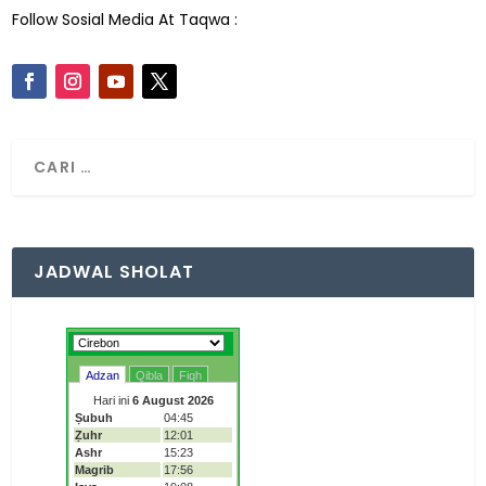
Follow Sosial Media At Taqwa :
JADWAL SHOLAT