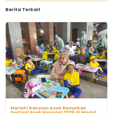
Berita Terkait
Meriah! Ratusan Anak Ramaikan
Festival Anak Nasional 2026 di Masjid