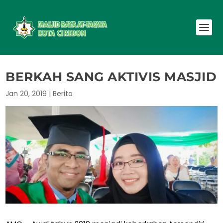
BERKAH SANG AKTIVIS MASJID
Jan 20, 2019
|
Berita