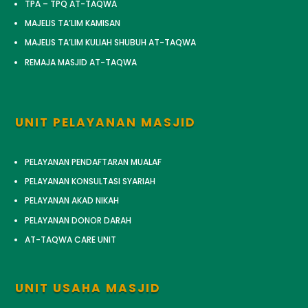
TPA – TPQ AT-TAQWA
MAJELIS TA’LIM KAMISAN
MAJELIS TA’LIM KULIAH SHUBUH AT-TAQWA
REMAJA MASJID AT-TAQWA
UNIT PELAYANAN MASJID
PELAYANAN PENDAFTARAN MUALAF
PELAYANAN KONSULTASI SYARIAH
PELAYANAN AKAD NIKAH
PELAYANAN DONOR DARAH
AT-TAQWA CARE UNIT
UNIT USAHA MASJID