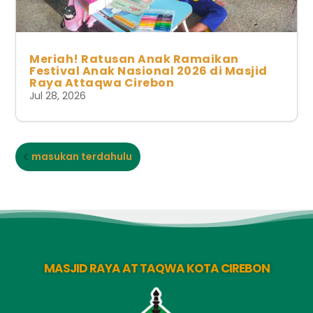
Meriah! Ratusan Anak Ramaikan
Festival Anak Nasional 2026 di Masjid
Raya Attaqwa Cirebon
Jul 28, 2026
masukan terdahulu
MASJID RAYA AT TAQWA KOTA CIREBON