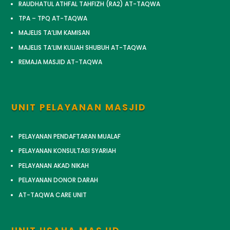
RAUDHATUL ATHFAL TAHFIZH (RA2) AT-TAQWA
TPA – TPQ AT-TAQWA
MAJELIS TA’LIM KAMISAN
MAJELIS TA’LIM KULIAH SHUBUH AT-TAQWA
REMAJA MASJID AT-TAQWA
UNIT PELAYANAN MASJID
PELAYANAN PENDAFTARAN MUALAF
PELAYANAN KONSULTASI SYARIAH
PELAYANAN AKAD NIKAH
PELAYANAN DONOR DARAH
AT-TAQWA CARE UNIT