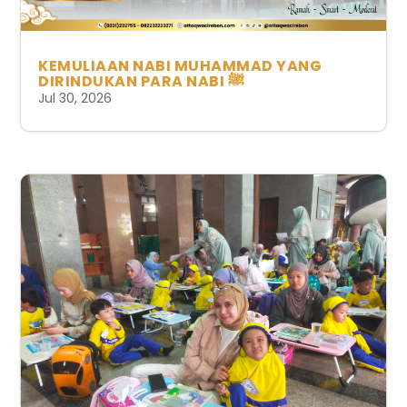
KEMULIAAN NABI MUHAMMAD YANG
DIRINDUKAN PARA NABI ﷺ
Jul 30, 2026