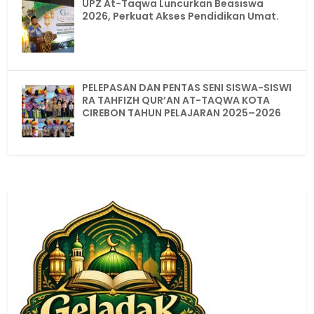
UPZ At-Taqwa Luncurkan Beasiswa
2026, Perkuat Akses Pendidikan Umat.
PELEPASAN DAN PENTAS SENI SISWA-SISWI
RA TAHFIZH QUR’AN AT-TAQWA KOTA
CIREBON TAHUN PELAJARAN 2025–2026