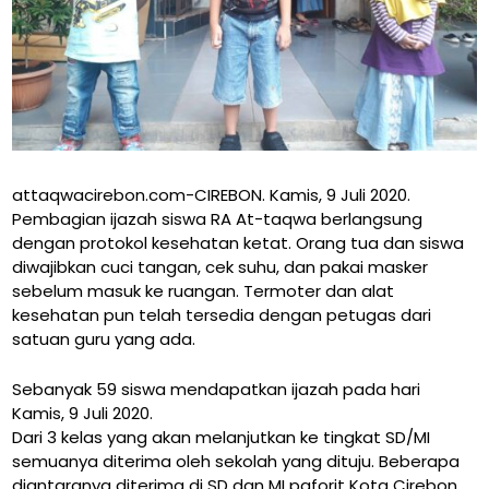
attaqwacirebon.com-CIREBON. Kamis, 9 Juli 2020.
Pembagian ijazah siswa RA At-taqwa berlangsung
dengan protokol kesehatan ketat. Orang tua dan siswa
diwajibkan cuci tangan, cek suhu, dan pakai masker
sebelum masuk ke ruangan. Termoter dan alat
kesehatan pun telah tersedia dengan petugas dari
satuan guru yang ada.
Sebanyak 59 siswa mendapatkan ijazah pada hari
Kamis, 9 Juli 2020.
Dari 3 kelas yang akan melanjutkan ke tingkat SD/MI
semuanya diterima oleh sekolah yang dituju. Beberapa
diantaranya diterima di SD dan MI paforit Kota Cirebon