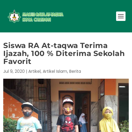
Siswa RA At-taqwa Terima
Ijazah, 100 % Diterima Sekolah
Favorit
Jul 9, 2020
|
Artikel
,
Artikel Islam
,
Berita