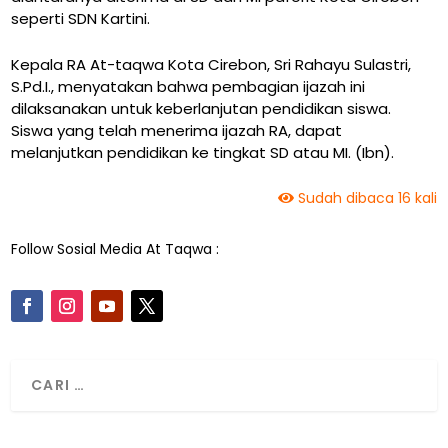
seperti SDN Kartini.
Kepala RA At-taqwa Kota Cirebon, Sri Rahayu Sulastri,
S.Pd.I., menyatakan bahwa pembagian ijazah ini
dilaksanakan untuk keberlanjutan pendidikan siswa.
Siswa yang telah menerima ijazah RA, dapat
melanjutkan pendidikan ke tingkat SD atau MI. (Ibn).
Sudah dibaca 16 kali
Follow Sosial Media At Taqwa :