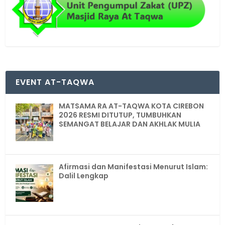
EVENT AT-TAQWA
MATSAMA RA AT-TAQWA KOTA CIREBON
2026 RESMI DITUTUP, TUMBUHKAN
SEMANGAT BELAJAR DAN AKHLAK MULIA
Afirmasi dan Manifestasi Menurut Islam:
Dalil Lengkap